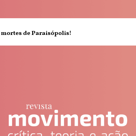
mortes de Paraisópolis!