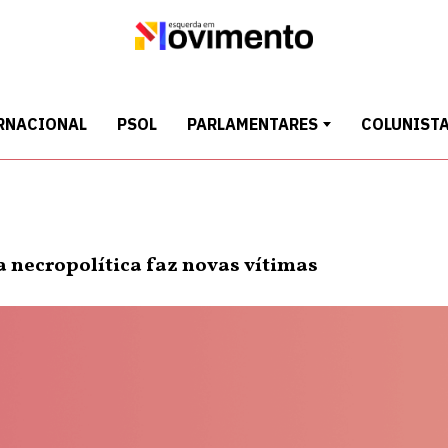
RNACIONAL
PSOL
PARLAMENTARES
COLUNIST
a necropolítica faz novas vítimas