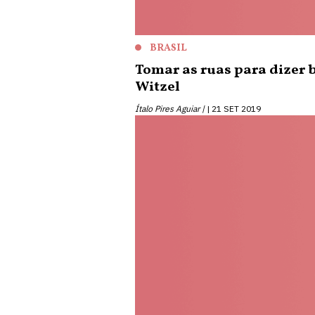
BRASIL
Tomar as ruas para dizer 
Witzel
Ítalo Pires Aguiar |
21 SET 2019