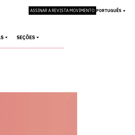
ASSINAR A REVISTA MOVIMENTO
PORTUGUÊS
AS
SEÇÕES