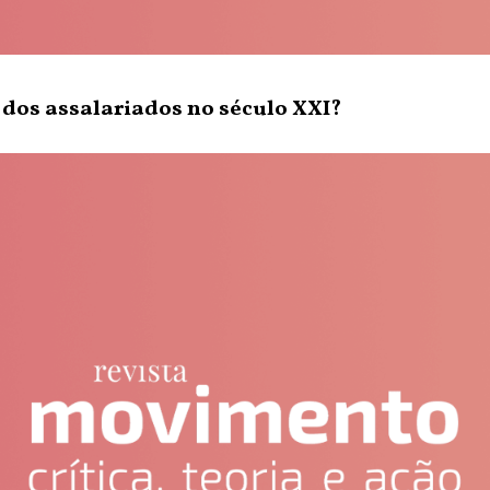
dos assalariados no século XXI?