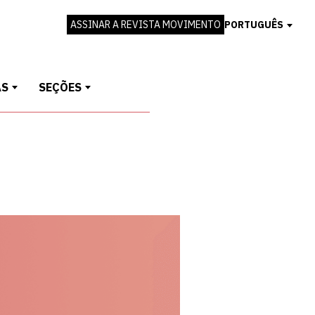
ASSINAR A REVISTA MOVIMENTO
PORTUGUÊS
AS
SEÇÕES