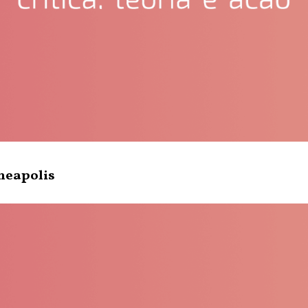
neapolis