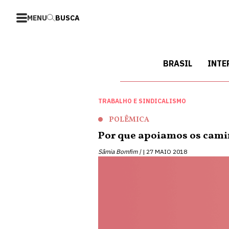
MENU
BUSCA
BRASIL
INTE
TRABALHO E SINDICALISMO
POLÊMICA
Por que apoiamos os cami
Sâmia Bomfim |
27 MAIO 2018