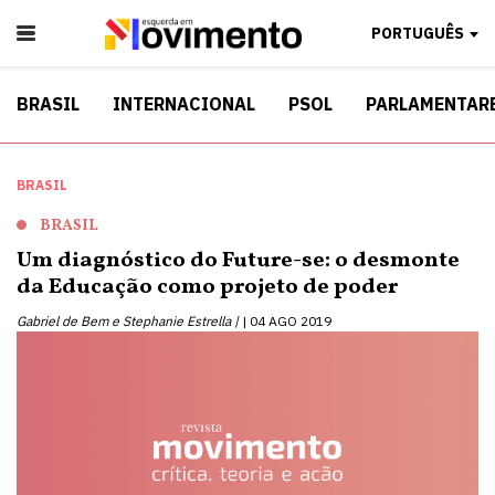
PORTUGUÊS
BRASIL
INTERNACIONAL
PSOL
PARLAMENTAR
BRASIL
BRASIL
Um diagnóstico do Future-se: o desmonte
da Educação como projeto de poder
Gabriel de Bem e Stephanie Estrella |
04 AGO 2019