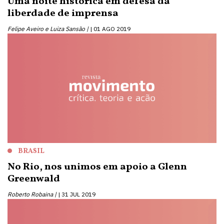
Uma noite histórica em defesa da
liberdade de imprensa
Felipe Aveiro e Luiza Sansão |
01 AGO 2019
BRASIL
No Rio, nos unimos em apoio a Glenn
Greenwald
Roberto Robaina |
31 JUL 2019