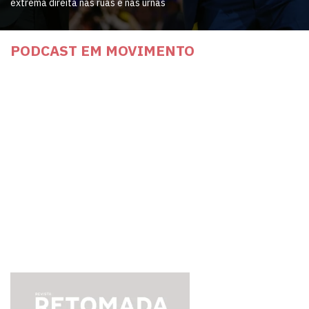
extrema direita nas ruas e nas urnas
PODCAST EM MOVIMENTO