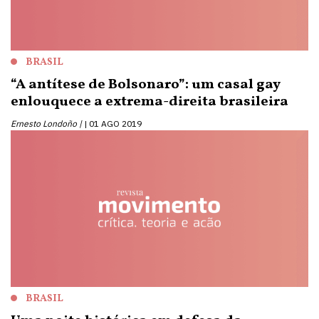
BRASIL
“A antítese de Bolsonaro”: um casal gay
enlouquece a extrema-direita brasileira
Ernesto Londoño |
01 AGO 2019
BRASIL