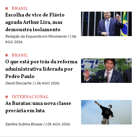
BRASIL
Escolha de vice de Flávio
agrada Arthur Lira, mas
demonstra isolamento
Redação da Esquerda em Movimento |
06
AGO 2026
BRASIL
O que está por trás da reforma
administrativa liderada por
Pedro Paulo
David Deccache |
06 AGO 2026
INTERNACIONAL
As Baratas: uma nova classe
precária em luta
Sankha Subhra Biswas |
05 AGO 2026