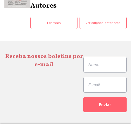
Autores
Ler mais
Ver edições anteriores
Receba nossos boletins por
e-mail
Enviar