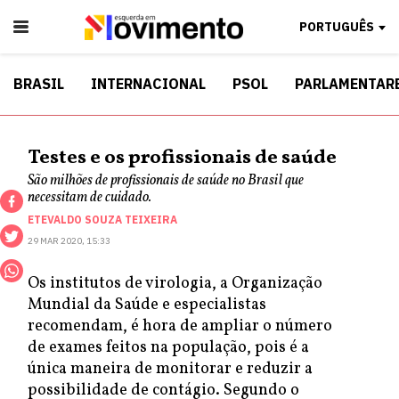
PORTUGUÊS
BRASIL
INTERNACIONAL
PSOL
PARLAMENTAR
Testes e os profissionais de saúde
São milhões de profissionais de saúde no Brasil que
necessitam de cuidado.
ETEVALDO SOUZA TEIXEIRA
29 MAR 2020, 15:33
Os institutos de virologia, a Organização
Mundial da Saúde e especialistas
recomendam, é hora de ampliar o número
de exames feitos na população, pois é a
única maneira de monitorar e reduzir a
possibilidade de contágio. Segundo o