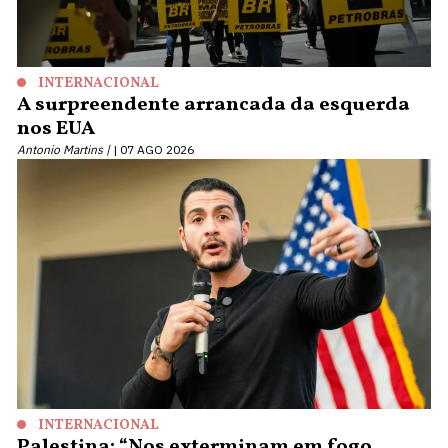
INTERNACIONAL
A surpreendente arrancada da esquerda
nos EUA
Antonio Martins |
07 AGO 2026
INTERNACIONAL
Palestina: “Nos exterminam em fogo