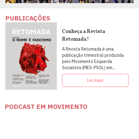
PUBLICAÇÕES
Conheça a Revista
Retomada!
A Revista Retomada é uma
publicação trimestral produzida
pelo Movimento Esquerda
Socialista (MES-PSOL) em
articulação com intelectuais,
militantes e artistas
Ler mais
PODCAST EM MOVIMENTO