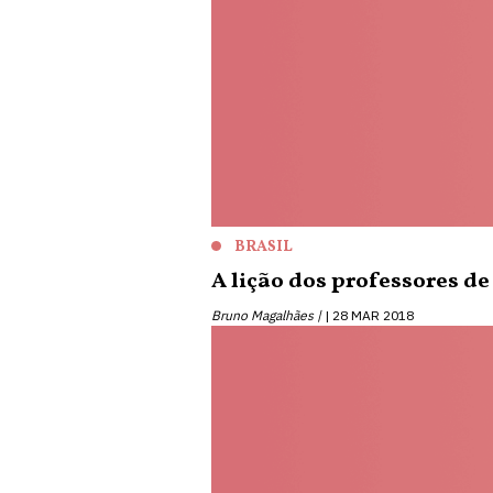
BRASIL
A lição dos professores de
Bruno Magalhães |
28 MAR 2018