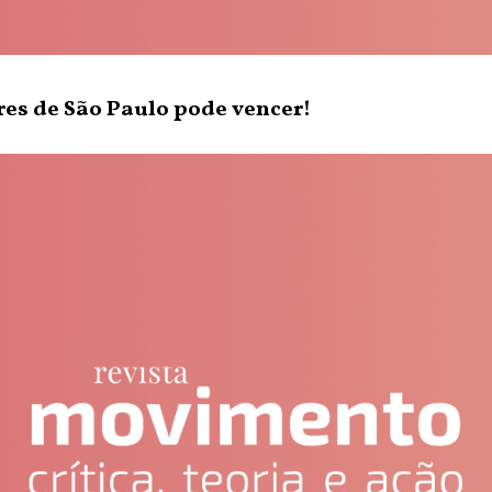
res de São Paulo pode vencer!