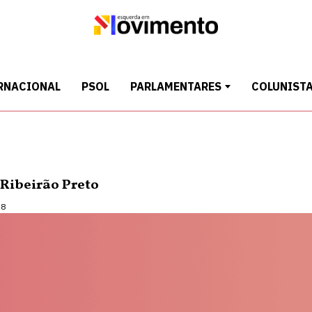
RNACIONAL
PSOL
PARLAMENTARES
COLUNIST
 Ribeirão Preto
18