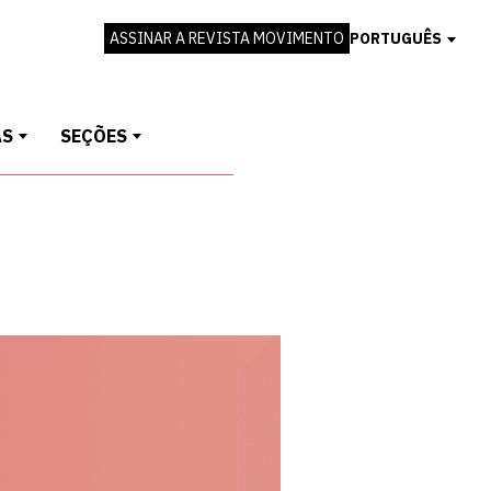
ASSINAR A REVISTA MOVIMENTO
PORTUGUÊS
AS
SEÇÕES