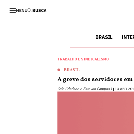
MENU
BUSCA
BRASIL
INTE
TRABALHO E SINDICALISMO
BRASIL
A greve dos servidores em
Caio Cristiano e Estevan Campos |
13 ABR 20