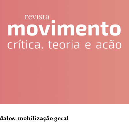
dalos, mobilização geral