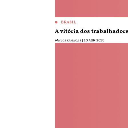
BRASIL
A vitória dos trabalhado
Marcos Queiroz |
10 ABR 2018