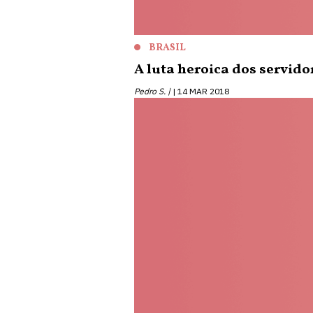
BRASIL
A luta heroica dos servido
Pedro S. |
14 MAR 2018