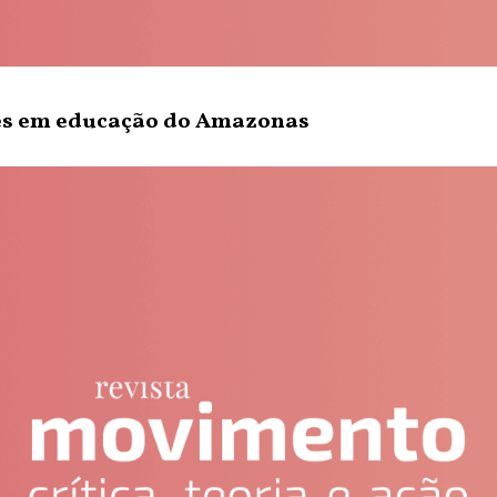
res em educação do Amazonas