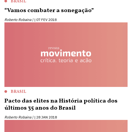
BRASIL
“Vamos combater a sonegação”
Roberto Robaina |
07 FEV 2018
BRASIL
Pacto das elites na História política dos
últimos 35 anos do Brasil
Roberto Robaina |
28 JAN 2018