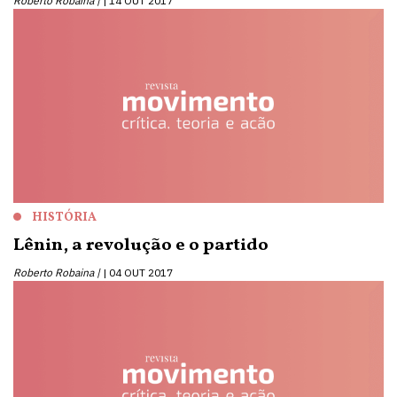
Roberto Robaina |
14 OUT 2017
HISTÓRIA
Lênin, a revolução e o partido
Roberto Robaina |
04 OUT 2017