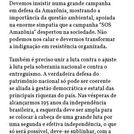
Devemos insistir numa grande campanha
em defesa da Amazônia, mostrando a
importância da questão ambiental, apoiada
na enorme simpatia que a campanha “SOS
Amazônia” despertou na sociedade. Não
podemos nos calar e devermos transformar
a indignação em resistência organizada.
Também é preciso unir a luta contra o ajuste
à luta pela soberania nacional e contra o
entreguismo. A verdadeira defesa do
patrimônio nacional só pode ser coerente
se aliada à gestão democrática e estatal das
principais riquezas do país. Nas vésperas de
alcançarmos 195 anos da independência
brasileira, a esquerda deve ser ampla para
se colocar à cabeça de uma grande luta por
uma segunda e efetiva independência, o que
só será possível, deve-se sublinhar, com a