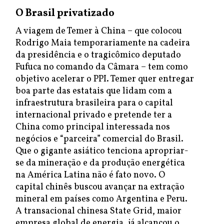
O Brasil privatizado
A viagem de Temer à China – que colocou
Rodrigo Maia temporariamente na cadeira
da presidência e o tragicômico deputado
Fufuca no comando da Câmara – tem como
objetivo acelerar o PPI. Temer quer entregar
boa parte das estatais que lidam com a
infraestrutura brasileira para o capital
internacional privado e pretende ter a
China como principal interessada nos
negócios e “parceira” comercial do Brasil.
Que o gigante asiático tenciona apropriar-
se da mineração e da produção energética
na América Latina não é fato novo. O
capital chinês buscou avançar na extração
mineral em países como Argentina e Peru.
A transacional chinesa State Grid, maior
empresa global de energia, já alcançou o