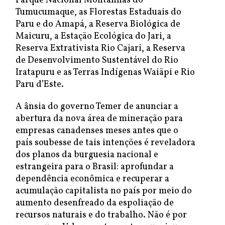
Parque Nacional Montanhas do
Tumucumaque, as Florestas Estaduais do
Paru e do Amapá, a Reserva Biológica de
Maicuru, a Estação Ecológica do Jari, a
Reserva Extrativista Rio Cajari, a Reserva
de Desenvolvimento Sustentável do Rio
Iratapuru e as Terras Indígenas Waiãpi e Rio
Paru d’Este.
A ânsia do governo Temer de anunciar a
abertura da nova área de mineração para
empresas canadenses meses antes que o
país soubesse de tais intenções é reveladora
dos planos da burguesia nacional e
estrangeira para o Brasil: aprofundar a
dependência econômica e recuperar a
acumulação capitalista no país por meio do
aumento desenfreado da espoliação de
recursos naturais e do trabalho. Não é por