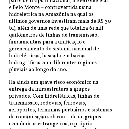
parte de Itaipu Binacional, a Eletronuclear
e Belo Monte – controvertida usina
hidrelétrica na Amazônia na qual os
últimos governos investiram mais de R$ 30
bi), além de uma rede que totaliza 61 mil
quilômetros de linhas de transmissão,
fundamentais para a unificação e
gerenciamento do sistema nacional de
hidrelétricas, baseado em bacias
hidrográficas com diferentes regimes
pluviais ao longo do ano.
Há ainda um grave risco econômico na
entrega da infraestrutura a grupos
privados. Com hidrelétricas, linhas de
transmissão, rodovias, ferrovias,
aeroportos, terminais portuários e sistemas
de comunicação sob controle de grupos
econômicos estrangeiros, o próprio