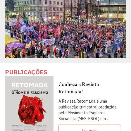
PUBLICAÇÕES
Conheça a Revista
Retomada!
A Revista Retomada é uma
publicação trimestral produzida
pelo Movimento Esquerda
Socialista (MES-PSOL) em
articulação com intelectuais,
militantes e artistas
Ler mais