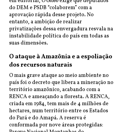
em editorial,
O Globo
exige que deputados
do DEM e PSDB “colaborem” com a
aprovação rápida desse projeto. No
entanto, a ambição de realizar
privatizações dessa envergadura resvala na
instabilidade política do país em todas as
suas dimensões.
O ataque à Amazônia e a espoliação
dos recursos naturais
O mais grave ataque ao meio ambiente no
país foi o decreto que libera a mineração no
território amazônico, acabando com a
RENCA e ameaçando a floresta. A RENCA,
criada em 1984, tem mais de 4 milhões de
hectares, num território entre os Estados
do Pará e do Amapá. A reserva é
conformada por nove áreas protegidas: