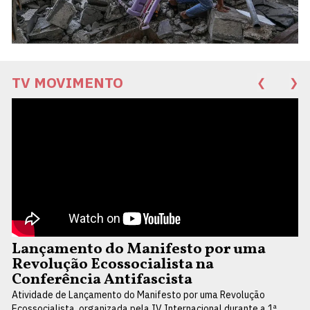
TV MOVIMENTO
❮
❯
Lançamento do Manifesto por uma
Revolução Ecossocialista na
Conferência Antifascista
Atividade de Lançamento do Manifesto por uma Revolução
Ecossocialista, organizada pela IV Internacional durante a 1ª