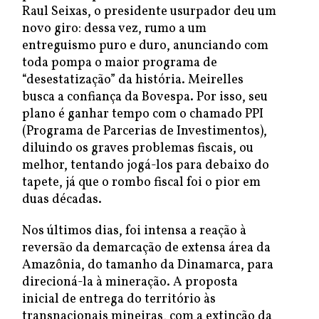
Raul Seixas, o presidente usurpador deu um
novo giro: dessa vez, rumo a um
entreguismo puro e duro, anunciando com
toda pompa o maior programa de
“desestatização” da história. Meirelles
busca a confiança da Bovespa. Por isso, seu
plano é ganhar tempo com o chamado PPI
(Programa de Parcerias de Investimentos),
diluindo os graves problemas fiscais, ou
melhor, tentando jogá-los para debaixo do
tapete, já que o rombo fiscal foi o pior em
duas décadas.
Nos últimos dias, foi intensa a reação à
reversão da demarcação de extensa área da
Amazônia, do tamanho da Dinamarca, para
direcioná-la à mineração. A proposta
inicial de entrega do território às
transnacionais mineiras, com a extinção da