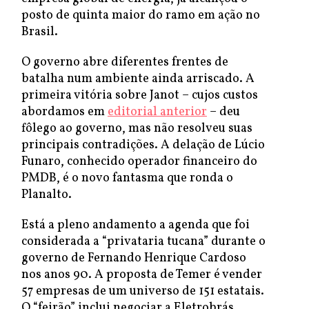
posto de quinta maior do ramo em ação no
Brasil.
O governo abre diferentes frentes de
batalha num ambiente ainda arriscado. A
primeira vitória sobre Janot – cujos custos
abordamos em
editorial anterior
– deu
fôlego ao governo, mas não resolveu suas
principais contradições. A delação de Lúcio
Funaro, conhecido operador financeiro do
PMDB, é o novo fantasma que ronda o
Planalto.
Está a pleno andamento a agenda que foi
considerada a “privataria tucana” durante o
governo de Fernando Henrique Cardoso
nos anos 90. A proposta de Temer é vender
57 empresas de um universo de 151 estatais.
O “feirão” inclui negociar a Eletrobrás,