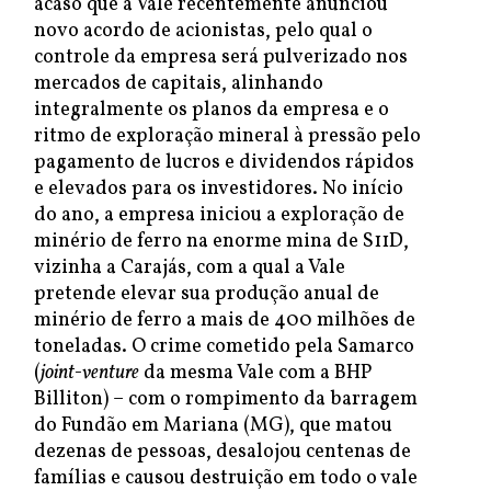
acaso que a Vale recentemente anunciou
novo acordo de acionistas, pelo qual o
controle da empresa será pulverizado nos
mercados de capitais, alinhando
integralmente os planos da empresa e o
ritmo de exploração mineral à pressão pelo
pagamento de lucros e dividendos rápidos
e elevados para os investidores. No início
do ano, a empresa iniciou a exploração de
minério de ferro na enorme mina de S11D,
vizinha a Carajás, com a qual a Vale
pretende elevar sua produção anual de
minério de ferro a mais de 400 milhões de
toneladas. O crime cometido pela Samarco
(
joint-venture
da mesma Vale com a BHP
Billiton) – com o rompimento da barragem
do Fundão em Mariana (MG), que matou
dezenas de pessoas, desalojou centenas de
famílias e causou destruição em todo o vale