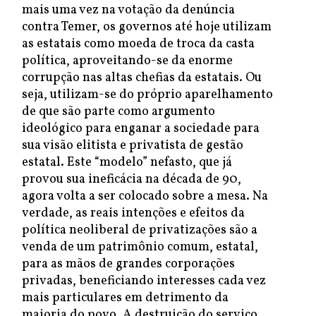
mais uma vez na votação da denúncia
contra Temer, os governos até hoje utilizam
as estatais como moeda de troca da casta
política, aproveitando-se da enorme
corrupção nas altas chefias da estatais. Ou
seja, utilizam-se do próprio aparelhamento
de que são parte como argumento
ideológico para enganar a sociedade para
sua visão elitista e privatista de gestão
estatal. Este “modelo” nefasto, que já
provou sua ineficácia na década de 90,
agora volta a ser colocado sobre a mesa. Na
verdade, as reais intenções e efeitos da
política neoliberal de privatizações são a
venda de um patrimônio comum, estatal,
para as mãos de grandes corporações
privadas, beneficiando interesses cada vez
mais particulares em detrimento da
maioria do povo. A destruição do serviço