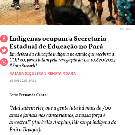
IMG_8877
Indígenas ocupam a Secretaria
Estadual de Educação no Pará
Em defesa da educação indígena no estado que receberá a
COP 30, povos lutam pela revogação da Lei 10.820/2024.
#ForaRossieli!
RAIANA SIQUEIRA
E
RENATA MOARA
15 JAN 2025, 19:31
Foto: Fernanda Cabral
“Mal sabem eles, que a gente luta há mais de 500
anos e jamais nos cansaríamos, a nossa força é
ancestral” (Auricélia Arapiun, liderança indígena do
Baixo Tapajós).