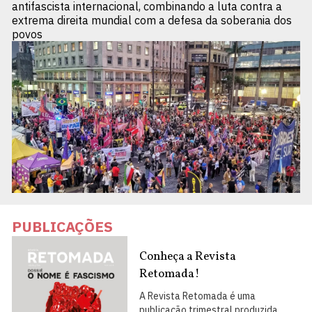
antifascista internacional, combinando a luta contra a
extrema direita mundial com a defesa da soberania dos
povos
PUBLICAÇÕES
Conheça a Revista
Retomada!
A Revista Retomada é uma
publicação trimestral produzida