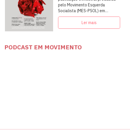
pelo Movimento Esquerda
Socialista (MES-PSOL) em
articulação com intelectuais,
militantes e artistas
Ler mais
PODCAST EM MOVIMENTO