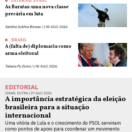
INTERNACIONAL
As Baratas: uma nova classe
precária em luta
Sankha Subhra Biswas |
05 AGO 2026
BRASIL
A (falta de) diplomacia como
arma eleitoral
Tatiana Py Dutra |
05 AGO 2026
EDITORIAL
ISRAEL DUTRA |
07 AGO 2026
A importância estratégica da eleição
brasileira para a situação
internacional
Uma vitória de Lula e o crescimento do PSOL serviriam
como pontos de apoio para coordenar um movimento