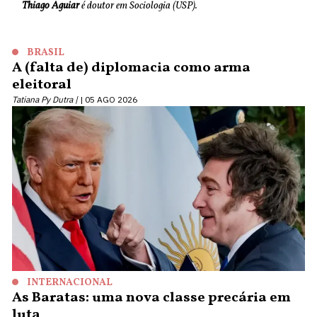
Thiago Aguiar
é doutor em Sociologia (USP).
BRASIL
A (falta de) diplomacia como arma
eleitoral
Tatiana Py Dutra |
05 AGO 2026
INTERNACIONAL
As Baratas: uma nova classe precária em
luta