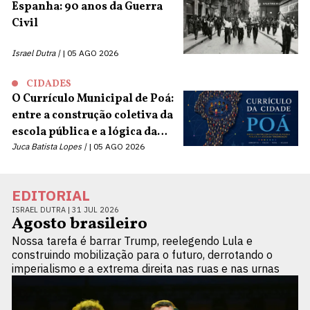
Espanha: 90 anos da Guerra
Civil
Israel Dutra |
05 AGO 2026
CIDADES
O Currículo Municipal de Poá:
entre a construção coletiva da
escola pública e a lógica da
terceirização
Juca Batista Lopes |
05 AGO 2026
EDITORIAL
ISRAEL DUTRA |
31 JUL 2026
Agosto brasileiro
Nossa tarefa é barrar Trump, reelegendo Lula e
construindo mobilização para o futuro, derrotando o
imperialismo e a extrema direita nas ruas e nas urnas