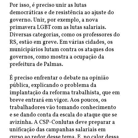
Por isso, é preciso unir as lutas
democráticas e de resistência ao ajuste do
governo. Unir, por exemplo, a nova
primavera LGBT com as lutas salariais.
Diversas categorias, como os professores do
RS, estão em greve. Em várias cidades, os
municipários lutam contra os ataques dos
governos, como mostra a ocupação da
prefeitura de Palmas.
É preciso enfrentar o debate na opinião
pública, explicando o problema da
implantação da reforma trabalhista, que em
breve entrará em vigor. Aos poucos, os
trabalhadores vão tomando conhecimento
e se dando conta da escala do ataque que se
avizinha. A CSP-Conlutas deve preparar a
unificação das campanhas salariais em
curso ao redor desse tema. E, no calor dessa