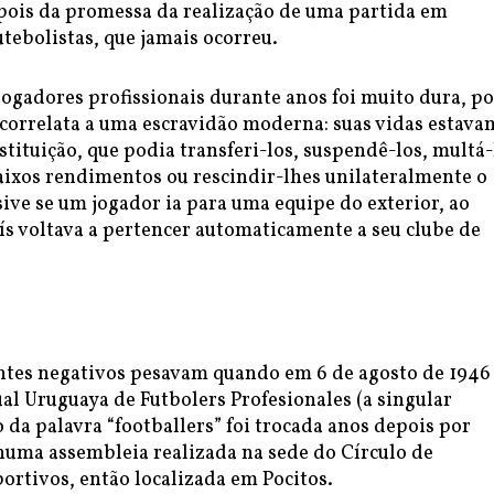
pois da promessa da realização de uma partida em
utebolistas, que jamais ocorreu.
jogadores profissionais durante anos foi muito dura, po
 correlata a uma escravidão moderna: suas vidas estava
nstituição, que podia transferi-los, suspendê-los, multá-
aixos rendimentos ou rescindir-lhes unilateralmente o
sive se um jogador ia para uma equipe do exterior, ao
ís voltava a pertencer automaticamente a seu clube de
ntes negativos pesavam quando em 6 de agosto de 1946 
al Uruguaya de Futbolers Profesionales (a singular
 da palavra “footballers” foi trocada anos depois por
 numa assembleia realizada na sede do Círculo de
ortivos, então localizada em Pocitos.