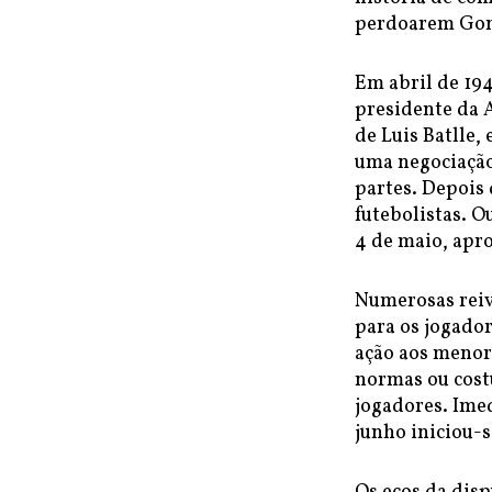
perdoarem Gonz
Em abril de 19
presidente da A
de Luis Batlle,
uma negociação
partes. Depois 
futebolistas. 
4 de maio, apro
Numerosas reiv
para os jogador
ação aos menor
normas ou cost
jogadores. Ime
junho iniciou-