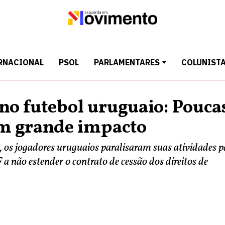
RNACIONAL
PSOL
PARLAMENTARES
COLUNIST
no futebol uruguaio: Pouca
m grande impacto
, os jogadores uruguaios paralisaram suas atividades p
a não estender o contrato de cessão dos direitos de