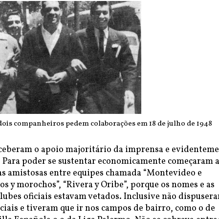
 dois companheiros pedem colaborações em 18 de julho de 1948
eceberam o apoio majoritário da imprensa e evidentem
. Para poder se sustentar economicamente começaram 
das amistosas entre equipes chamada “Montevideo e
ios y morochos”, “Rivera y Oribe”, porque os nomes e as
lubes oficiais estavam vetados. Inclusive não dispuser
iciais e tiveram que ir nos campos de bairro, como o de