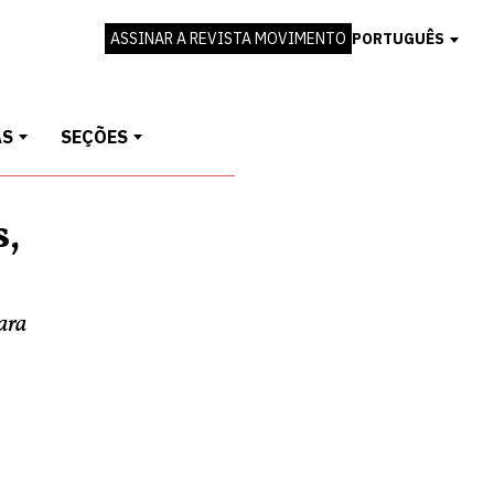
ASSINAR A REVISTA MOVIMENTO
PORTUGUÊS
AS
SEÇÕES
s,
ara