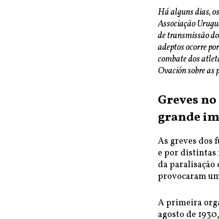
Há alguns dias, o
Associação Uruguai
de transmissão do
adeptos ocorre por
combate dos atlet
Ovación sobre as p
Greves no
grande im
As greves dos 
e por distintas
da paralisação
provocaram um
A primeira orga
agosto de 1930