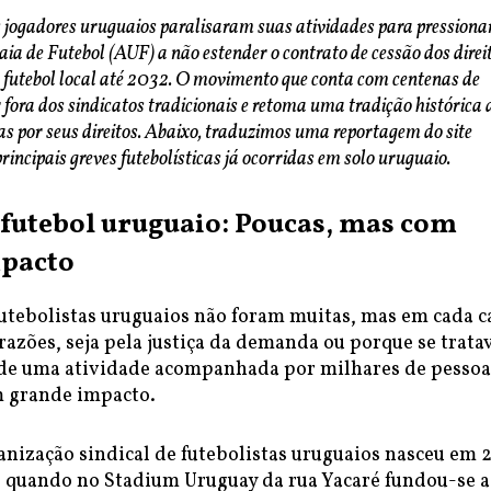
s jogadores uruguaios paralisaram suas atividades para pressiona
a de Futebol (AUF) a não estender o contrato de cessão dos direi
 futebol local até 2032. O movimento que conta com centenas de
 fora dos sindicatos tradicionais e retoma uma tradição histórica 
as por seus direitos. Abaixo, traduzimos uma reportagem do site
rincipais greves futebolísticas já ocorridas em solo uruguaio.
 futebol uruguaio: Poucas, mas com
pacto
futebolistas uruguaios não foram muitas, mas em cada c
 razões, seja pela justiça da demanda ou porque se trata
 de uma atividade acompanhada por milhares de pessoa
 grande impacto.
nização sindical de futebolistas uruguaios nasceu em 
, quando no Stadium Uruguay da rua Yacaré fundou-se a