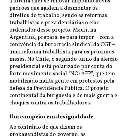
a direita quer se renovar impondo novos
padrões que ajudem a desmontar os
direitos do trabalho, sendo as reformas
trabalhistas e previdenciárias o eixo
ordenador desse projeto. Macri, na
Argentina, prepara-se para impor – com a
conivência da burocracia sindical da CGT –
uma reforma trabalhista para os próximos
meses. No Chile, o segundo turno da eleição
presidencial está polarizado por conta do
forte movimento social “NO+AFP”, que tem
mobilizado muita gente em protestos pela
defesa da Previdência Pública. O projeto
continental da burguesia é de mais guerra e
choques contra os trabalhadores.
Um campeão em desigualdade
Ao contrário do que dizem os
propagandistas do governo, as