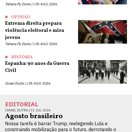
Tatiana Py Dutra |
05 AGO 2026
OPINIÃO
Extrema direita prepara
violência eleitoral e mira
jovens
Tatiana Py Dutra |
05 AGO 2026
HISTÓRIA
Espanha: 90 anos da Guerra
Civil
Israel Dutra |
05 AGO 2026
EDITORIAL
ISRAEL DUTRA |
31 JUL 2026
Agosto brasileiro
Nossa tarefa é barrar Trump, reelegendo Lula e
construindo mobilização para o futuro, derrotando o