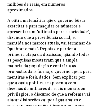
milhões de reais, em números
aproximados.
A outra matemática que o governo busca
exercitar é para maquiar os números e
apresentar um “ultimato para a sociedade”,
dizendo que a previdência social, se
mantida nos marcos atuais, vai terminar de
“quebrar o país”. Depois de perder a
primeira etapa da discussão, quando todas
as pesquisas mostravam que a ampla
maioria da população é contrária às
propostas da reforma, o governo apela para
mentiras e forja dados. Sem explicar por
que a casta política se aposenta com
dezenas de milhares de reais mensais em
privilégios, o discurso de que a reforma vai
atacar distorções cai por água abaixo e
serve apenas para justificar o ataque aos