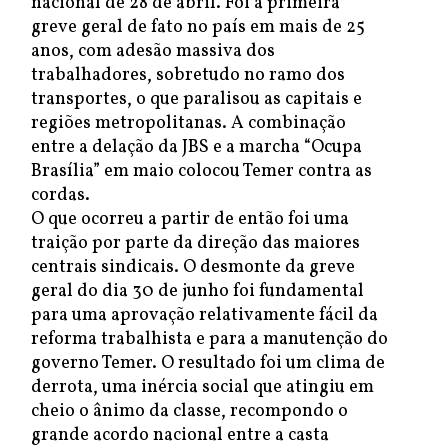
nacional de 28 de abril. Foi a primeira
greve geral de fato no país em mais de 25
anos, com adesão massiva dos
trabalhadores, sobretudo no ramo dos
transportes, o que paralisou as capitais e
regiões metropolitanas. A combinação
entre a delação da JBS e a marcha “Ocupa
Brasília” em maio colocou Temer contra as
cordas.
O que ocorreu a partir de então foi uma
traição por parte da direção das maiores
centrais sindicais. O desmonte da greve
geral do dia 30 de junho foi fundamental
para uma aprovação relativamente fácil da
reforma trabalhista e para a manutenção do
governo Temer. O resultado foi um clima de
derrota, uma inércia social que atingiu em
cheio o ânimo da classe, recompondo o
grande acordo nacional entre a casta