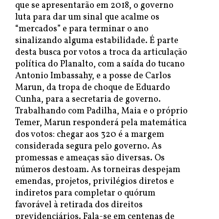
que se apresentarão em 2018, o governo
luta para dar um sinal que acalme os
“mercados” e para terminar o ano
sinalizando alguma estabilidade. É parte
desta busca por votos a troca da articulação
política do Planalto, com a saída do tucano
Antonio Imbassahy, e a posse de Carlos
Marun, da tropa de choque de Eduardo
Cunha, para a secretaria de governo.
Trabalhando com Padilha, Maia e o próprio
Temer, Marun responderá pela matemática
dos votos: chegar aos 320 é a margem
considerada segura pelo governo. As
promessas e ameaças são diversas. Os
números destoam. As torneiras despejam
emendas, projetos, privilégios diretos e
indiretos para completar o quórum
favorável à retirada dos direitos
previdenciários. Fala-se em centenas de