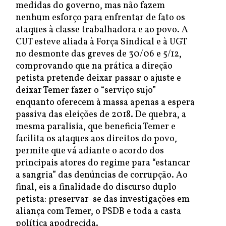
medidas do governo, mas não fazem
nenhum esforço para enfrentar de fato os
ataques à classe trabalhadora e ao povo. A
CUT esteve aliada à Força Sindical e à UGT
no desmonte das greves de 30/06 e 5/12,
comprovando que na prática a direção
petista pretende deixar passar o ajuste e
deixar Temer fazer o “serviço sujo”
enquanto oferecem à massa apenas a espera
passiva das eleições de 2018. De quebra, a
mesma paralisia, que beneficia Temer e
facilita os ataques aos direitos do povo,
permite que vá adiante o acordo dos
principais atores do regime para “estancar
a sangria” das denúncias de corrupção. Ao
final, eis a finalidade do discurso duplo
petista: preservar-se das investigações em
aliança com Temer, o PSDB e toda a casta
política apodrecida.