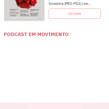
Socialista (MES-PSOL) em
articulação com intelectuais,
militantes e artistas
Ler mais
PODCAST EM MOVIMENTO