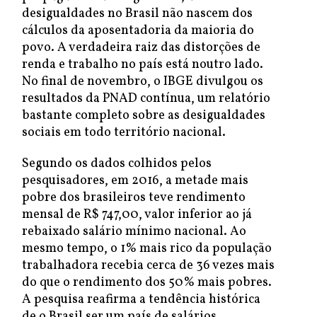
desigualdades no Brasil não nascem dos
cálculos da aposentadoria da maioria do
povo. A verdadeira raiz das distorções de
renda e trabalho no país está noutro lado.
No final de novembro, o IBGE divulgou os
resultados da PNAD contínua, um relatório
bastante completo sobre as desigualdades
sociais em todo território nacional.
Segundo os dados colhidos pelos
pesquisadores, em 2016, a metade mais
pobre dos brasileiros teve rendimento
mensal de R$ 747,00, valor inferior ao já
rebaixado salário mínimo nacional. Ao
mesmo tempo, o 1% mais rico da população
trabalhadora recebia cerca de 36 vezes mais
do que o rendimento dos 50% mais pobres.
A pesquisa reafirma a tendência histórica
de o Brasil ser um país de salários