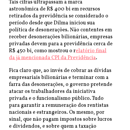
Tais cifras ultrapassam a marca
astronômica de R$ 400 bi em recursos
retirados da previdência se considerado o
período desde que Dilma iniciou sua
política de desonerações. Não contentes em
receber desonerações bilionárias, empresas
privadas devem para a previdência cerca de
R$ 450 bi, como mostrou o r
elatório final
da já mencionada CPI da Previdência
.
Fica claro que, ao invés de cobrar as dívidas
empresariais bilionárias e terminar com a
farra das desonerações, o governo pretende
atacar os trabalhadores da iniciativa
privada e o funcionalismo público. Tudo
para garantir a remuneração dos rentistas
nacionais e estrangeiros. Os mesmo, por
sinal, que não pagam impostos sobre lucros
e dividendos, e sobre quem a taxação