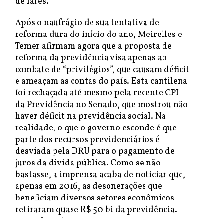
de lares.
Após o naufrágio de sua tentativa de
reforma dura do início do ano, Meirelles e
Temer afirmam agora que a proposta de
reforma da previdência visa apenas ao
combate de “privilégios”, que causam déficit
e ameaçam as contas do país. Esta cantilena
foi rechaçada até mesmo pela recente CPI
da Previdência no Senado, que mostrou não
haver déficit na previdência social. Na
realidade, o que o governo esconde é que
parte dos recursos previdenciários é
desviada pela DRU para o pagamento de
juros da dívida pública. Como se não
bastasse, a imprensa acaba de noticiar que,
apenas em 2016, as desonerações que
beneficiam diversos setores econômicos
retiraram quase R$ 50 bi da previdência.