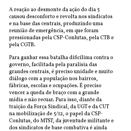
A reação ao desmonte da ação do dia 5
causou desconforto e revolta nos sindicatos
e na base das centrais, produzindo uma
reunião de emergência, em que foram
pressionadas pela CSP-Conlutas, pela CTB e
pela CGTB.
Para ganhar essa batalha dificílima contra o
governo, facilitada pela paralisia das
grandes centrais, é preciso unidade e muito
diálogo com a população nos bairros,
fábricas, escolas e ocupações. É preciso
vencer a queda de braço com a grande
mídia e não recuar. Para isso, diante da
traição da Força Sindical, da UGT e da CUT
na mobilização de 5/12, o papel da CSP-
Conlutas, do MTST, da juventude militante e
dos sindicatos de base combativa é ainda