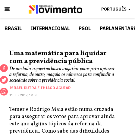
PORTUGUÊS
BRASIL
INTERNACIONAL
PSOL
PARLAMENTAR
Uma matemática para liquidar
com a previdência pública
De um lado, o governo busca angariar votos para aprovar
a reforma, de outro, maquia os números para confundir a
sociedade sobre a previdência social.
ISRAEL DUTRA
E
THIAGO AGUIAR
11 DEZ 2017, 19:06
Temer e Rodrigo Maia estão numa cruzada
para assegurar os votos para aprovar ainda
este ano alguns tópicos da reforma da
previdência. Como sabe das dificuldades