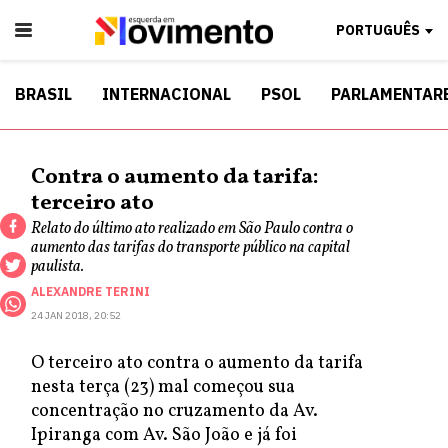
PORTUGUÊS
BRASIL
INTERNACIONAL
PSOL
PARLAMENTAR
Contra o aumento da tarifa:
terceiro ato
Relato do último ato realizado em São Paulo contra o
aumento das tarifas do transporte público na capital
paulista.
ALEXANDRE TERINI
24 JAN 2018, 20:52
O terceiro ato contra o aumento da tarifa
nesta terça (23) mal começou sua
concentração no cruzamento da Av.
Ipiranga com Av. São João e já foi