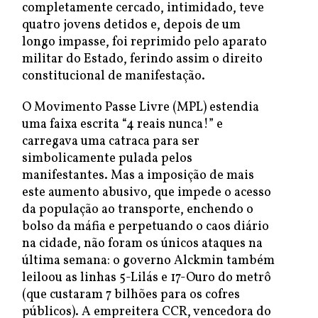
completamente cercado, intimidado, teve
quatro jovens detidos e, depois de um
longo impasse, foi reprimido pelo aparato
militar do Estado, ferindo assim o direito
constitucional de manifestação.
O Movimento Passe Livre (MPL) estendia
uma faixa escrita “4 reais nunca!” e
carregava uma catraca para ser
simbolicamente pulada pelos
manifestantes. Mas a imposição de mais
este aumento abusivo, que impede o acesso
da população ao transporte, enchendo o
bolso da máfia e perpetuando o caos diário
na cidade, não foram os únicos ataques na
última semana: o governo Alckmin também
leiloou as linhas 5-Lilás e 17-Ouro do metrô
(que custaram 7 bilhões para os cofres
públicos). A empreitera CCR, vencedora do