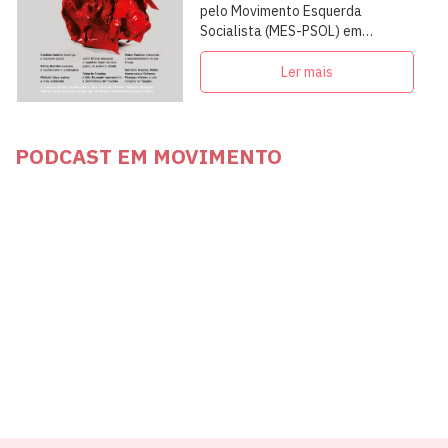
pelo Movimento Esquerda
Socialista (MES-PSOL) em
articulação com intelectuais,
militantes e artistas
Ler mais
PODCAST EM MOVIMENTO