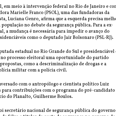
l, em meio à intervenção federal no Rio de Janeiro e co
dora Marielle Franco (PSOL), uma das fundadoras da
sta, Luciana Genro, afirma que a esquerda precisa melh
 população no debate da segurança pública. Para a ex-
al, a mudança é necessária para impedir o avanço do
sidenciáveis como o deputado Jair Bolsonaro (PSL-RJ).
putada estadual no Rio Grande do Sul e presidenciável
 no processo eleitoral uma oportunidade do partido
propostas, como a descriminalização de drogas e a
lícia militar com a polícia civil.
versado com o antropólogo e cientista político Luiz
 para contribuições com o programa do pré-candidato
cio do Planalto, Guilherme Boulos.
foi secretário nacional de segurança pública do governo