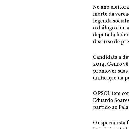
No ano eleitora
morte da verea
legenda sociali
o diálogo com a
deputada feder
discurso de pre
Candidata a de
2014, Genro vê
promover suas 
unificação da po
O PSOL tem con
Eduardo Soares
partido ao Palá
O especialista 