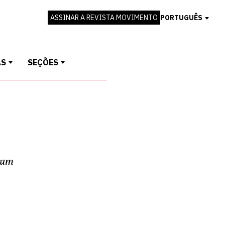
ASSINAR A REVISTA MOVIMENTO
PORTUGUÊS
AS
SEÇÕES
aram