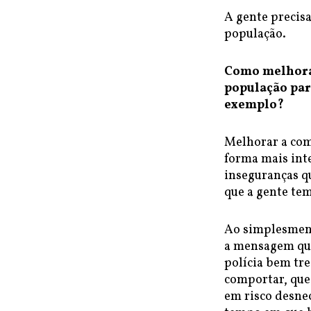
A gente precis
população.
Como melhorar
população par
exemplo?
Melhorar a com
forma mais int
inseguranças qu
que a gente tem
Ao simplesmente
a mensagem que
polícia bem tre
comportar, que 
em risco desne