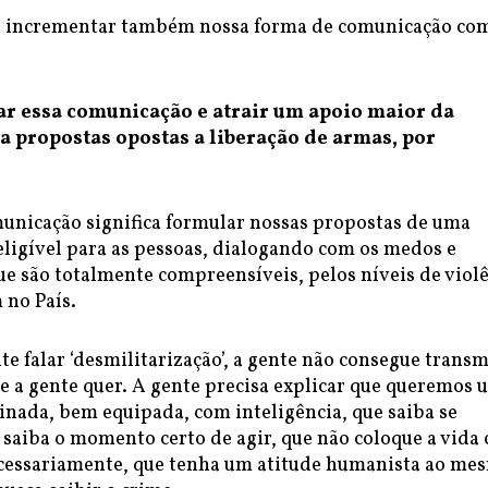
a incrementar também nossa forma de comunicação co
 essa comunicação e atrair um apoio maior da
a propostas opostas a liberação de armas, por
unicação significa formular nossas propostas de uma
eligível para as pessoas, dialogando com os medos e
e são totalmente compreensíveis, pelos níveis de viol
 no País.
 falar ‘desmilitarização’, a gente não consegue transm
 a gente quer. A gente precisa explicar que queremos 
inada, bem equipada, com inteligência, que saiba se
saiba o momento certo de agir, que não coloque a vida 
cessariamente, que tenha um atitude humanista ao me