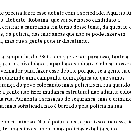
e precisa fazer esse debate com a sociedade. Aqui no R
o [Roberto] Robaina, que vai ser nosso candidato a
i centrar a campanha em torno desse tema, da questão 
s, da polícia, das mudanças que não se pode fazer em
, mas que a gente pode ir discutindo.
 a campanha do PSOL tem que servir para isso, tanto a
 quanto a nível das campanhas estaduais. Colocar nosso
vernador para fazer esse debate porque, se a gente não
eproduzindo uma campanha demagógica de que vamos
urança do povo colocando mais policiais na rua quando 
e a gente não fizer mudança estrutural não adianta colo
 na rua. Aumenta a sensação de segurança, mas o crimin
a mais sofisticada não é barrado pela polícia na rua.
eno criminoso. Não é pouca coisa e por isso é necessári
a, ter mais investimento nas polícias estaduais, no