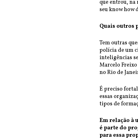
que entrou, na 
seu know how d
Quais outros 
Tem outras que
polícia de um c
inteligências s
Marcelo Freixo 
no Rio de Janei
É preciso forta
essas organizaç
tipos de forma
Em relação à 
é parte do pr
para essa pro