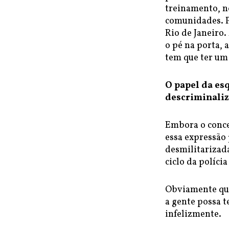
treinamento, n
comunidades. P
Rio de Janeiro.
o pé na porta,
tem que ter um
O papel da es
descriminaliz
Embora o concei
essa expressão
desmilitarizada
ciclo da polícia
Obviamente que
a gente possa t
infelizmente.