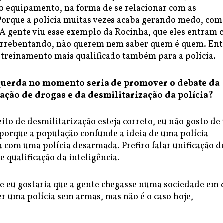
o equipamento, na forma de se relacionar com as
orque a polícia muitas vezes acaba gerando medo, com
 A gente viu esse exemplo da Rocinha, que eles entram
 arrebentando, não querem nem saber quem é quem. En
 treinamento mais qualificado também para a polícia.
querda no momento seria de promover o debate da
ação de drogas e da desmilitarização da polícia?
to de desmilitarização esteja correto, eu não gosto de
 porque a população confunde a ideia de uma polícia
 com uma polícia desarmada. Prefiro falar unificação d
 e qualificação da inteligência.
 eu gostaria que a gente chegasse numa sociedade em 
er uma polícia sem armas, mas não é o caso hoje,