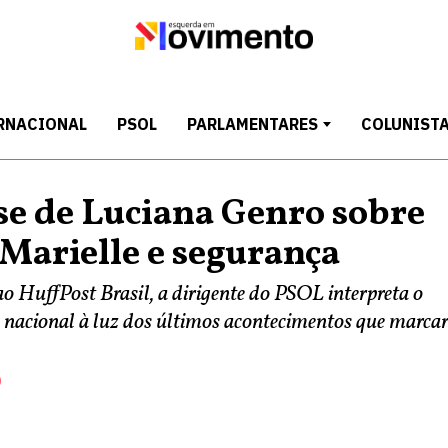
RNACIONAL
PSOL
PARLAMENTARES
COLUNIST
se de Luciana Genro sobre
 Marielle e segurança
o HuffPost Brasil, a dirigente do PSOL interpreta o
co nacional à luz dos últimos acontecimentos que marc
O