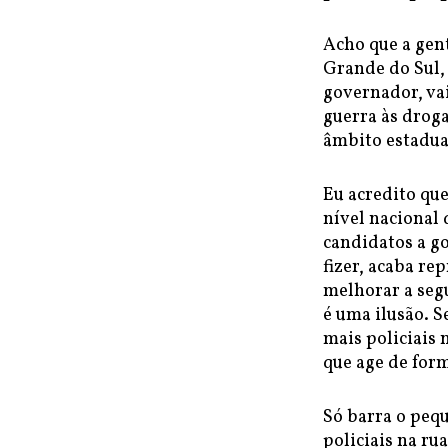
Acho que a gent
Grande do Sul, 
governador, va
guerra às droga
âmbito estadual
Eu acredito que
nível nacional
candidatos a go
fizer, acaba r
melhorar a seg
é uma ilusão. S
mais policiais
que age de form
Só barra o pequ
policiais na ru