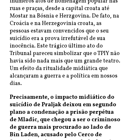
inúmeros atos de homenagem popular nas
ruas e praças, desde a capital croata até
Mostar na Bósnia e Herzgovina. De fato, na
Croácia e na Herzegovinia croata, as
pessoas estavam convencidos que o seu
suicídio era a prova irrefutável de sua
inocência. Este trágico último ato do
Tribunal pareceu simbolizar que o TPIY não
havia sido nada mais que um grande teatro.
Um efeito da ritualidade midiática que
alcançaram a guerra e a política em nossos
dias.
Precisamente, o impacto midiático do
suicídio de Praljak deixou em segundo
plano a condenação a prisão perpétua
de Mladic, que chegou a ser o criminoso
de guerra mais procurado ao lado de
Bin Laden, acusado pelo Cerco de