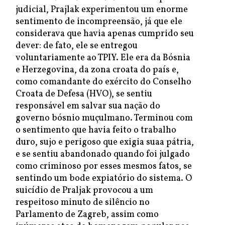
judicial, Prajlak experimentou um enorme
sentimento de incompreensão, já que ele
considerava que havia apenas cumprido seu
dever: de fato, ele se entregou
voluntariamente ao TPIY. Ele era da Bósnia
e Herzegovina, da zona croata do país e,
como comandante do exército do Conselho
Croata de Defesa (HVO), se sentiu
responsável em salvar sua nação do
governo bósnio muçulmano. Terminou com
o sentimento que havia feito o trabalho
duro, sujo e perigoso que exigia suaa pátria,
e se sentiu abandonado quando foi julgado
como criminoso por esses mesmos fatos, se
sentindo um bode expiatório do sistema. O
suicídio de Praljak provocou a um
respeitoso minuto de silêncio no
Parlamento de Zagreb, assim como