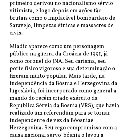
primeiro derivou no nacionalismo sérvio
vitimista, e logo depois em ações tão
brutais como o implacável bombardeio de
Saravejo, limpezas étnicas e massacres de
civis.
Mladic aparece como um personagem
público na guerra da Croácia de 1991, já
como coronel do JNA. Seu carisma, seu
porte físico vigoroso e sua determinação o
fizeram muito popular. Mais tarde, na
independência da Bósnia e Herzegovina da
Iugoslávia, foi incorporado como general a
mando do recém criado exército da
República Sérvia da Bosnia (VRS), que havia
realizado um referendum para se tornar
independente de vez da Bóosniae
Herzegovina. Seu cego compromisso com a
causa nacional servo-bósnia o levou a