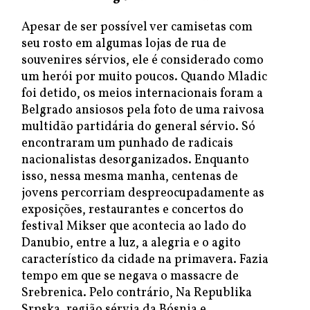
Apesar de ser possível ver camisetas com
seu rosto em algumas lojas de rua de
souvenires sérvios, ele é considerado como
um herói por muito poucos. Quando Mladic
foi detido, os meios internacionais foram a
Belgrado ansiosos pela foto de uma raivosa
multidão partidária do general sérvio. Só
encontraram um punhado de radicais
nacionalistas desorganizados. Enquanto
isso, nessa mesma manha, centenas de
jovens percorriam despreocupadamente as
exposições, restaurantes e concertos do
festival Mikser que acontecia ao lado do
Danubio, entre a luz, a alegria e o agito
característico da cidade na primavera. Fazia
tempo em que se negava o massacre de
Srebrenica. Pelo contrário, Na Republika
Srpska, região sérvia da Bósnia e