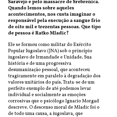
Saravejo e pelo massacre de Srebrenica.
Quando lemos sobre aqueles
acontecimentos, nos custa imaginar o
responsável pela execução a sangue frio
de oito mil e trezentas pessoas. Que tipo
de pessoa é Ratko Mladic?
Ele se formou como militar do Exército
Popular Iugoslavo (JNA) sob o princípio
iugoslavo de Irmandade e Unidade. Sua
história e de uma progressiva
desumanização pessoal, que aconteceu
tragicamente em paralelo à degradação dos
valores unitários do país. Trata-se de um
perfeito exemplo de até podemos levar
individual e socialmente as emoções
corrosivas que o psicólogo Ignacio Morgad
descreve. O descenso moral de Mladic foi o
de todo uma causa, a iugoslava, que