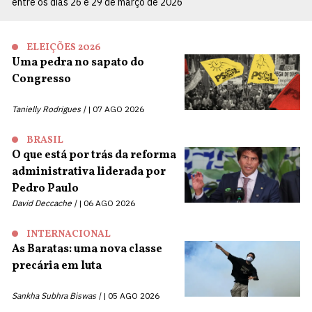
entre os dias 26 e 29 de março de 2026
ELEIÇÕES 2026
Uma pedra no sapato do
Congresso
Tanielly Rodrigues |
07 AGO 2026
BRASIL
O que está por trás da reforma
administrativa liderada por
Pedro Paulo
David Deccache |
06 AGO 2026
INTERNACIONAL
As Baratas: uma nova classe
precária em luta
Sankha Subhra Biswas |
05 AGO 2026