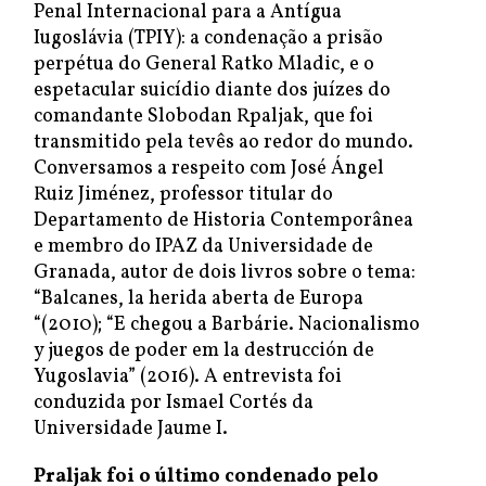
Penal Internacional para a Antígua
Iugoslávia (TPIY): a condenação a prisão
perpétua do General Ratko Mladic, e o
espetacular suicídio diante dos juízes do
comandante Slobodan Rpaljak, que foi
transmitido pela tevês ao redor do mundo.
Conversamos a respeito com José Ángel
Ruiz Jiménez, professor titular do
Departamento de Historia Contemporânea
e membro do IPAZ da Universidade de
Granada, autor de dois livros sobre o tema:
“Balcanes, la herida aberta de Europa
“(2010); “E chegou a Barbárie. Nacionalismo
y juegos de poder em la destrucción de
Yugoslavia” (2016). A entrevista foi
conduzida por Ismael Cortés da
Universidade Jaume I.
Praljak foi o último condenado pelo