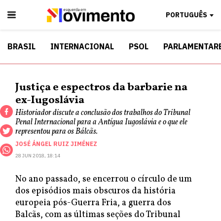
PORTUGUÊS
BRASIL
INTERNACIONAL
PSOL
PARLAMENTAR
Justiça e espectros da barbarie na
ex-Iugoslávia
Historiador discute a conclusão dos trabalhos do Tribunal
Penal Internacional para a Antígua Iugoslávia e o que ele
representou para os Bálcãs.
JOSÉ ÁNGEL RUIZ JIMÉNEZ
28 JUN 2018, 18:14
No ano passado, se encerrou o círculo de um
dos episódios mais obscuros da história
europeia pós-Guerra Fria, a guerra dos
Balcãs, com as últimas seções do Tribunal