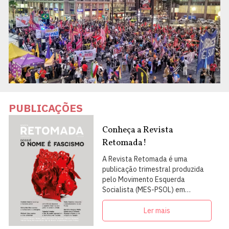
PUBLICAÇÕES
Conheça a Revista
Retomada!
A Revista Retomada é uma
publicação trimestral produzida
pelo Movimento Esquerda
Socialista (MES-PSOL) em
articulação com intelectuais,
militantes e artistas
Ler mais