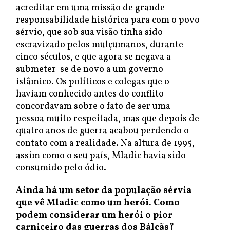
acreditar em uma missão de grande
responsabilidade histórica para com o povo
sérvio, que sob sua visão tinha sido
escravizado pelos mulçumanos, durante
cinco séculos, e que agora se negava a
submeter-se de novo a um governo
islâmico. Os políticos e colegas que o
haviam conhecido antes do conflito
concordavam sobre o fato de ser uma
pessoa muito respeitada, mas que depois de
quatro anos de guerra acabou perdendo o
contato com a realidade. Na altura de 1995,
assim como o seu país, Mladic havia sido
consumido pelo ódio.
Ainda há um setor da população sérvia
que vê Mladic como um herói. Como
podem considerar um herói o pior
carniceiro das guerras dos Bálcãs?