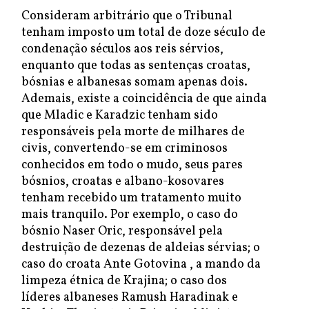
Consideram arbitrário que o Tribunal
tenham imposto um total de doze século de
condenação séculos aos reis sérvios,
enquanto que todas as sentenças croatas,
bósnias e albanesas somam apenas dois.
Ademais, existe a coincidência de que ainda
que Mladic e Karadzic tenham sido
responsáveis pela morte de milhares de
civis, convertendo-se em criminosos
conhecidos em todo o mudo, seus pares
bósnios, croatas e albano-kosovares
tenham recebido um tratamento muito
mais tranquilo. Por exemplo, o caso do
bósnio Naser Oric, responsável pela
destruição de dezenas de aldeias sérvias; o
caso do croata Ante Gotovina , a mando da
limpeza étnica de Krajina; o caso dos
líderes albaneses Ramush Haradinak e