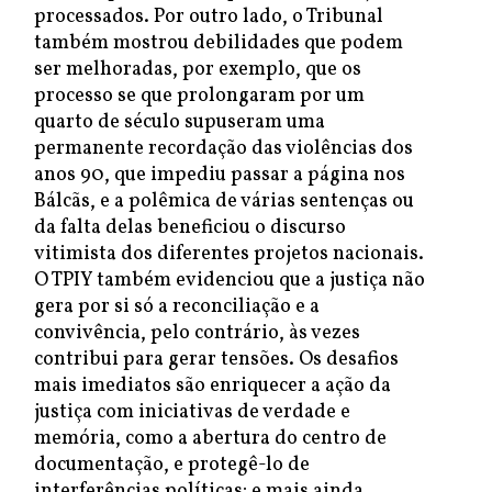
processados. Por outro lado, o Tribunal
também mostrou debilidades que podem
ser melhoradas, por exemplo, que os
processo se que prolongaram por um
quarto de século supuseram uma
permanente recordação das violências dos
anos 90, que impediu passar a página nos
Bálcãs, e a polêmica de várias sentenças ou
da falta delas beneficiou o discurso
vitimista dos diferentes projetos nacionais.
O TPIY também evidenciou que a justiça não
gera por si só a reconciliação e a
convivência, pelo contrário, às vezes
contribui para gerar tensões. Os desafios
mais imediatos são enriquecer a ação da
justiça com iniciativas de verdade e
memória, como a abertura do centro de
documentação, e protegê-lo de
interferências políticas; e mais ainda,