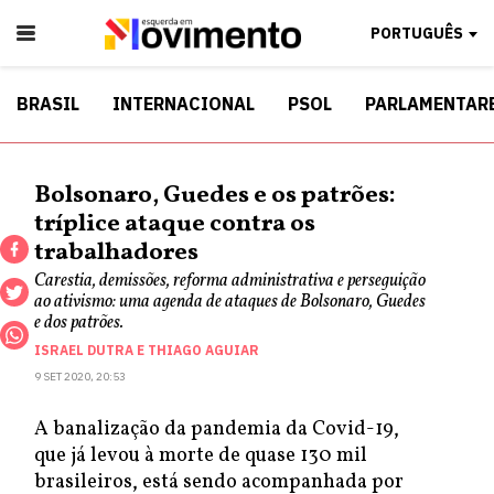
PORTUGUÊS
BRASIL
INTERNACIONAL
PSOL
PARLAMENTAR
Bolsonaro, Guedes e os patrões:
tríplice ataque contra os
trabalhadores
Carestia, demissões, reforma administrativa e perseguição
ao ativismo: uma agenda de ataques de Bolsonaro, Guedes
e dos patrões.
ISRAEL DUTRA
E
THIAGO AGUIAR
9 SET 2020, 20:53
A banalização da pandemia da Covid-19,
que já levou à morte de quase 130 mil
brasileiros, está sendo acompanhada por