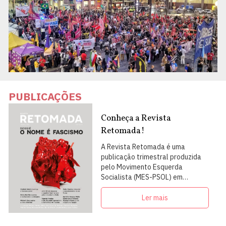
PUBLICAÇÕES
Conheça a Revista
Retomada!
A Revista Retomada é uma
publicação trimestral produzida
pelo Movimento Esquerda
Socialista (MES-PSOL) em
articulação com intelectuais,
militantes e artistas
Ler mais