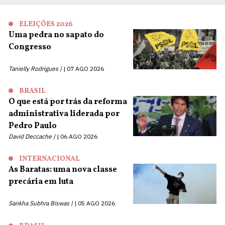
ELEIÇÕES 2026
Uma pedra no sapato do
Congresso
Tanielly Rodrigues |
07 AGO 2026
BRASIL
O que está por trás da reforma
administrativa liderada por
Pedro Paulo
David Deccache |
06 AGO 2026
INTERNACIONAL
As Baratas: uma nova classe
precária em luta
Sankha Subhra Biswas |
05 AGO 2026