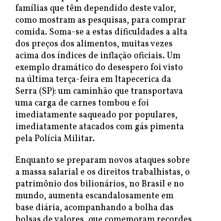
famílias que têm dependido deste valor,
como mostram as pesquisas, para comprar
comida. Soma-se a estas dificuldades a alta
dos preços dos alimentos, muitas vezes
acima dos índices de inflação oficiais. Um
exemplo dramático do desespero foi visto
na última terça-feira em Itapecerica da
Serra (SP): um caminhão que transportava
uma carga de carnes tombou e foi
imediatamente saqueado por populares,
imediatamente atacados com gás pimenta
pela Polícia Militar.
Enquanto se preparam novos ataques sobre
a massa salarial e os direitos trabalhistas, o
patrimônio dos bilionários, no Brasil e no
mundo, aumenta escandalosamente em
base diária, acompanhando a bolha das
bolsas de valores, que comemoram recordes