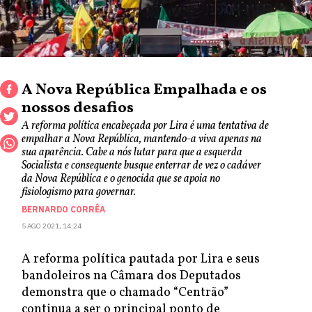
A Nova República Empalhada e os
nossos desafios
A reforma política encabeçada por Lira é uma tentativa de
empalhar a Nova República, mantendo-a viva apenas na
sua aparência. Cabe a nós lutar para que a esquerda
Socialista e consequente busque enterrar de vez o cadáver
da Nova República e o genocida que se apoia no
fisiologismo para governar.
BERNARDO CORRÊA
5 AGO 2021, 14:24
A reforma política pautada por Lira e seus
bandoleiros na Câmara dos Deputados
demonstra que o chamado “Centrão”
continua a ser o principal ponto de