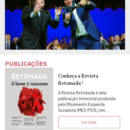
PUBLICAÇÕES
Conheça a Revista
Retomada!
A Revista Retomada é uma
publicação trimestral produzida
pelo Movimento Esquerda
Socialista (MES-PSOL) em
articulação com intelectuais,
militantes e artistas
Ler mais