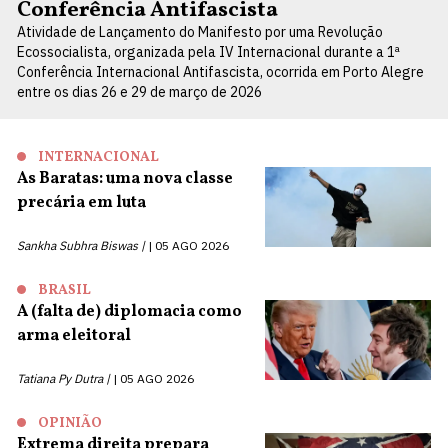
Conferência Antifascista
Atividade de Lançamento do Manifesto por uma Revolução
Ecossocialista, organizada pela IV Internacional durante a 1ª
Conferência Internacional Antifascista, ocorrida em Porto Alegre
entre os dias 26 e 29 de março de 2026
INTERNACIONAL
As Baratas: uma nova classe
precária em luta
Sankha Subhra Biswas |
05 AGO 2026
BRASIL
A (falta de) diplomacia como
arma eleitoral
Tatiana Py Dutra |
05 AGO 2026
OPINIÃO
Extrema direita prepara