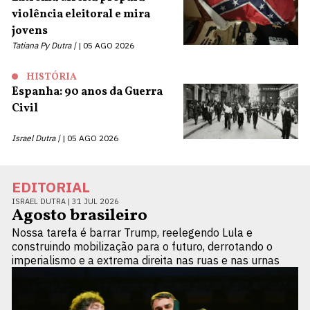
violência eleitoral e mira
jovens
Tatiana Py Dutra |
05 AGO 2026
HISTÓRIA
Espanha: 90 anos da Guerra
Civil
Israel Dutra |
05 AGO 2026
EDITORIAL
ISRAEL DUTRA |
31 JUL 2026
Agosto brasileiro
Nossa tarefa é barrar Trump, reelegendo Lula e
construindo mobilização para o futuro, derrotando o
imperialismo e a extrema direita nas ruas e nas urnas