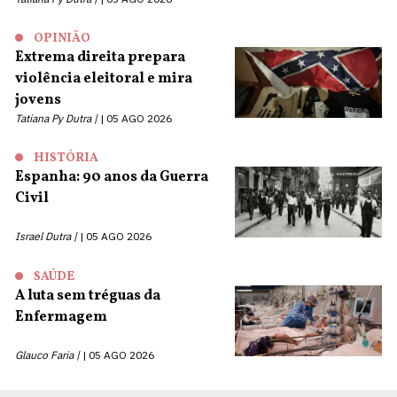
OPINIÃO
Extrema direita prepara
violência eleitoral e mira
jovens
Tatiana Py Dutra |
05 AGO 2026
HISTÓRIA
Espanha: 90 anos da Guerra
Civil
Israel Dutra |
05 AGO 2026
SAÚDE
A luta sem tréguas da
Enfermagem
Glauco Faria |
05 AGO 2026