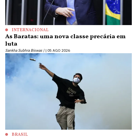
INTERNACIONAL
As Baratas: uma nova classe precária em
luta
Sankha Subhra Biswas |
05 AGO 2026
BRASIL