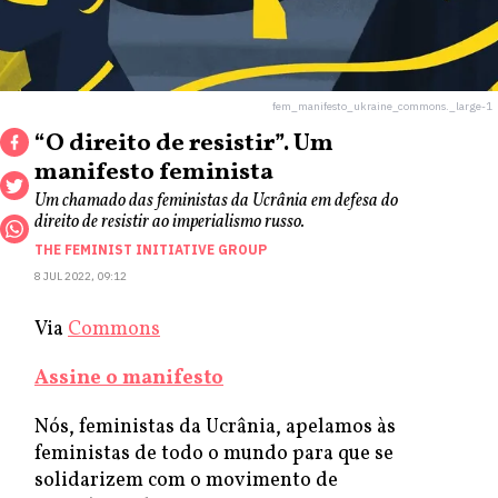
fem_manifesto_ukraine_commons._large-1
“O direito de resistir”. Um
manifesto feminista
Um chamado das feministas da Ucrânia em defesa do
direito de resistir ao imperialismo russo.
THE FEMINIST INITIATIVE GROUP
8 JUL 2022, 09:12
Via
Commons
Assine o manifesto
Nós, feministas da Ucrânia, apelamos às
feministas de todo o mundo para que se
solidarizem com o movimento de