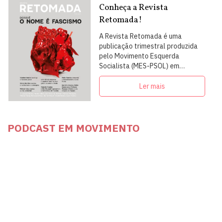
Conheça a Revista
Retomada!
A Revista Retomada é uma
publicação trimestral produzida
pelo Movimento Esquerda
Socialista (MES-PSOL) em
articulação com intelectuais,
militantes e artistas
Ler mais
PODCAST EM MOVIMENTO