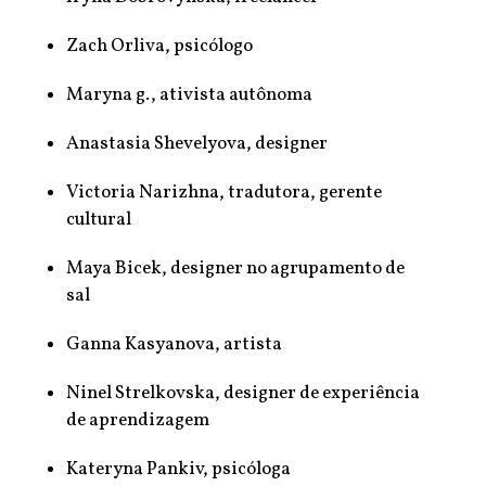
Zach Orliva, psicólogo
Maryna g., ativista autônoma
Anastasia Shevelyova, designer
Victoria Narizhna, tradutora, gerente
cultural
Maya Bicek, designer no agrupamento de
sal
Ganna Kasyanova, artista
Ninel Strelkovska, designer de experiência
de aprendizagem
Kateryna Pankiv, psicóloga