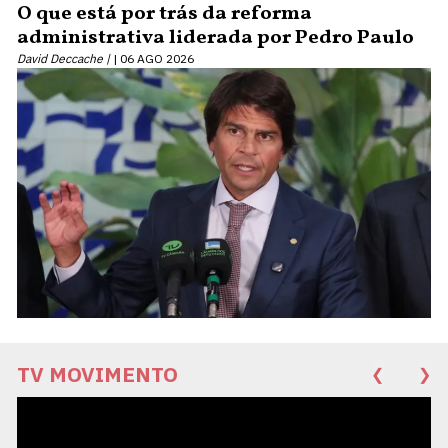
O que está por trás da reforma
administrativa liderada por Pedro Paulo
David Deccache |
06 AGO 2026
TV MOVIMENTO
❮
❯