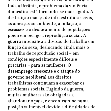
descriminalizar a violência doméstica. Em
toda a Ucrânia, o problema da violência
doméstica está tornando-se mais agudo. A
destruição maciça de infraestruturas civis,
as ameaças ao ambiente, a inflação, a
escassez e o deslocamento de populações
põem em perigo a reprodução social. A
guerra intensifica a divisão do trabalho em
função do sexo, deslocando ainda mais o
trabalho de reprodução social – em
condições especialmente difíceis e
precárias – para as mulheres. O
desemprego crescente e o ataque do
governo neoliberal aos direitos
trabalhistas continuam a exacerbar os
problemas sociais. Fugindo da guerra,
muitas mulheres são obrigadas a
abandonar o país, e encontram-se numa
posição vulnerável devido a dificuldades de