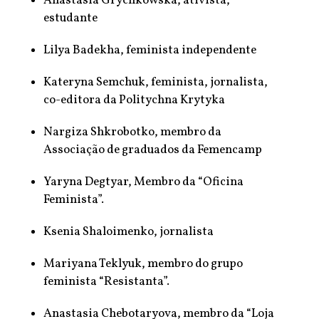
Anastasia Grychkowska, ativista,
estudante
Lilya Badekha, feminista independente
Kateryna Semchuk, feminista, jornalista,
co-editora da Politychna Krytyka
Nargiza Shkrobotko, membro da
Associação de graduados da Femencamp
Yaryna Degtyar, Membro da “Oficina
Feminista”.
Ksenia Shaloimenko, jornalista
Mariyana Teklyuk, membro do grupo
feminista “Resistanta”.
Anastasia Chebotaryova, membro da “Loja