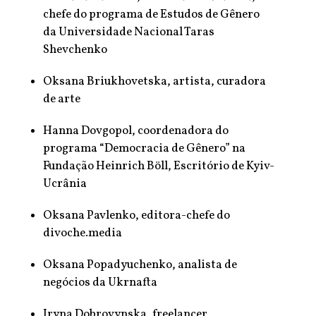
chefe do programa de Estudos de Gênero
da Universidade Nacional Taras
Shevchenko
Oksana Briukhovetska, artista, curadora
de arte
Hanna Dovgopol, coordenadora do
programa “Democracia de Gênero” na
Fundação Heinrich Böll, Escritório de Kyiv-
Ucrânia
Oksana Pavlenko, editora-chefe do
divoche.media
Oksana Popadyuchenko, analista de
negócios da Ukrnafta
Iryna Dobrovynska, freelancer