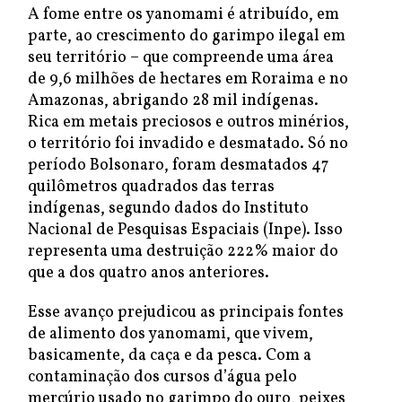
A fome entre os yanomami é atribuído, em
parte, ao crescimento do garimpo ilegal em
seu território – que compreende uma área
de 9,6 milhões de hectares em Roraima e no
Amazonas, abrigando 28 mil indígenas.
Rica em metais preciosos e outros minérios,
o território foi invadido e desmatado. Só no
período Bolsonaro, foram desmatados 47
quilômetros quadrados das terras
indígenas, segundo dados do Instituto
Nacional de Pesquisas Espaciais (Inpe). Isso
representa uma destruição 222% maior do
que a dos quatro anos anteriores.
Esse avanço prejudicou as principais fontes
de alimento dos yanomami, que vivem,
basicamente, da caça e da pesca. Com a
contaminação dos cursos d’água pelo
mercúrio usado no garimpo do ouro, peixes