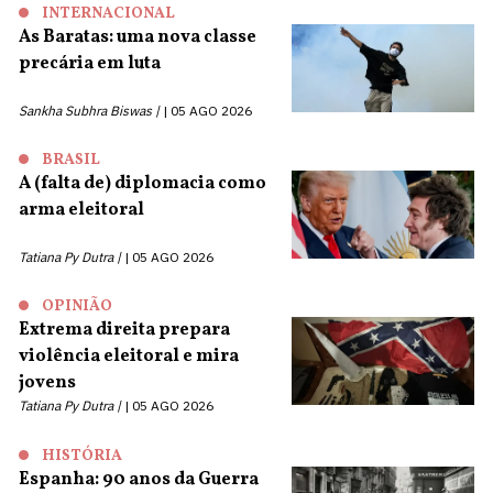
INTERNACIONAL
As Baratas: uma nova classe
precária em luta
Sankha Subhra Biswas |
05 AGO 2026
BRASIL
A (falta de) diplomacia como
arma eleitoral
Tatiana Py Dutra |
05 AGO 2026
OPINIÃO
Extrema direita prepara
violência eleitoral e mira
jovens
Tatiana Py Dutra |
05 AGO 2026
HISTÓRIA
Espanha: 90 anos da Guerra