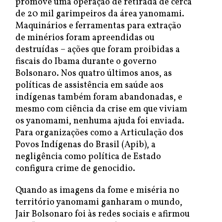
promove uma operação de retirada de cerca
de 20 mil garimpeiros da área yanomami.
Maquinários e ferramentas para extração
de minérios foram apreendidas ou
destruídas – ações que foram proibidas a
fiscais do Ibama durante o governo
Bolsonaro. Nos quatro últimos anos, as
políticas de assistência em saúde aos
indígenas também foram abandonadas, e
mesmo com ciência da crise em que viviam
os yanomami, nenhuma ajuda foi enviada.
Para organizações como a Articulação dos
Povos Indígenas do Brasil (Apib), a
negligência como política de Estado
configura crime de genocidio.
Quando as imagens da fome e miséria no
território yanomami ganharam o mundo,
Jair Bolsonaro foi às redes sociais e afirmou