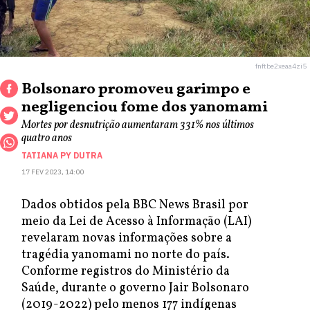
fnftbe2xeaa4zi5
Bolsonaro promoveu garimpo e
negligenciou fome dos yanomami
Mortes por desnutrição aumentaram 331% nos últimos
quatro anos
TATIANA PY DUTRA
17 FEV 2023, 14:00
Dados obtidos pela BBC News Brasil por
meio da Lei de Acesso à Informação (LAI)
revelaram novas informações sobre a
tragédia yanomami no norte do país.
Conforme registros do Ministério da
Saúde, durante o governo Jair Bolsonaro
(2019-2022) pelo menos 177 indígenas