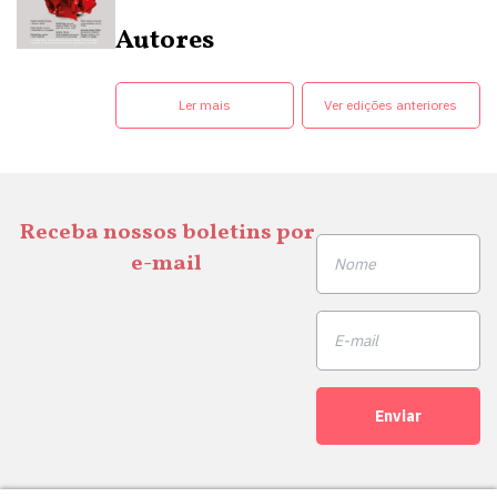
Autores
Ler mais
Ver edições anteriores
Receba nossos boletins por
e-mail
Enviar