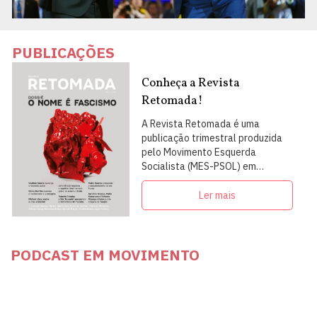
PUBLICAÇÕES
Conheça a Revista
Retomada!
A Revista Retomada é uma
publicação trimestral produzida
pelo Movimento Esquerda
Socialista (MES-PSOL) em
articulação com intelectuais,
militantes e artistas
Ler mais
PODCAST EM MOVIMENTO