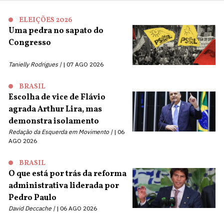
ELEIÇÕES 2026
Uma pedra no sapato do
Congresso
Tanielly Rodrigues |
07 AGO 2026
BRASIL
Escolha de vice de Flávio
agrada Arthur Lira, mas
demonstra isolamento
Redação da Esquerda em Movimento |
06
AGO 2026
BRASIL
O que está por trás da reforma
administrativa liderada por
Pedro Paulo
David Deccache |
06 AGO 2026