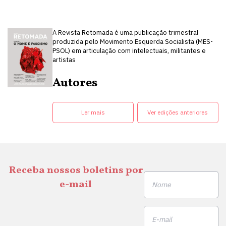
A Revista Retomada é uma publicação trimestral
produzida pelo Movimento Esquerda Socialista (MES-
PSOL) em articulação com intelectuais, militantes e
artistas
Autores
Ler mais
Ver edições anteriores
Receba nossos boletins por
e-mail