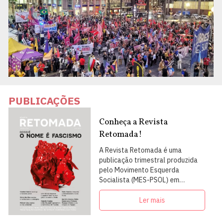
PUBLICAÇÕES
Conheça a Revista
Retomada!
A Revista Retomada é uma
publicação trimestral produzida
pelo Movimento Esquerda
Socialista (MES-PSOL) em
articulação com intelectuais,
militantes e artistas
Ler mais