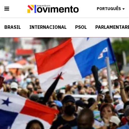
PORTUGUÊS
BRASIL
INTERNACIONAL
PSOL
PARLAMENTAR