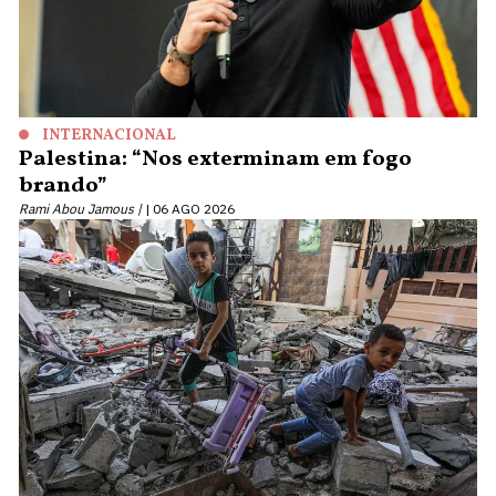
INTERNACIONAL
Palestina: “Nos exterminam em fogo
brando”
Rami Abou Jamous |
06 AGO 2026