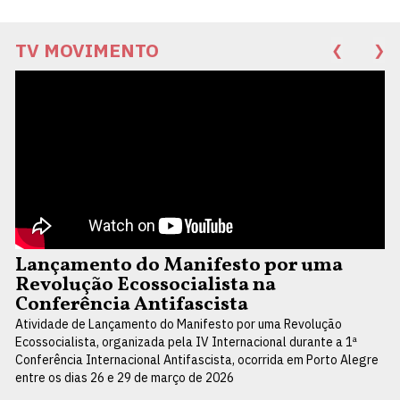
TV MOVIMENTO
❮
❯
Lançamento do Manifesto por uma
Revolução Ecossocialista na
Conferência Antifascista
Atividade de Lançamento do Manifesto por uma Revolução
Ecossocialista, organizada pela IV Internacional durante a 1ª
Conferência Internacional Antifascista, ocorrida em Porto Alegre
entre os dias 26 e 29 de março de 2026