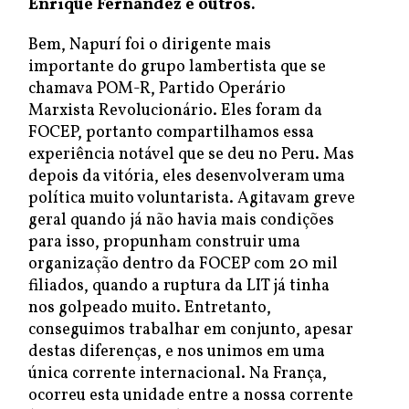
Enrique Fernandez e outros.
Bem, Napurí foi o dirigente mais
importante do grupo lambertista que se
chamava POM-R, Partido Operário
Marxista Revolucionário. Eles foram da
FOCEP, portanto compartilhamos essa
experiência notável que se deu no Peru. Mas
depois da vitória, eles desenvolveram uma
política muito voluntarista. Agitavam greve
geral quando já não havia mais condições
para isso, propunham construir uma
organização dentro da FOCEP com 20 mil
filiados, quando a ruptura da LIT já tinha
nos golpeado muito. Entretanto,
conseguimos trabalhar em conjunto, apesar
destas diferenças, e nos unimos em uma
única corrente internacional. Na França,
ocorreu esta unidade entre a nossa corrente