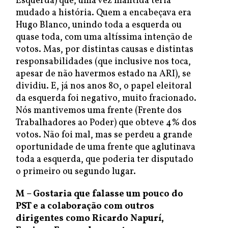
Esquerda) que, uma vez mantida teria
mudado a história. Quem a encabeçava era
Hugo Blanco, unindo toda a esquerda ou
quase toda, com uma altíssima intenção de
votos. Mas, por distintas causas e distintas
responsabilidades (que inclusive nos toca,
apesar de não havermos estado na ARI), se
dividiu. E, já nos anos 80, o papel eleitoral
da esquerda foi negativo, muito fracionado.
Nós mantivemos uma frente (Frente dos
Trabalhadores ao Poder) que obteve 4% dos
votos. Não foi mal, mas se perdeu a grande
oportunidade de uma frente que aglutinava
toda a esquerda, que poderia ter disputado
o primeiro ou segundo lugar.
M – Gostaria que falasse um pouco do
PST e a colaboração com outros
dirigentes como Ricardo Napurí,