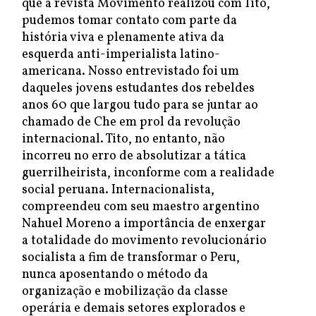
que a revista Movimento realizou com Tito,
pudemos tomar contato com parte da
história viva e plenamente ativa da
esquerda anti-imperialista latino-
americana. Nosso entrevistado foi um
daqueles jovens estudantes dos rebeldes
anos 60 que largou tudo para se juntar ao
chamado de Che em prol da revolução
internacional. Tito, no entanto, não
incorreu no erro de absolutizar a tática
guerrilheirista, inconforme com a realidade
social peruana. Internacionalista,
compreendeu com seu maestro argentino
Nahuel Moreno a importância de enxergar
a totalidade do movimento revolucionário
socialista a fim de transformar o Peru,
nunca aposentando o método da
organização e mobilização da classe
operária e demais setores explorados e