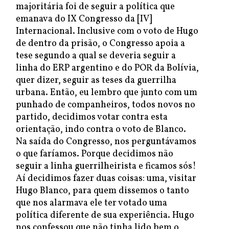
majoritária foi de seguir a política que
emanava do IX Congresso da [IV]
Internacional. Inclusive com o voto de Hugo
de dentro da prisão, o Congresso apoia a
tese segundo a qual se deveria seguir a
linha do ERP argentino e do POR da Bolívia,
quer dizer, seguir as teses da guerrilha
urbana. Então, eu lembro que junto com um
punhado de companheiros, todos novos no
partido, decidimos votar contra esta
orientação, indo contra o voto de Blanco.
Na saída do Congresso, nos perguntávamos
o que faríamos. Porque decidimos não
seguir a linha guerrilheirista e ficamos sós!
Aí decidimos fazer duas coisas: uma, visitar
Hugo Blanco, para quem dissemos o tanto
que nos alarmava ele ter votado uma
política diferente de sua experiência. Hugo
nos confessou que não tinha lido bem o