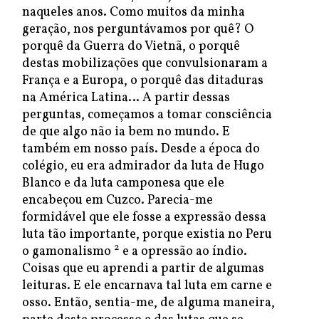
naqueles anos. Como muitos da minha
geração, nos perguntávamos por quê? O
porquê da Guerra do Vietnã, o porquê
destas mobilizações que convulsionaram a
França e a Europa, o porquê das ditaduras
na América Latina… A partir dessas
perguntas, começamos a tomar consciência
de que algo não ia bem no mundo. E
também em nosso país. Desde a época do
colégio, eu era admirador da luta de Hugo
Blanco e da luta camponesa que ele
encabeçou em Cuzco. Parecia-me
formidável que ele fosse a expressão dessa
luta tão importante, porque existia no Peru
2
o gamonalismo
e a opressão ao índio.
Coisas que eu aprendi a partir de algumas
leituras. E ele encarnava tal luta em carne e
osso. Então, sentia-me, de alguma maneira,