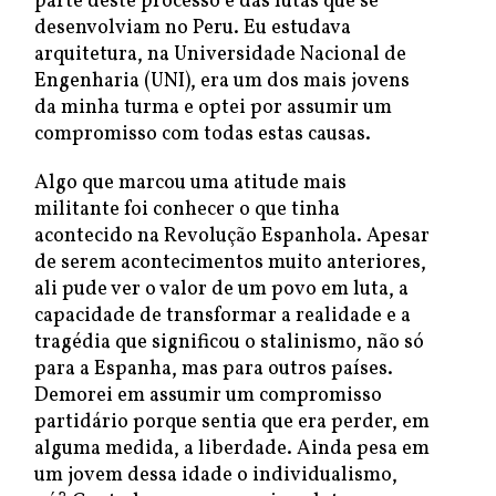
parte deste processo e das lutas que se
desenvolviam no Peru. Eu estudava
arquitetura, na Universidade Nacional de
Engenharia (UNI), era um dos mais jovens
da minha turma e optei por assumir um
compromisso com todas estas causas.
Algo que marcou uma atitude mais
militante foi conhecer o que tinha
acontecido na Revolução Espanhola. Apesar
de serem acontecimentos muito anteriores,
ali pude ver o valor de um povo em luta, a
capacidade de transformar a realidade e a
tragédia que significou o stalinismo, não só
para a Espanha, mas para outros países.
Demorei em assumir um compromisso
partidário porque sentia que era perder, em
alguma medida, a liberdade. Ainda pesa em
um jovem dessa idade o individualismo,