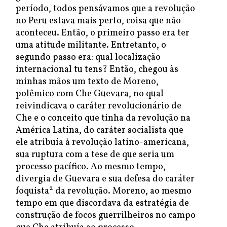
período, todos pensávamos que a revolução
no Peru estava mais perto, coisa que não
aconteceu. Então, o primeiro passo era ter
uma atitude militante. Entretanto, o
segundo passo era: qual localização
internacional tu tens? Então, chegou às
minhas mãos um texto de Moreno,
polêmico com Che Guevara, no qual
reivindicava o caráter revolucionário de
Che e o conceito que tinha da revolução na
América Latina, do caráter socialista que
ele atribuía à revolução latino-americana,
sua ruptura com a tese de que seria um
processo pacífico. Ao mesmo tempo,
divergia de Guevara e sua defesa do caráter
2
foquista
da revolução. Moreno, ao mesmo
tempo em que discordava da estratégia de
construção de focos guerrilheiros no campo