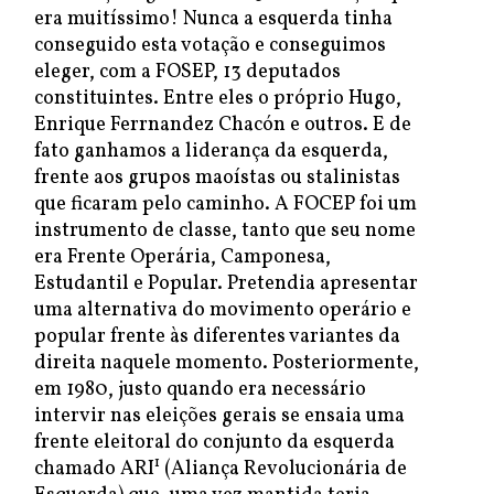
era muitíssimo! Nunca a esquerda tinha
conseguido esta votação e conseguimos
eleger, com a FOSEP, 13 deputados
constituintes. Entre eles o próprio Hugo,
Enrique Ferrnandez Chacón e outros. E de
fato ganhamos a liderança da esquerda,
frente aos grupos maoístas ou stalinistas
que ficaram pelo caminho. A FOCEP foi um
instrumento de classe, tanto que seu nome
era Frente Operária, Camponesa,
Estudantil e Popular. Pretendia apresentar
uma alternativa do movimento operário e
popular frente às diferentes variantes da
direita naquele momento. Posteriormente,
em 1980, justo quando era necessário
intervir nas eleições gerais se ensaia uma
frente eleitoral do conjunto da esquerda
1
chamado ARI
(Aliança Revolucionária de