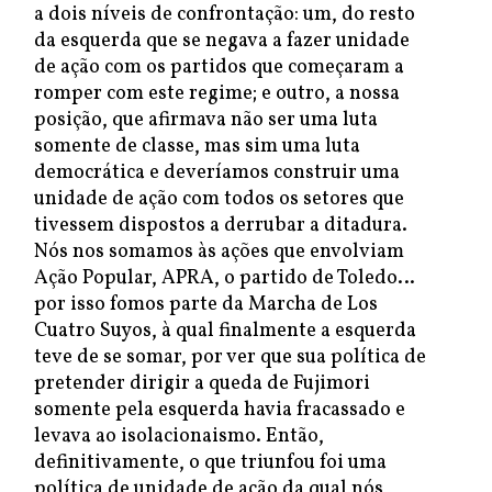
a dois níveis de confrontação: um, do resto
da esquerda que se negava a fazer unidade
de ação com os partidos que começaram a
romper com este regime; e outro, a nossa
posição, que afirmava não ser uma luta
somente de classe, mas sim uma luta
democrática e deveríamos construir uma
unidade de ação com todos os setores que
tivessem dispostos a derrubar a ditadura.
Nós nos somamos às ações que envolviam
Ação Popular, APRA, o partido de Toledo…
por isso fomos parte da Marcha de Los
Cuatro Suyos, à qual finalmente a esquerda
teve de se somar, por ver que sua política de
pretender dirigir a queda de Fujimori
somente pela esquerda havia fracassado e
levava ao isolacionaismo. Então,
definitivamente, o que triunfou foi uma
política de unidade de ação da qual nós