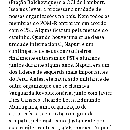
(Fração Bolchevique) e a OCI de Lambert.
Isso nos levou a processar a unidade de
nossas organizações no país. Nem todos os
membros do POM-R entraram em acordo
com o PST. Alguns ficaram pela metade do
caminho. Quando houve uma crise dessa
unidade internacional, Napurí e um
contingente de seus companheiros
finalmente entraram no PST e atuamos
juntos durante alguns anos. Napurí era um
dos líderes de esquerda mais importantes
do Peru. Antes, ele havia sido militante de
outra organização que se chamava
Vanguarda Revolucionária, junto com Javier
Diez Canseco, Ricardo Letts, Edmundo
Murrugarra, uma organização de
característica centrista, com grande
simpatia pelo castrismo. Justamente por
este caráter centrista, a VR rompeu. Napurí