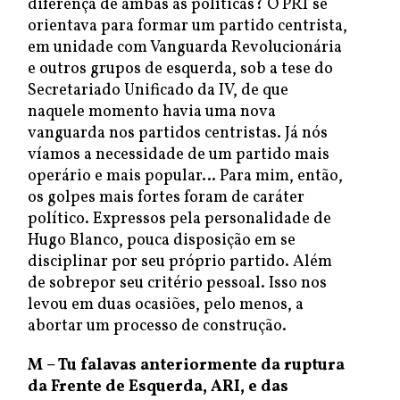
diferença de ambas as políticas? O PRT se
orientava para formar um partido centrista,
em unidade com Vanguarda Revolucionária
e outros grupos de esquerda, sob a tese do
Secretariado Unificado da IV, de que
naquele momento havia uma nova
vanguarda nos partidos centristas. Já nós
víamos a necessidade de um partido mais
operário e mais popular… Para mim, então,
os golpes mais fortes foram de caráter
político. Expressos pela personalidade de
Hugo Blanco, pouca disposição em se
disciplinar por seu próprio partido. Além
de sobrepor seu critério pessoal. Isso nos
levou em duas ocasiões, pelo menos, a
abortar um processo de construção.
M – Tu falavas anteriormente da ruptura
da Frente de Esquerda, ARI, e das