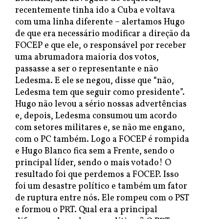
recentemente tinha ido a Cuba e voltava
com uma linha diferente – alertamos Hugo
de que era necessário modificar a direção da
FOCEP e que ele, o responsável por receber
uma abrumadora maioria dos votos,
passasse a ser o representante e não
Ledesma. E ele se negou, disse que “não,
Ledesma tem que seguir como presidente”.
Hugo não levou a sério nossas advertências
e, depois, Ledesma consumou um acordo
com setores militares e, se não me engano,
com o PC também. Logo a FOCEP é rompida
e Hugo Blanco fica sem a Frente, sendo o
principal líder, sendo o mais votado! O
resultado foi que perdemos a FOCEP. Isso
foi um desastre político e também um fator
de ruptura entre nós. Ele rompeu com o PST
e formou o PRT. Qual era a principal