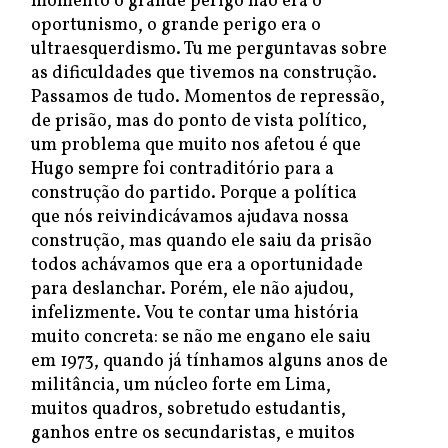
momento o grande perigo não era o
oportunismo, o grande perigo era o
ultraesquerdismo. Tu me perguntavas sobre
as dificuldades que tivemos na construção.
Passamos de tudo. Momentos de repressão,
de prisão, mas do ponto de vista político,
um problema que muito nos afetou é que
Hugo sempre foi contraditório para a
construção do partido. Porque a política
que nós reivindicávamos ajudava nossa
construção, mas quando ele saiu da prisão
todos achávamos que era a oportunidade
para deslanchar. Porém, ele não ajudou,
infelizmente. Vou te contar uma história
muito concreta: se não me engano ele saiu
em 1973, quando já tínhamos alguns anos de
militância, um núcleo forte em Lima,
muitos quadros, sobretudo estudantis,
ganhos entre os secundaristas, e muitos