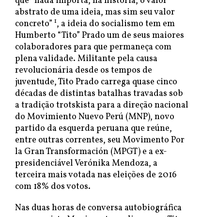
que “nada importa, na história, o valor
abstrato de uma ideia, mas sim seu valor
1
concreto”
, a ideia do socialismo tem em
Humberto “Tito” Prado um de seus maiores
colaboradores para que permaneça com
plena validade. Militante pela causa
revolucionária desde os tempos de
juventude, Tito Prado carrega quase cinco
décadas de distintas batalhas travadas sob
a tradição trotskista para a direção nacional
do Movimiento Nuevo Perú (MNP), novo
partido da esquerda peruana que reúne,
entre outras correntes, seu Movimento Por
la Gran Transformación (MPGT) e a ex-
presidenciável Verónika Mendoza, a
terceira mais votada nas eleições de 2016
com 18% dos votos.
Nas duas horas de conversa autobiográfica