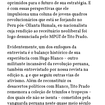
oprimidos para o futuro de sua estratégia. E
é com essas perspectivas que ele
impulsiona uma coluna de jovens quadros
revolucionários que está se forjando no
Peru pós-Ollanta Humala, ex-nacionalista
cuja rendição ao receituário neoliberal foi
logo denunciada pelo MPGT de Tito Prado.
Evidentemente, um dos enfoques da
entrevista é o balanço histórico de sua
experiência com Hugo Blanco – outro
militante incansável da revolução peruana,
também entrevistado por nossa revista na
edição n. 4 e que seguiu outras vias de
ativismo. Além de reconstituir os
desacertos políticos com Blanco, Tito Prado
rememora a coleção de triunfos e tropeços –
dos quais ele não se isenta – cometidos pela
vanguarda peruana neste quase meio século