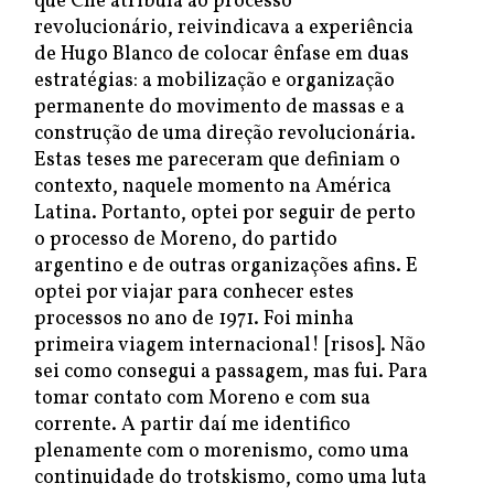
que Che atribuía ao processo
revolucionário, reivindicava a experiência
de Hugo Blanco de colocar ênfase em duas
estratégias: a mobilização e organização
permanente do movimento de massas e a
construção de uma direção revolucionária.
Estas teses me pareceram que definiam o
contexto, naquele momento na América
Latina. Portanto, optei por seguir de perto
o processo de Moreno, do partido
argentino e de outras organizações afins. E
optei por viajar para conhecer estes
processos no ano de 1971. Foi minha
primeira viagem internacional! [risos]. Não
sei como consegui a passagem, mas fui. Para
tomar contato com Moreno e com sua
corrente. A partir daí me identifico
plenamente com o morenismo, como uma
continuidade do trotskismo, como uma luta