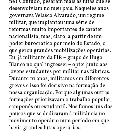
né? Contudo, pesaram mais as lutas que se
desenvolviam no meu país. Naqueles anos
governava Velasco Alvarado, um regime
militar, que implantou uma série de
reformas muito importantes de caráter
nacionalista, mas, claro, a partir de um
poder burocrático por meio do Estado, o
que gerou grandes mobilizações operárias.
Eu, já militante da FIR – grupo de Hugo
Blanco no qual ingressei – optei junto aos
jovens estudantes por militar nas fábricas.
Durante 10 anos, militamos em diferentes
greves e isso foi decisivo na formação de
nossa organização. Porque algumas outras
formações priorizavam o trabalho popular,
camponês ou estudantil. Nós fomos uns dos
poucos que se dedicaram à militância no
movimento operário num período em que
havia grandes lutas operárias.