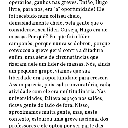
operários, ganhos nas greves. Então, Hugo
livre, para nós, era “a” oportunidade! Ele
foi recebido num coliseu cheio,
demasiadamente cheio, pela gente que o
considerava seu líder. Ou seja, Hugo era de
massas. Por quê? Porque foi o líder
camponês, porque nunca se dobrou, porque
convocou a greve geral contra a ditadura,
enfim, uma série de circunstâncias que
fizeram dele um líder de massas. Nós, ainda
um pequeno grupo, víamos que sua
liberdade era a oportunidade para crescer.
Assim parecia, pois cada convocatória, cada
atividade com ele era multitudinária. Nas
universidades, faltava espaço nos salões,
ficava gente do lado de fora. Nisso,
aproximamos muita gente, mas, neste
contexto, estourou uma greve nacional dos
professores e ele optou por ser parte das