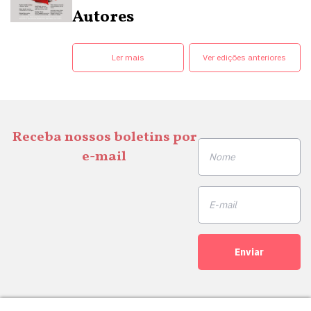
Autores
Ler mais
Ver edições anteriores
Receba nossos boletins por
e-mail
Enviar