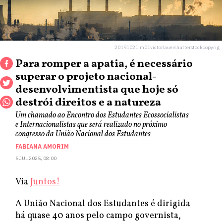
20191021im01victorlauershutterstockcopyrig
Para romper a apatia, é necessário
superar o projeto nacional-
desenvolvimentista que hoje só
destrói direitos e a natureza
Um chamado ao Encontro dos Estudantes Ecossocialistas
e Internacionalistas que será realizado no próximo
congresso da União Nacional dos Estudantes
FABIANA AMORIM
5 JUL 2025, 08:00
Via
Juntos!
A União Nacional dos Estudantes é dirigida
há quase 40 anos pelo campo governista,