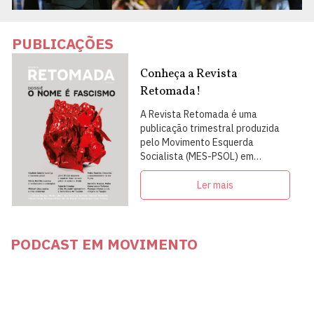
PUBLICAÇÕES
Conheça a Revista
Retomada!
A Revista Retomada é uma
publicação trimestral produzida
pelo Movimento Esquerda
Socialista (MES-PSOL) em
articulação com intelectuais,
militantes e artistas
Ler mais
PODCAST EM MOVIMENTO