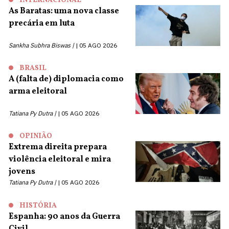
INTERNACIONAL
As Baratas: uma nova classe
precária em luta
Sankha Subhra Biswas |
05 AGO 2026
BRASIL
A (falta de) diplomacia como
arma eleitoral
Tatiana Py Dutra |
05 AGO 2026
OPINIÃO
Extrema direita prepara
violência eleitoral e mira
jovens
Tatiana Py Dutra |
05 AGO 2026
HISTÓRIA
Espanha: 90 anos da Guerra
Civil