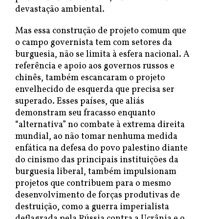
devastação ambiental.
Mas essa construção de projeto comum que
o campo governista tem com setores da
burguesia, não se limita à esfera nacional. A
referência e apoio aos governos russos e
chinês, também escancaram o projeto
envelhecido de esquerda que precisa ser
superado. Esses países, que aliás
demonstram seu fracasso enquanto
“alternativa” no combate à extrema direita
mundial, ao não tomar nenhuma medida
enfática na defesa do povo palestino diante
do cinismo das principais instituições da
burguesia liberal, também impulsionam
projetos que contribuem para o mesmo
desenvolvimento de forças produtivas de
destruição, como a guerra imperialista
deflagrada pela Rússia contra a Ucrânia e o