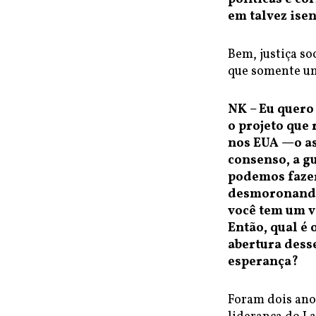
em talvez isen
Bem, justiça so
que somente um
NK – Eu quero
o projeto que
nos EUA —o a
consenso, a gu
podemos fazer
desmoronando
você tem um v
Então, qual é 
abertura dess
esperança?
Foram dois ano