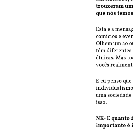
trouxeram um
que nós temos
Esta é a mensag
comícios e eve
Olhem um ao out
têm diferentes
étnicas. Mas to
vocês realment
E eu penso que
individualismo 
uma sociedade 
isso.
NK- E quanto
importante é 