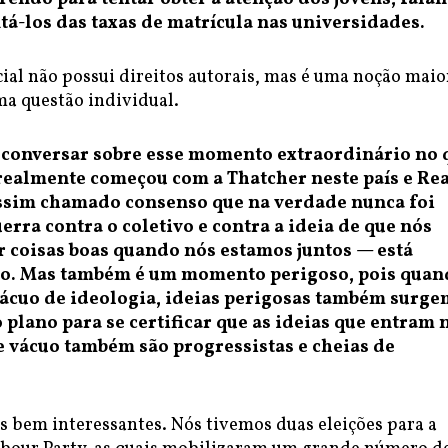
tá-los das taxas de matrícula nas universidades.
cial não possui direitos autorais, mas é uma noção maio
a questão individual.
 conversar sobre esse momento extraordinário no 
 realmente começou com a Thatcher neste país e Re
ssim chamado consenso que na verdade nunca foi
erra contra o coletivo e contra a ideia de que nós
 coisas boas quando nós estamos juntos — está
. Mas também é um momento perigoso, pois quan
ácuo de ideologia, ideias perigosas também surge
o plano para se certificar que as ideias que entram 
e vácuo também são progressistas e cheias de
s bem interessantes. Nós tivemos duas eleições para a