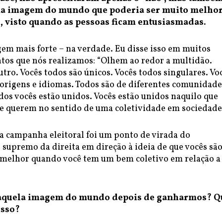
a imagem do mundo que poderia ser muito melhor
, visto quando as pessoas ficam entusiasmadas.
em mais forte – na verdade. Eu disse isso em muitos
ntos que nós realizamos: “Olhem ao redor a multidão.
ro. Vocês todos são únicos. Vocês todos singulares. Vo
 origens e idiomas. Todos são de diferentes comunidade
dos vocês estão unidos. Vocês estão unidos naquilo que
e querem no sentido de uma coletividade em sociedade
 a campanha eleitoral foi um ponto de virada do
supremo da direita em direção à ideia de que vocês sã
melhor quando você tem um bem coletivo em relação a
 àquela imagem do mundo depois de ganharmos? Q
isso?