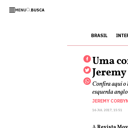
MENU
BUSCA
BRASIL
INTE
Uma con
Jeremy
Confira aqui o
esquerda angl
JEREMY CORBY
16 JUL 2017, 15:51
A
Revista Mo