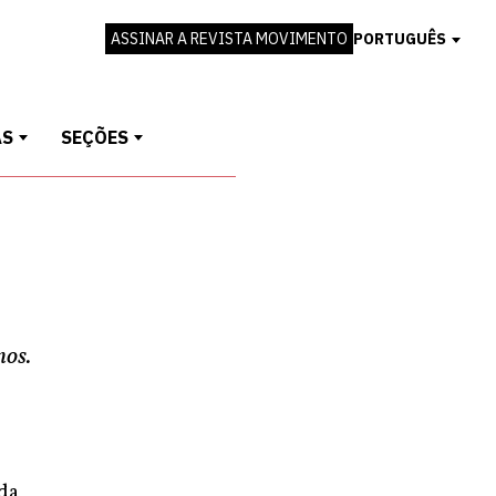
ASSINAR A REVISTA MOVIMENTO
PORTUGUÊS
AS
SEÇÕES
mos.
 da