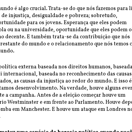
ndo é algo crucial. Trata-se do que nós fazemos para l
de injustiça, desigualdade e pobreza; sobretudo,
ortunidade para os jovens. Esperança que eles podem
cola ou na universidade, oportunidade que eles podem 
o decente. E também trata-se da contribuição que nós
 restante do mundo e o relacionamento que nós temos 
mundo.
política externa baseada nos direitos humanos, basead
ei internacional, baseada no reconhecimento das causas
iados, as causas da injustiça ao redor do mundo. E isso é
stamos desenvolvimento. Na verdade, houve alguns eve
nte a campanha. Antes de a eleição começar houve um
rio Westminster e em frente ao Parlamento. Houve dep
omba em Manchester. E houve um ataque em Londres n
.