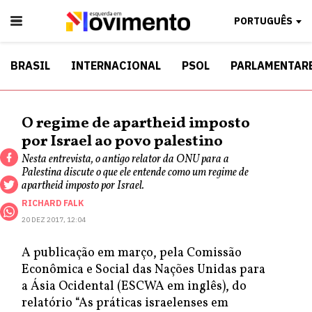
PORTUGUÊS
BRASIL
INTERNACIONAL
PSOL
PARLAMENTAR
O regime de apartheid imposto
por Israel ao povo palestino
Nesta entrevista, o antigo relator da ONU para a
Palestina discute o que ele entende como um regime de
apartheid imposto por Israel.
RICHARD FALK
20 DEZ 2017, 12:04
A publicação em março, pela Comissão
Econômica e Social das Nações Unidas para
a Ásia Ocidental (ESCWA em inglês), do
relatório “As práticas israelenses em