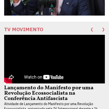
TV MOVIMENTO
❮
❯
Lançamento do Manifesto por uma
Revolução Ecossocialista na
Conferência Antifascista
Atividade de Lançamento do Manifesto por uma Revolução
Ecossocialista, organizada pela IV Internacional durante a 1ª