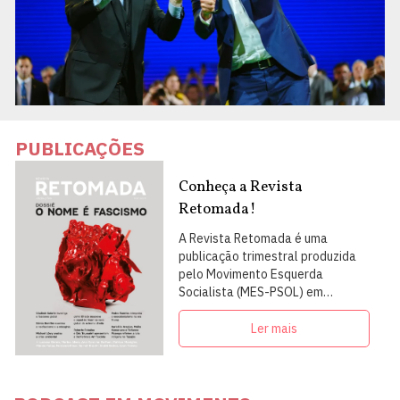
PUBLICAÇÕES
Conheça a Revista
Retomada!
A Revista Retomada é uma
publicação trimestral produzida
pelo Movimento Esquerda
Socialista (MES-PSOL) em
articulação com intelectuais,
militantes e artistas
Ler mais