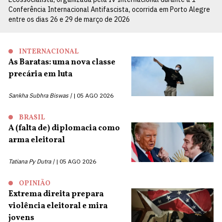
Conferência Internacional Antifascista, ocorrida em Porto Alegre
entre os dias 26 e 29 de março de 2026
INTERNACIONAL
As Baratas: uma nova classe
precária em luta
Sankha Subhra Biswas |
05 AGO 2026
BRASIL
A (falta de) diplomacia como
arma eleitoral
Tatiana Py Dutra |
05 AGO 2026
OPINIÃO
Extrema direita prepara
violência eleitoral e mira
jovens