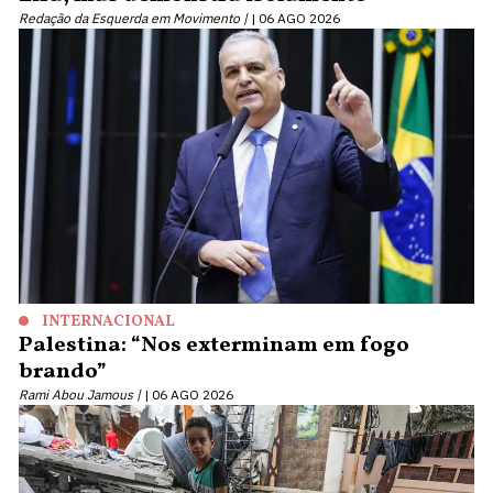
Redação da Esquerda em Movimento |
06 AGO 2026
INTERNACIONAL
Palestina: “Nos exterminam em fogo
brando”
Rami Abou Jamous |
06 AGO 2026