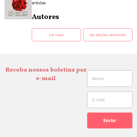
artistas
Autores
Ler mais
Ver edições anteriores
Receba nossos boletins por
e-mail
Enviar