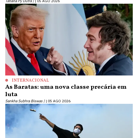
Tatiana Py Dutra |
05 AGO 2026
INTERNACIONAL
As Baratas: uma nova classe precária em
luta
Sankha Subhra Biswas |
05 AGO 2026