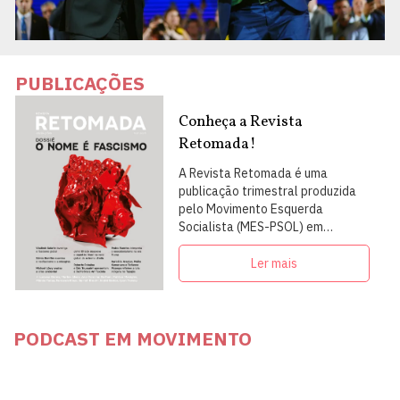
PUBLICAÇÕES
Conheça a Revista
Retomada!
A Revista Retomada é uma
publicação trimestral produzida
pelo Movimento Esquerda
Socialista (MES-PSOL) em
articulação com intelectuais,
militantes e artistas
Ler mais
PODCAST EM MOVIMENTO