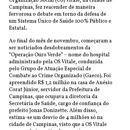
Organização Social (OS) Vitale, na cidade de
Campinas, fez reacender de maneira
fervorosa o debate em torno da defesa de
um Sistema Único de Saúde 100% Público e
Estatal.
Ao final do mês de novembro, começaram a
ser noticiados desdobramentos da
“Operação Ouro Verde” – nome do hospital
administrado pela OS Vitale, conduzida
pelo Grupo de Atuação Especial de
Combate ao Crime Organizado (Gaeco). Foi
apreendido R$ 1,2 milhão na casa de Anésio
Corat Júnior, servidor da Prefeitura de
Campinas, que ocupava a diretoria da
Secretária de Saúde, cargo de confiança do
prefeito Jonas Donizette. Além disso,
estima-se um desvio de 4 milhões só na
cidade de Campinas, visto que a OS Vitale