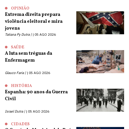
OPINIÃO
Extrema direita prepara
violência eleitoral e mira
jovens
Tatiana Py Dutra |
05 AGO 2026
SAÚDE
A luta sem tréguas da
Enfermagem
Glauco Faria |
05 AGO 2026
HISTÓRIA
Espanha: 90 anos da Guerra
Civil
Israel Dutra |
05 AGO 2026
CIDADES