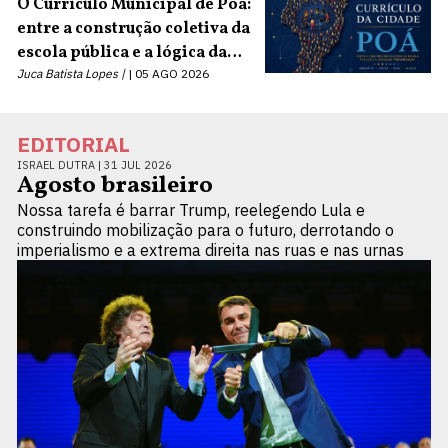
O Currículo Municipal de Poá:
entre a construção coletiva da
escola pública e a lógica da
terceirização
Juca Batista Lopes |
05 AGO 2026
EDITORIAL
ISRAEL DUTRA |
31 JUL 2026
Agosto brasileiro
Nossa tarefa é barrar Trump, reelegendo Lula e
construindo mobilização para o futuro, derrotando o
imperialismo e a extrema direita nas ruas e nas urnas