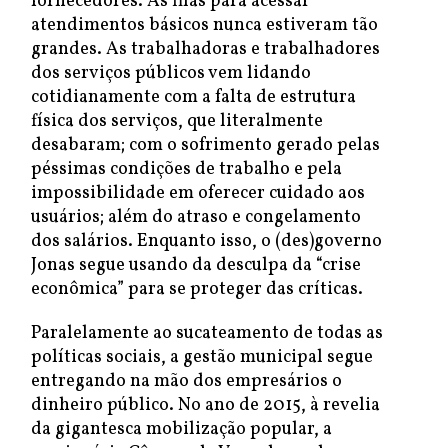
fornecedores. As filas para acessar
atendimentos básicos nunca estiveram tão
grandes. As trabalhadoras e trabalhadores
dos serviços públicos vem lidando
cotidianamente com a falta de estrutura
física dos serviços, que literalmente
desabaram; com o sofrimento gerado pelas
péssimas condições de trabalho e pela
impossibilidade em oferecer cuidado aos
usuários; além do atraso e congelamento
dos salários. Enquanto isso, o (des)governo
Jonas segue usando da desculpa da “crise
econômica” para se proteger das críticas.
Paralelamente ao sucateamento de todas as
políticas sociais, a gestão municipal segue
entregando na mão dos empresários o
dinheiro público. No ano de 2015, à revelia
da gigantesca mobilização popular, a