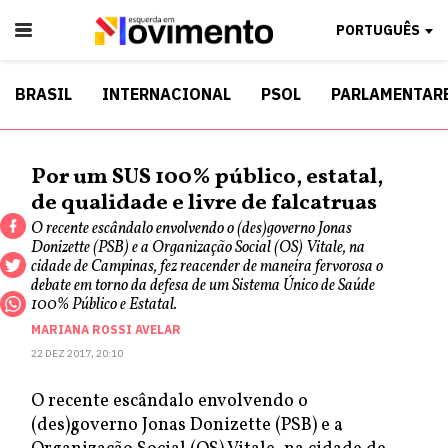
PORTUGUÊS
BRASIL
INTERNACIONAL
PSOL
PARLAMENTAR
Por um SUS 100% público, estatal,
de qualidade e livre de falcatruas
O recente escândalo envolvendo o (des)governo Jonas
Donizette (PSB) e a Organização Social (OS) Vitale, na
cidade de Campinas, fez reacender de maneira fervorosa o
debate em torno da defesa de um Sistema Único de Saúde
100% Público e Estatal.
MARIANA ROSSI AVELAR
22 DEZ 2017, 20:10
O recente escândalo envolvendo o
(des)governo Jonas Donizette (PSB) e a