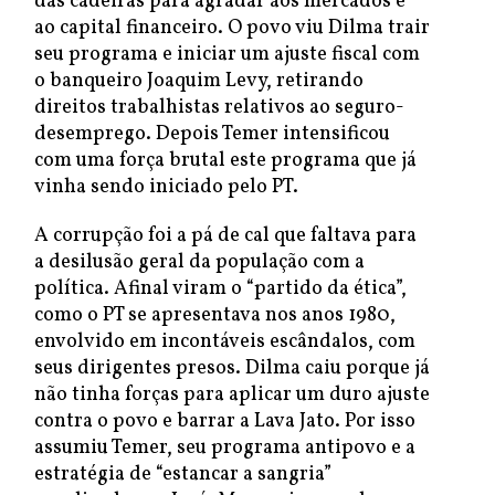
das cadeiras para agradar aos mercados e
ao capital financeiro. O povo viu Dilma trair
seu programa e iniciar um ajuste fiscal com
o banqueiro Joaquim Levy, retirando
direitos trabalhistas relativos ao seguro-
desemprego. Depois Temer intensificou
com uma força brutal este programa que já
vinha sendo iniciado pelo PT.
A corrupção foi a pá de cal que faltava para
a desilusão geral da população com a
política. Afinal viram o “partido da ética”,
como o PT se apresentava nos anos 1980,
envolvido em incontáveis escândalos, com
seus dirigentes presos. Dilma caiu porque já
não tinha forças para aplicar um duro ajuste
contra o povo e barrar a Lava Jato. Por isso
assumiu Temer, seu programa antipovo e a
estratégia de “estancar a sangria”