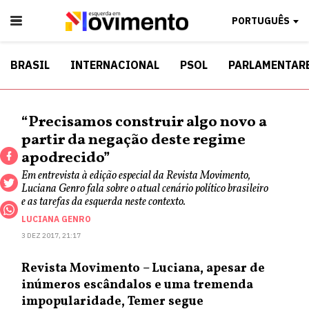
PORTUGUÊS
BRASIL
INTERNACIONAL
PSOL
PARLAMENTAR
“Precisamos construir algo novo a
partir da negação deste regime
apodrecido”
Em entrevista à edição especial da Revista Movimento,
Luciana Genro fala sobre o atual cenário político brasileiro
e as tarefas da esquerda neste contexto.
LUCIANA GENRO
3 DEZ 2017, 21:17
Revista Movimento – Luciana, apesar de
inúmeros escândalos e uma tremenda
impopularidade, Temer segue