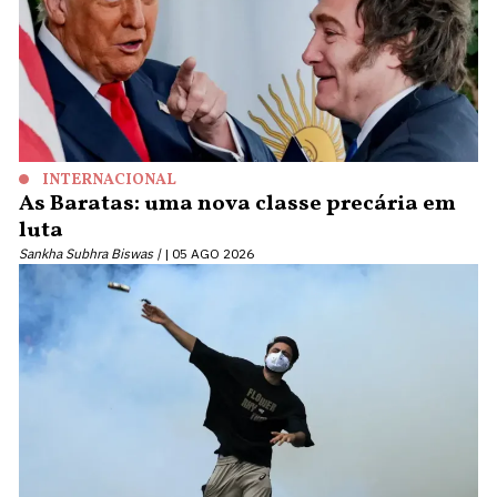
INTERNACIONAL
As Baratas: uma nova classe precária em
luta
Sankha Subhra Biswas |
05 AGO 2026