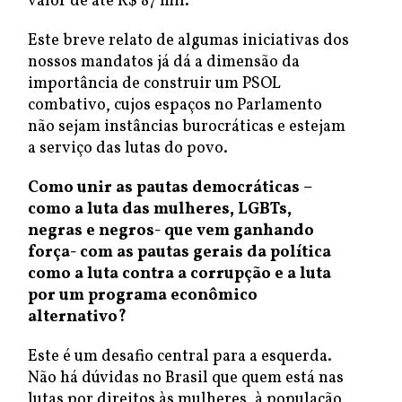
valor de até R$ 87 mil.
Este breve relato de algumas iniciativas dos
nossos mandatos já dá a dimensão da
importância de construir um PSOL
combativo, cujos espaços no Parlamento
não sejam instâncias burocráticas e estejam
a serviço das lutas do povo.
Como unir as pautas democráticas –
como a luta das mulheres, LGBTs,
negras e negros- que vem ganhando
força- com as pautas gerais da política
como a luta contra a corrupção e a luta
por um programa econômico
alternativo?
Este é um desafio central para a esquerda.
Não há dúvidas no Brasil que quem está nas
lutas por direitos às mulheres, à população