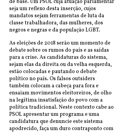
de base. Um PSOL cuja atuação parlamentar
seja um reflexo desta inserção, cujos
mandatos sejam ferramentas de luta da
classe trabalhadora, das mulheres, dos
negros e negras e da população LGBT.
As eleições de 2018 serão um momento de
debate sobre os rumos do país e as saídas
para a crise. As candidaturas do sistema,
sejam elas da direita ou da velha esquerda,
estão colocadas e pautando o debate
político no país. Os falsos outsiders
também colocam a cabeça para fora e
ensaiam movimentos eleitoreiros, de olho
na legítima insatisfação do povo com a
política tradicional. Neste contexto cabe ao
PSOL apresentar um programa e uma
candidatura que denuncie este sistema
apodrecido, faça um duro contraponto com