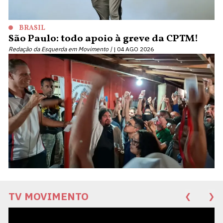
BRASIL
São Paulo: todo apoio à greve da CPTM!
Redação da Esquerda em Movimento |
04 AGO 2026
TV MOVIMENTO
❮
❯