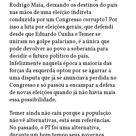
Rodrigo Maia, deixando os destinos do país
nas mãos de uma eleição indireta
conduzida por um Congresso corrupto? Por
isso a luta por eleições gerais, que defendi
desde que Eduardo Cunha e Temer se
uniram no golpe palaciano, é a única que
pode devolver ao povo a soberania para
decidir o futuro político do país.
Infelizmente naquela época a maioria das
forças da esquerda optou por se agarrar a
uma disputa que já se anunciava perdida no
Congresso e só passou a encampar a defesa
de novas eleições quando já não havia mais
essa possibilidade.
Temer ainda não caiu porque a população
não vê alternativas, está sem referências.
No passado, o PT foi uma alternativa,
durante um bom tempo seus governos