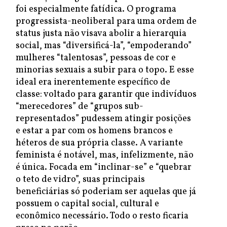
foi especialmente fatídica. O programa
progressista-neoliberal para uma ordem de
status justa não visava abolir a hierarquia
social, mas “diversificá-la”, “empoderando”
mulheres “talentosas”, pessoas de cor e
minorias sexuais a subir para o topo. E esse
ideal era inerentemente específico de
classe: voltado para garantir que indivíduos
“merecedores” de “grupos sub-
representados” pudessem atingir posições
e estar a par com os homens brancos e
héteros de sua própria classe. A variante
feminista é notável, mas, infelizmente, não
é única. Focada em “inclinar-se” e “quebrar
o teto de vidro”, suas principais
beneficiárias só poderiam ser aquelas que já
possuem o capital social, cultural e
econômico necessário. Todo o resto ficaria