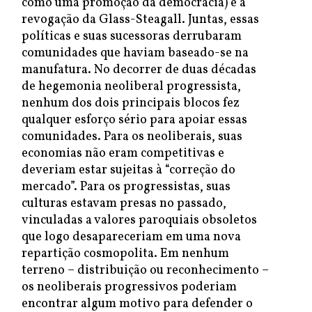
como uma promoção da democracia) e a
revogação da Glass-Steagall. Juntas, essas
políticas e suas sucessoras derrubaram
comunidades que haviam baseado-se na
manufatura. No decorrer de duas décadas
de hegemonia neoliberal progressista,
nenhum dos dois principais blocos fez
qualquer esforço sério para apoiar essas
comunidades. Para os neoliberais, suas
economias não eram competitivas e
deveriam estar sujeitas à “correção do
mercado”. Para os progressistas, suas
culturas estavam presas no passado,
vinculadas a valores paroquiais obsoletos
que logo desapareceriam em uma nova
repartição cosmopolita. Em nenhum
terreno – distribuição ou reconhecimento –
os neoliberais progressivos poderiam
encontrar algum motivo para defender o