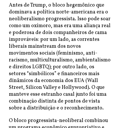
Antes de Trump, o bloco hegemônico que
dominava a política norte-americana era o
neoliberalismo progressista. Isso pode soar
como um oxímoro, mas era uma aliança real
e poderosa de dois companheiros de cama
improváveis: por um lado, as correntes
liberais mainstream dos novos
movimentos sociais (feminismo, anti-
racismo, multiculturalismo, ambientalismo
e direitos LGBTQ); por outro lado, os
setores “simbólicos” e financeiros mais
dinâmicos da economia dos EUA (Wall
Street, Silicon Valley e Hollywood). O que
manteve esse estranho casal junto foi uma
combinação distinta de pontos de vista
sobre a distribuição e o reconhecimento.
O bloco progressista-neoliberal combinou
um programa econômico expropriativo e