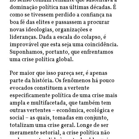
no senso comum reinante que sustentava a
dominação política nas últimas décadas. É
como se tivessem perdido a confiança na
boa fé das elites e passassem a procurar
novas ideologias, organizações e
lideranças. Dada a escala do colapso, é
improvável que esta seja uma coincidência.
Suponhamos, portanto, que enfrentamos
uma crise política global.
Por maior que isso pareça ser, é apenas
parte da história. Os fenômenos há pouco
evocados constituem a vertente
especificamente política de uma crise mais
ampla e multifacetada, que também tem
outras vertentes – econômica, ecológica e
social – as quais, tomadas em conjunto,
totalizam uma crise geral. Longe de ser
meramente setorial, a crise política não