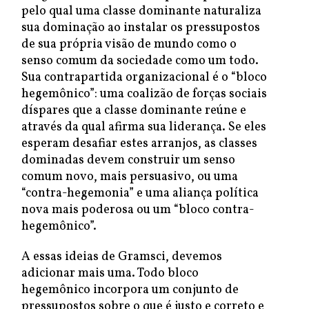
pelo qual uma classe dominante naturaliza
sua dominação ao instalar os pressupostos
de sua própria visão de mundo como o
senso comum da sociedade como um todo.
Sua contrapartida organizacional é o “bloco
hegemônico”: uma coalizão de forças sociais
díspares que a classe dominante reúne e
através da qual afirma sua liderança. Se eles
esperam desafiar estes arranjos, as classes
dominadas devem construir um senso
comum novo, mais persuasivo, ou uma
“contra-hegemonia” e uma aliança política
nova mais poderosa ou um “bloco contra-
hegemônico”.
A essas ideias de Gramsci, devemos
adicionar mais uma. Todo bloco
hegemônico incorpora um conjunto de
pressupostos sobre o que é justo e correto e