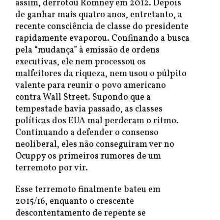
assim, derrotou Romney em 2012. Depois
de ganhar mais quatro anos, entretanto, a
recente consciência de classe do presidente
rapidamente evaporou. Confinando a busca
pela “mudança” à emissão de ordens
executivas, ele nem processou os
malfeitores da riqueza, nem usou o púlpito
valente para reunir o povo americano
contra Wall Street. Supondo que a
tempestade havia passado, as classes
políticas dos EUA mal perderam o ritmo.
Continuando a defender o consenso
neoliberal, eles não conseguiram ver no
Ocuppy os primeiros rumores de um
terremoto por vir.
Esse terremoto finalmente bateu em
2015/16, enquanto o crescente
descontentamento de repente se