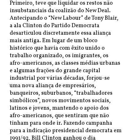
Primeiro, teve que liquidar os restos não
insubstanciais da coalizão do New Deal.
Antecipando o “New Labour” de Tony Blair,
a ala Clinton do Partido Democrata
desarticulou discretamente essa aliança
mais antiga. Em lugar de um bloco
histórico que havia com êxito unido o
trabalho organizado, os imigrantes, os
afro-americanos, as classes médias urbanas
e algumas frações do grande capital
industrial por várias décadas, forjou-se
uma nova aliança de empresários,
banqueiros, suburbanos, “trabalhadores
simbólicos”, novos movimentos sociais,
latinos e jovens, mantendo o apoio dos
afro-americanos, que sentiram que não
tinham para onde ir. Fazendo campanha
para a indicação presidencial democrata em
1991/92, Bill Clinton ganhou o dia