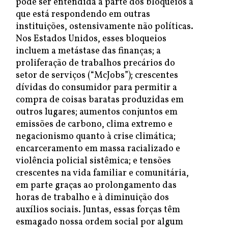
pode ser entendida à parte dos bloqueios a
que está respondendo em outras
instituições, ostensivamente não políticas.
Nos Estados Unidos, esses bloqueios
incluem a metástase das finanças; a
proliferação de trabalhos precários do
setor de serviços (“McJobs”); crescentes
dívidas do consumidor para permitir a
compra de coisas baratas produzidas em
outros lugares; aumentos conjuntos em
emissões de carbono, clima extremo e
negacionismo quanto à crise climática;
encarceramento em massa racializado e
violência policial sistêmica; e tensões
crescentes na vida familiar e comunitária,
em parte graças ao prolongamento das
horas de trabalho e à diminuição dos
auxílios sociais. Juntas, essas forças têm
esmagado nossa ordem social por algum