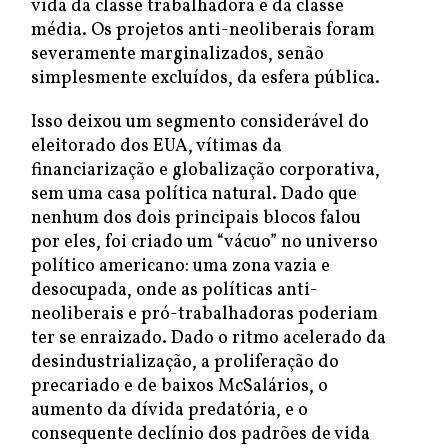
vida da classe trabalhadora e da classe
média. Os projetos anti-neoliberais foram
severamente marginalizados, senão
simplesmente excluídos, da esfera pública.
Isso deixou um segmento considerável do
eleitorado dos EUA, vítimas da
financiarização e globalização corporativa,
sem uma casa política natural. Dado que
nenhum dos dois principais blocos falou
por eles, foi criado um “vácuo” no universo
político americano: uma zona vazia e
desocupada, onde as políticas anti-
neoliberais e pró-trabalhadoras poderiam
ter se enraizado. Dado o ritmo acelerado da
desindustrialização, a proliferação do
precariado e de baixos McSalários, o
aumento da dívida predatória, e o
consequente declínio dos padrões de vida