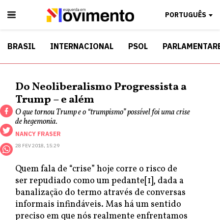
PORTUGUÊS
BRASIL
INTERNACIONAL
PSOL
PARLAMENTAR
Do Neoliberalismo Progressista a
Trump – e além
O que tornou Trump e o “trumpismo” possível foi uma crise
de hegemonia.
NANCY FRASER
28 FEV 2018, 15:29
Quem fala de “crise” hoje corre o risco de
ser repudiado como um pedante[1], dada a
banalização do termo através de conversas
informais infindáveis. Mas há um sentido
preciso em que nós realmente enfrentamos