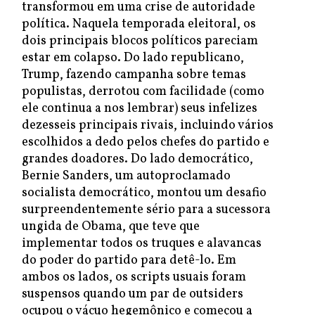
transformou em uma crise de autoridade
política. Naquela temporada eleitoral, os
dois principais blocos políticos pareciam
estar em colapso. Do lado republicano,
Trump, fazendo campanha sobre temas
populistas, derrotou com facilidade (como
ele continua a nos lembrar) seus infelizes
dezesseis principais rivais, incluindo vários
escolhidos a dedo pelos chefes do partido e
grandes doadores. Do lado democrático,
Bernie Sanders, um autoproclamado
socialista democrático, montou um desafio
surpreendentemente sério para a sucessora
ungida de Obama, que teve que
implementar todos os truques e alavancas
do poder do partido para detê-lo. Em
ambos os lados, os scripts usuais foram
suspensos quando um par de outsiders
ocupou o vácuo hegemônico e começou a