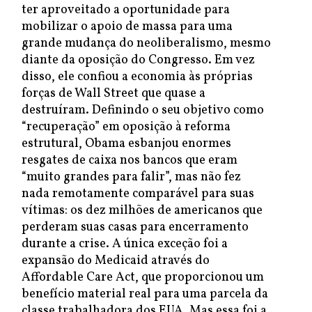
ter aproveitado a oportunidade para
mobilizar o apoio de massa para uma
grande mudança do neoliberalismo, mesmo
diante da oposição do Congresso. Em vez
disso, ele confiou a economia às próprias
forças de Wall Street que quase a
destruíram. Definindo o seu objetivo como
“recuperação” em oposição à reforma
estrutural, Obama esbanjou enormes
resgates de caixa nos bancos que eram
“muito grandes para falir”, mas não fez
nada remotamente comparável para suas
vítimas: os dez milhões de americanos que
perderam suas casas para encerramento
durante a crise. A única exceção foi a
expansão do Medicaid através do
Affordable Care Act, que proporcionou um
benefício material real para uma parcela da
classe trabalhadora dos EUA. Mas essa foi a