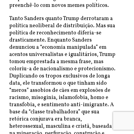
preenchê-lo com novos memes políticos.
Tanto Sanders quanto Trump derrotaram a
política neoliberal de distribuição. Mas sua
política de reconhecimento diferia-se
drasticamente. Enquanto Sanders
denunciou a “economia manipulada” em
acentos universalistas e igualitários, Trump
tomou emprestada a mesma frase, mas
coloriu-a de nacionalismo e protecionismo.
Duplicando os tropos exclusivos de longa
data, ele transformou o que tinham sido
“meros” assobios de cães em explosões de
racismo, misoginia, islamofobia, homo e
transfobia, e sentimento anti-imigrante. A
base da “classe trabalhadora” que sua
retórica conjurava era branca,
heterossexual, masculina e cristã, baseada
na mineração, perfuração, construção e