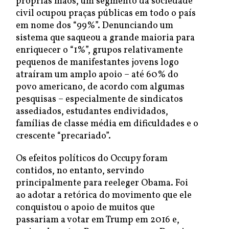
próprias mãos, um segmento da sociedade
civil ocupou praças públicas em todo o país
em nome dos “99%”. Denunciando um
sistema que saqueou a grande maioria para
enriquecer o “1%”, grupos relativamente
pequenos de manifestantes jovens logo
atraíram um amplo apoio – até 60% do
povo americano, de acordo com algumas
pesquisas – especialmente de sindicatos
assediados, estudantes endividados,
famílias de classe média em dificuldades e o
crescente “precariado”.
Os efeitos políticos do Occupy foram
contidos, no entanto, servindo
principalmente para reeleger Obama. Foi
ao adotar a retórica do movimento que ele
conquistou o apoio de muitos que
passariam a votar em Trump em 2016 e,