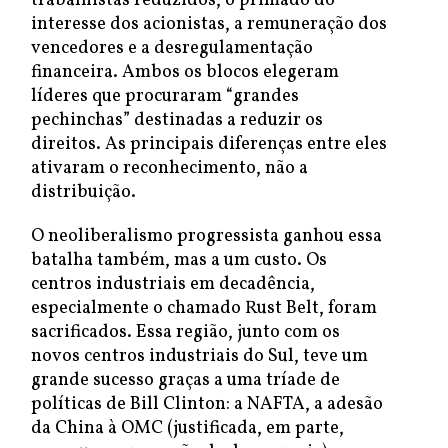
trabalhistas reduzidos, o primado do
interesse dos acionistas, a remuneração dos
vencedores e a desregulamentação
financeira. Ambos os blocos elegeram
líderes que procuraram “grandes
pechinchas” destinadas a reduzir os
direitos. As principais diferenças entre eles
ativaram o reconhecimento, não a
distribuição.
O neoliberalismo progressista ganhou essa
batalha também, mas a um custo. Os
centros industriais em decadência,
especialmente o chamado Rust Belt, foram
sacrificados. Essa região, junto com os
novos centros industriais do Sul, teve um
grande sucesso graças a uma tríade de
políticas de Bill Clinton: a NAFTA, a adesão
da China à OMC (justificada, em parte,