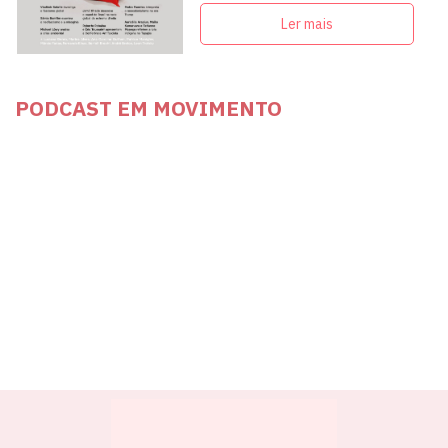
articulação com intelectuais,
militantes e artistas
Ler mais
PODCAST EM MOVIMENTO