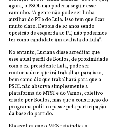
agora, o PSOL não poderia seguir esse
caminho. “A gente não pode ser linha
auxiliar do PT e do Lula. Isso tem que ficar
muito claro. Depois de 10 anos sendo
oposição de esquerda ao PT, não podermos
ter como candidato um avalista do Lula”.
No entanto, Luciana disse acreditar que
esse atual perfil de Boulos, de proximidade
com o ex-presidente Lula, pode ser
contornado e que irá trabalhar para isso,
bem como diz que trabalhará para que o
PSOL não absorva simplesmente a
plataforma do MTST e do Vamos, coletivo
criado por Boulos, mas que a construção do
programa político passe pela participação
da base do partido.
Ela explica que o MES reivindica a