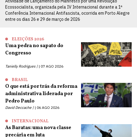
Atividade de Lançamento do Manifesto por uma Revolução
Ecossocialista, organizada pela IV Internacional durante a 1ª
Conferência Internacional Antifascista, ocorrida em Porto Alegre
entre os dias 26 e 29 de março de 2026
ELEIÇÕES 2026
Uma pedra no sapato do
Congresso
Tanielly Rodrigues |
07 AGO 2026
BRASIL
O que está por trás da reforma
administrativa liderada por
Pedro Paulo
David Deccache |
06 AGO 2026
INTERNACIONAL
As Baratas: uma nova classe
precária em luta