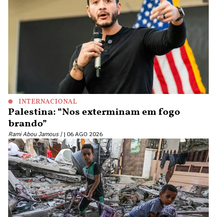
INTERNACIONAL
Palestina: “Nos exterminam em fogo
brando”
Rami Abou Jamous |
06 AGO 2026