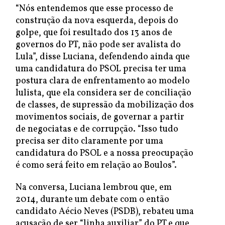
“Nós entendemos que esse processo de
construção da nova esquerda, depois do
golpe, que foi resultado dos 13 anos de
governos do PT, não pode ser avalista do
Lula”, disse Luciana, defendendo ainda que
uma candidatura do PSOL precisa ter uma
postura clara de enfrentamento ao modelo
lulista, que ela considera ser de conciliação
de classes, de supressão da mobilização dos
movimentos sociais, de governar a partir
de negociatas e de corrupção. “Isso tudo
precisa ser dito claramente por uma
candidatura do PSOL e a nossa preocupação
é como será feito em relação ao Boulos”.
Na conversa, Luciana lembrou que, em
2014, durante um debate com o então
candidato Aécio Neves (PSDB), rebateu uma
acusação de ser “linha auxiliar” do PT e que,