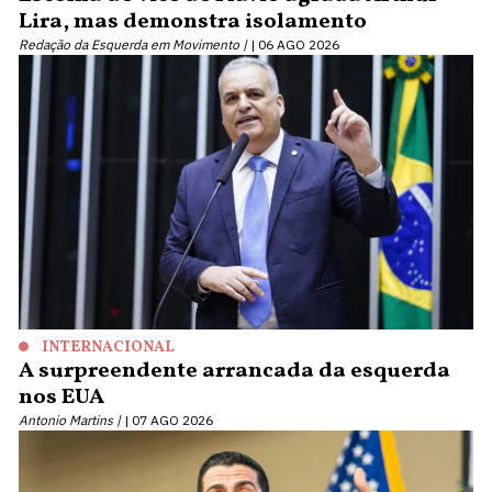
Lira, mas demonstra isolamento
Redação da Esquerda em Movimento |
06 AGO 2026
INTERNACIONAL
A surpreendente arrancada da esquerda
nos EUA
Antonio Martins |
07 AGO 2026