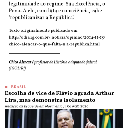
legitimidade ao regime: Sua Excelência, o
Povo. A ele, com luta e consciência, cabe
‘republicanizar a República’.
Texto originalmente publicado em:
http://odia.ig.com.br/ noticia/opiniao/2014-11-15/
chico-alencar-o-que-falta-n a-republica.html
Chico Alencar
é professor de História e deputado federal
(PSOL/RJ).
BRASIL
Escolha de vice de Flávio agrada Arthur
Lira, mas demonstra isolamento
Redação da Esquerda em Movimento |
06 AGO 2026