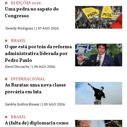
ELEIÇÕES 2026
Uma pedra no sapato do
Congresso
Tanielly Rodrigues |
07 AGO 2026
BRASIL
O que está por trás da reforma
administrativa liderada por
Pedro Paulo
David Deccache |
06 AGO 2026
INTERNACIONAL
As Baratas: uma nova classe
precária em luta
Sankha Subhra Biswas |
05 AGO 2026
BRASIL
A (falta de) diplomacia como