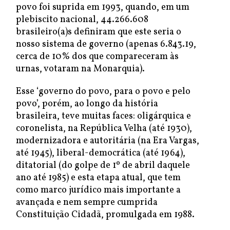
povo foi suprida em 1993, quando, em um
plebiscito nacional, 44.266.608
brasileiro(a)s definiram que este seria o
nosso sistema de governo (apenas 6.843.19,
cerca de 10% dos que compareceram às
urnas, votaram na Monarquia).
Esse ‘governo do povo, para o povo e pelo
povo’, porém, ao longo da história
brasileira, teve muitas faces: oligárquica e
coronelista, na República Velha (até 1930),
modernizadora e autoritária (na Era Vargas,
até 1945), liberal-democrática (até 1964),
ditatorial (do golpe de 1º de abril daquele
ano até 1985) e esta etapa atual, que tem
como marco jurídico mais importante a
avançada e nem sempre cumprida
Constituição Cidadã, promulgada em 1988.