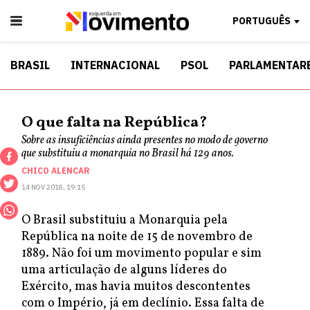
PORTUGUÊS
BRASIL
INTERNACIONAL
PSOL
PARLAMENTAR
O que falta na República?
Sobre as insuficiências ainda presentes no modo de governo
que substituiu a monarquia no Brasil há 129 anos.
CHICO ALENCAR
14 NOV 2018, 19:15
O Brasil substituiu a Monarquia pela
República na noite de 15 de novembro de
1889. Não foi um movimento popular e sim
uma articulação de alguns líderes do
Exército, mas havia muitos descontentes
com o Império, já em declínio. Essa falta de