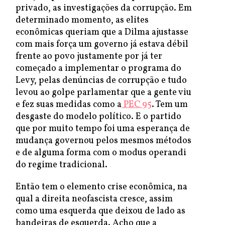
privado, as investigações da corrupção. Em
determinado momento, as elites
econômicas queriam que a Dilma ajustasse
com mais força um governo já estava débil
frente ao povo justamente por já ter
começado a implementar o programa do
Levy, pelas denúncias de corrupção e tudo
levou ao golpe parlamentar que a gente viu
e fez suas medidas como a
PEC 95
. Tem um
desgaste do modelo político. E o partido
que por muito tempo foi uma esperança de
mudança governou pelos mesmos métodos
e de alguma forma com o modus operandi
do regime tradicional.
Então tem o elemento crise econômica, na
qual a direita neofascista cresce, assim
como uma esquerda que deixou de lado as
bandeiras de esquerda. Acho que a