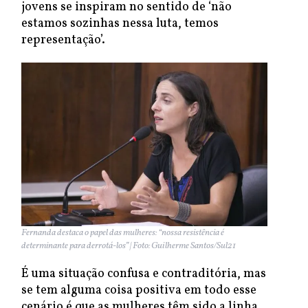
jovens se inspiram no sentido de ‘não
estamos sozinhas nessa luta, temos
representação’.
Fernanda destaca o papel das mulheres: “nossa resistência é
determinante para derrotá-los” | Foto: Guilherme Santos/Sul21
É uma situação confusa e contraditória, mas
se tem alguma coisa positiva em todo esse
cenário é que as mulheres têm sido a linha