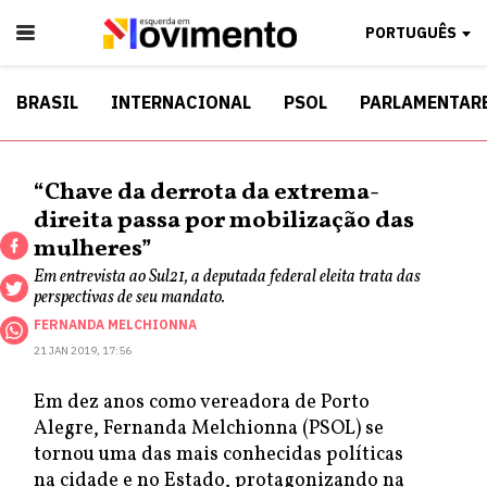
PORTUGUÊS
BRASIL
INTERNACIONAL
PSOL
PARLAMENTAR
“Chave da derrota da extrema-
direita passa por mobilização das
mulheres”
Em entrevista ao Sul21, a deputada federal eleita trata das
perspectivas de seu mandato.
FERNANDA MELCHIONNA
21 JAN 2019, 17:56
Em dez anos como vereadora de Porto
Alegre, Fernanda Melchionna (PSOL) se
tornou uma das mais conhecidas políticas
na cidade e no Estado, protagonizando na