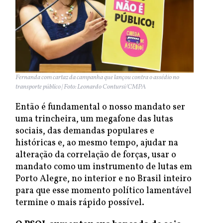
Fernanda com cartaz da campanha que lançou contra o assédio no
transporte público | Foto: Leonardo Contursi/CMPA
Então é fundamental o nosso mandato ser
uma trincheira, um megafone das lutas
sociais, das demandas populares e
históricas e, ao mesmo tempo, ajudar na
alteração da correlação de forças, usar o
mandato como um instrumento de lutas em
Porto Alegre, no interior e no Brasil inteiro
para que esse momento político lamentável
termine o mais rápido possível.