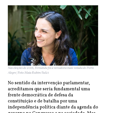
Nas eleições de 2016, Fernanda foi a vereadora mais votada de Porto
Alegre | Foto: Maia Rubim/Sul21
No sentido da intervenção parlamentar,
acreditamos que seria fundamental uma
frente democrática de defesa da
constituição e de batalha por uma
independência política diante da agenda do