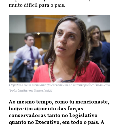
muito difícil para o país.
Deputada eleita menciona “falência brutal do sistema político” brasileiro
| Foto: Guilherme Santos/Sul21
Ao mesmo tempo, como tu mencionaste,
houve um aumento das forças
conservadoras tanto no Legislativo
quanto no Executivo, em todo o país. A