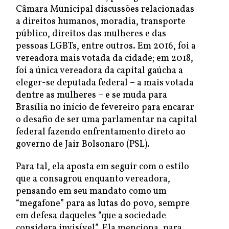
Câmara Municipal discussões relacionadas
a direitos humanos, moradia, transporte
público, direitos das mulheres e das
pessoas LGBTs, entre outros. Em 2016, foi a
vereadora mais votada da cidade; em 2018,
foi a única vereadora da capital gaúcha a
eleger-se deputada federal – a mais votada
dentre as mulheres – e se muda para
Brasília no início de fevereiro para encarar
o desafio de ser uma parlamentar na capital
federal fazendo enfrentamento direto ao
governo de Jair Bolsonaro (PSL).
Para tal, ela aposta em seguir com o estilo
que a consagrou enquanto vereadora,
pensando em seu mandato como um
“megafone” para as lutas do povo, sempre
em defesa daqueles “que a sociedade
considera invisível”. Ela menciona, para