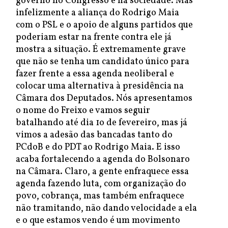
governo no Congresso e na sociedade. Mas
infelizmente a aliança do Rodrigo Maia
com o PSL e o apoio de alguns partidos que
poderiam estar na frente contra ele já
mostra a situação. É extremamente grave
que não se tenha um candidato único para
fazer frente a essa agenda neoliberal e
colocar uma alternativa à presidência na
Câmara dos Deputados. Nós apresentamos
o nome do Freixo e vamos seguir
batalhando até dia 1o de fevereiro, mas já
vimos a adesão das bancadas tanto do
PCdoB e do PDT ao Rodrigo Maia. E isso
acaba fortalecendo a agenda do Bolsonaro
na Câmara. Claro, a gente enfraquece essa
agenda fazendo luta, com organização do
povo, cobrança, mas também enfraquece
não tramitando, não dando velocidade a ela
e o que estamos vendo é um movimento