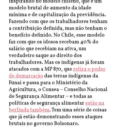
inspirando no modelo chileno, que é um
modelo brutal de aumento da idade
mínima e de capitalização da previdência.
Fazendo com que os trabalhadores tenham
a contribuição definida, mas não tenham o
benefício definido. No Chile, esse modelo
faz com que os idosos recebam 40% do
salário que recebiam na ativa, um
verdadeiro saque ao direito dos
trabalhadores. Mas os indígenas já foram
atacados com a MP 870, que
retira o poder
de demarcação
das terras indígenas da
Funai e passa para o Ministério da
Agricultura, o Consea – Conselho Nacional
de Segurança Alimentar – e todas as
políticas de segurança alimentar
estão na
berlinda também
. Tem uma série de coisas
que já estão demonstrando esses ataques
brutais no governo Bolsonaro.