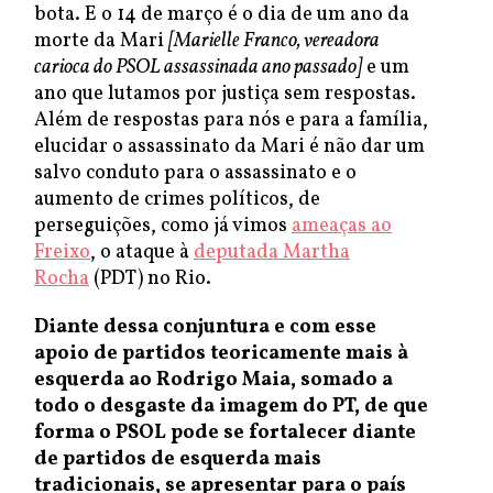
bota. E o 14 de março é o dia de um ano da
morte da Mari
[Marielle Franco, vereadora
carioca do PSOL assassinada ano passado]
e um
ano que lutamos por justiça sem respostas.
Além de respostas para nós e para a família,
elucidar o assassinato da Mari é não dar um
salvo conduto para o assassinato e o
aumento de crimes políticos, de
perseguições, como já vimos
ameaças ao
Freixo
, o ataque à
deputada Martha
Rocha
(PDT) no Rio.
Diante dessa conjuntura e com esse
apoio de partidos teoricamente mais à
esquerda ao Rodrigo Maia, somado a
todo o desgaste da imagem do PT, de que
forma o PSOL pode se fortalecer diante
de partidos de esquerda mais
tradicionais, se apresentar para o país