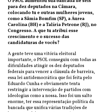
O PSOL aumentou sua bancada de seis
para dez deputados na Câmara,
colocando tu e outras mulheres jovens,
como a Sâmia Bomfim (SP), a Áurea
Carolina (BH) e a Talíria Petrone (RJ), no
Congresso. A que tu atribui esse
crescimento e o sucesso das
candidaturas de vocês?
A gente teve uma vitória eleitoral
importante, o PSOL conseguiu com todas as
dificuldades atingir os dez deputados
federais para vencer a cláusula de barreira,
essa lei antidemocrática que foi feita pelo
Eduardo Cunha e obviamente tenta
restringir a intervenção de partidos com
ideologias como a nossa. Isso foi um salto
enorme, ter essa representação política da
bancada que unifica várias tradições de