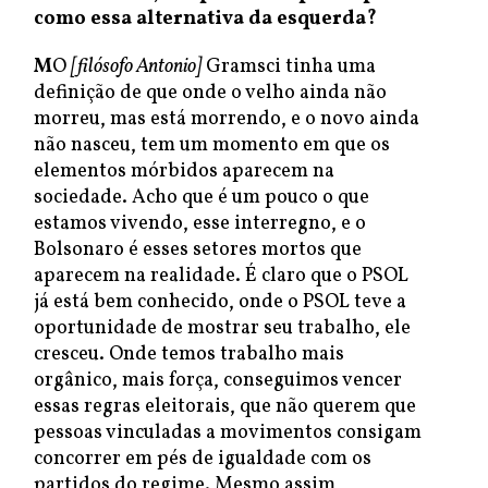
como essa alternativa da esquerda?
M
O
[filósofo Antonio]
Gramsci tinha uma
definição de que onde o velho ainda não
morreu, mas está morrendo, e o novo ainda
não nasceu, tem um momento em que os
elementos mórbidos aparecem na
sociedade. Acho que é um pouco o que
estamos vivendo, esse interregno, e o
Bolsonaro é esses setores mortos que
aparecem na realidade. É claro que o PSOL
já está bem conhecido, onde o PSOL teve a
oportunidade de mostrar seu trabalho, ele
cresceu. Onde temos trabalho mais
orgânico, mais força, conseguimos vencer
essas regras eleitorais, que não querem que
pessoas vinculadas a movimentos consigam
concorrer em pés de igualdade com os
partidos do regime. Mesmo assim