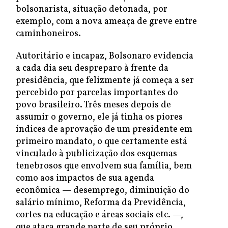
bolsonarista, situação detonada, por
exemplo, com a nova ameaça de greve entre
caminhoneiros.
Autoritário e incapaz, Bolsonaro evidencia
a cada dia seu despreparo à frente da
presidência, que felizmente já começa a ser
percebido por parcelas importantes do
povo brasileiro. Três meses depois de
assumir o governo, ele já tinha os piores
índices de aprovação de um presidente em
primeiro mandato, o que certamente está
vinculado à publicização dos esquemas
tenebrosos que envolvem sua família, bem
como aos impactos de sua agenda
econômica — desemprego, diminuição do
salário mínimo, Reforma da Previdência,
cortes na educação e áreas sociais etc. —,
que ataca grande parte de seu próprio