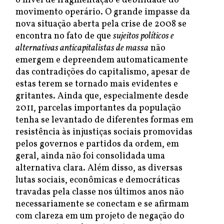
o nível de fragmentação e debilidade do
movimento operário. O grande impasse da
nova situação aberta pela crise de 2008 se
encontra no fato de que
sujeitos políticos e
alternativas anticapitalistas de massa
não
emergem e depreendem automaticamente
das contradições do capitalismo, apesar de
estas terem se tornado mais evidentes e
gritantes. Ainda que, especialmente desde
2011, parcelas importantes da população
tenha se levantado de diferentes formas em
resistência às injustiças sociais promovidas
pelos governos e partidos da ordem, em
geral, ainda não foi consolidada uma
alternativa clara. Além disso, as diversas
lutas sociais, econômicas e democráticas
travadas pela classe nos últimos anos não
necessariamente se conectam e se afirmam
com clareza em um projeto de negação do