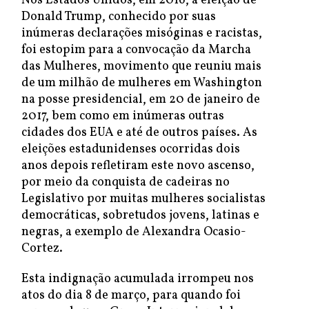
Nos Estados Unidos, em 2016, a eleição de
Donald Trump, conhecido por suas
inúmeras declarações misóginas e racistas,
foi estopim para a convocação da Marcha
das Mulheres, movimento que reuniu mais
de um milhão de mulheres em Washington
na posse presidencial, em 20 de janeiro de
2017, bem como em inúmeras outras
cidades dos EUA e até de outros países. As
eleições estadunidenses ocorridas dois
anos depois refletiram este novo ascenso,
por meio da conquista de cadeiras no
Legislativo por muitas mulheres socialistas
democráticas, sobretudos jovens, latinas e
negras, a exemplo de Alexandra Ocasio-
Cortez.
Esta indignação acumulada irrompeu nos
atos do dia 8 de março, para quando foi