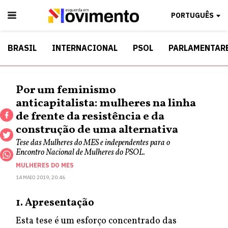
PORTUGUÊS
BRASIL
INTERNACIONAL
PSOL
PARLAMENTAR
Por um feminismo
anticapitalista: mulheres na linha
de frente da resistência e da
construção de uma alternativa
Tese das Mulheres do MES e independentes para o
Encontro Nacional de Mulheres do PSOL.
MULHERES DO MES
14 MAIO 2019, 20:46
1. Apresentação
Esta tese é um esforço concentrado das