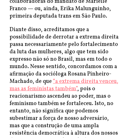
colaboradoras do mandato de Marielle
Franco — ou, ainda, Erika Malunguinho,
primeira deputada trans em São Paulo.
Diante disso, acreditamos que a
possibilidade de derrotar a extrema direita
passa necessariamente pelo fortalecimento
da luta das mulheres, algo que tem sido
expresso não só no Brasil, mas em todo o
mundo. Nesse sentido, concordamos com a
afirmação da socióloga Rosana Pinheiro-
Machado, de que
“a extrema direita venceu,
mas as feministas também”
, pois o
reacionarismo ascendeu ao poder, mas o
feminismo também se fortaleceu. Isto, no
entanto, não significa que podemos
subestimar a força de nosso adversário,
mas que a construção de uma ampla
resistência democrática à altura dos nossos