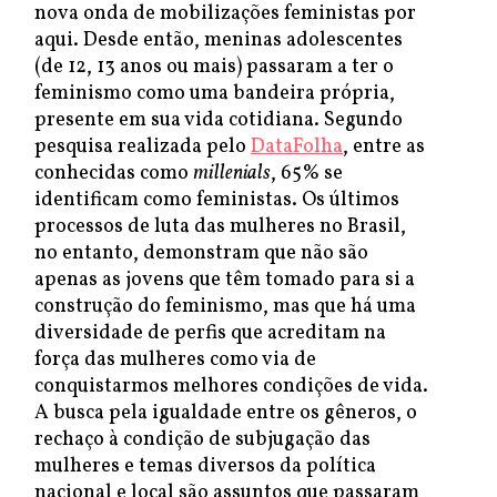
nova onda de mobilizações feministas por
aqui. Desde então, meninas adolescentes
(de 12, 13 anos ou mais) passaram a ter o
feminismo como uma bandeira própria,
presente em sua vida cotidiana. Segundo
pesquisa realizada pelo
DataFolha
, entre as
conhecidas como
millenials
, 65% se
identificam como feministas. Os últimos
processos de luta das mulheres no Brasil,
no entanto, demonstram que não são
apenas as jovens que têm tomado para si a
construção do feminismo, mas que há uma
diversidade de perfis que acreditam na
força das mulheres como via de
conquistarmos melhores condições de vida.
A busca pela igualdade entre os gêneros, o
rechaço à condição de subjugação das
mulheres e temas diversos da política
nacional e local são assuntos que passaram