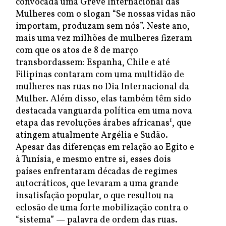
convocada uma Greve Internacional das
Mulheres com o slogan “Se nossas vidas não
importam, produzam sem nós”. Neste ano,
mais uma vez milhões de mulheres fizeram
com que os atos de 8 de março
transbordassem: Espanha, Chile e até
Filipinas contaram com uma multidão de
mulheres nas ruas no Dia Internacional da
Mulher. Além disso, elas também têm sido
destacada vanguarda política em uma nova
1
etapa das revoluções árabes africanas
, que
atingem atualmente Argélia e Sudão.
Apesar das diferenças em relação ao Egito e
à Tunísia, e mesmo entre si, esses dois
países enfrentaram décadas de regimes
autocráticos, que levaram a uma grande
insatisfação popular, o que resultou na
eclosão de uma forte mobilização contra o
“sistema” — palavra de ordem das ruas.