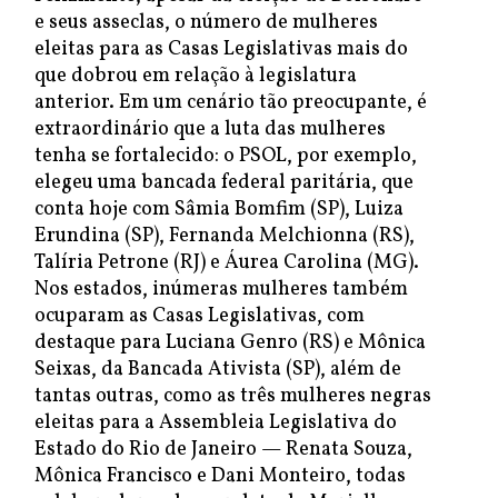
e seus asseclas, o número de mulheres
eleitas para as Casas Legislativas mais do
que dobrou em relação à legislatura
anterior. Em um cenário tão preocupante, é
extraordinário que a luta das mulheres
tenha se fortalecido: o PSOL, por exemplo,
elegeu uma bancada federal paritária, que
conta hoje com Sâmia Bomfim (SP), Luiza
Erundina (SP), Fernanda Melchionna (RS),
Talíria Petrone (RJ) e Áurea Carolina (MG).
Nos estados, inúmeras mulheres também
ocuparam as Casas Legislativas, com
destaque para Luciana Genro (RS) e Mônica
Seixas, da Bancada Ativista (SP), além de
tantas outras, como as três mulheres negras
eleitas para a Assembleia Legislativa do
Estado do Rio de Janeiro — Renata Souza,
Mônica Francisco e Dani Monteiro, todas