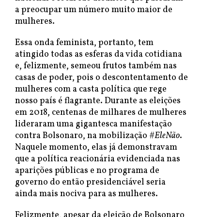
a preocupar um número muito maior de
mulheres.
Essa onda feminista, portanto, tem
atingido todas as esferas da vida cotidiana
e, felizmente, semeou frutos também nas
casas de poder, pois o descontentamento de
mulheres com a casta política que rege
nosso país é flagrante. Durante as eleições
em 2018, centenas de milhares de mulheres
lideraram uma gigantesca manifestação
contra Bolsonaro, na mobilização
#EleNão
.
Naquele momento, elas já demonstravam
que a política reacionária evidenciada nas
aparições públicas e no programa de
governo do então presidenciável seria
ainda mais nociva para as mulheres.
Felizmente, apesar da eleição de Bolsonaro