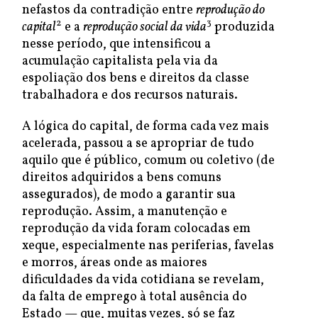
nefastos da contradição entre
reprodução do
2
3
capital
e a
reprodução social da vida
produzida
nesse período, que intensificou a
acumulação capitalista pela via da
espoliação dos bens e direitos da classe
trabalhadora e dos recursos naturais.
A lógica do capital, de forma cada vez mais
acelerada, passou a se apropriar de tudo
aquilo que é público, comum ou coletivo (de
direitos adquiridos a bens comuns
assegurados), de modo a garantir sua
reprodução. Assim, a manutenção e
reprodução da vida foram colocadas em
xeque, especialmente nas periferias, favelas
e morros, áreas onde as maiores
dificuldades da vida cotidiana se revelam,
da falta de emprego à total ausência do
Estado — que, muitas vezes, só se faz