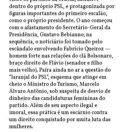
dentro do próprio PSL, e protagonizada por
figuras importantes do primeiro escalão,
como o próprio presidente. O ano começou
com o afastamento do Secretário-Geral da
Presidência, Gustavo Bebianno; na
sequência, o noticiário foi tomado pelo
escândalo envolvendo Fabrício Queiroz —
homem forte nas relações do clã Bolsonaro,
braço direito de Flávio (senador e filho
mais velho). Paira ainda no ar a questão do
“laranjal do PSL”, esquema que atinge em
cheio o Ministro do Turismo, Marcelo
Álvaro Antônio, sob suspeita de desvio de
dinheiro das candidaturas femininas do
partido. Além de seu aspecto ilegal e
imoral, essa prática é um escárnio contra
um direito conquistado por muita luta das
mulheres.