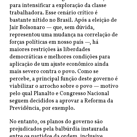
para intensificar a exploração da classe
trabalhadora. Esse cenário crítico é
bastante nítido no Brasil. Após a eleição de
Jair Bolsonaro — que, sem dúvida,
representou uma mudança na correlação de
forças políticas em nosso país —, há
maiores restrições às liberdades
democráticas e melhores condições para
aplicação de um ajuste econômico ainda
mais severo contra o povo. Como se
percebe, a principal função deste governo é
viabilizar o arrocho sobre o povo — motivo
pelo qual Planalto e Congresso Nacional
seguem decididos a aprovar a Reforma da
Previdência, por exemplo.
No entanto, os planos do governo são
prejudicados pela balbúrdia instaurada
entre os partidos da ordem, inclusive