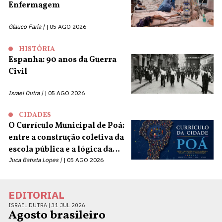
Enfermagem
Glauco Faria |
05 AGO 2026
HISTÓRIA
Espanha: 90 anos da Guerra
Civil
Israel Dutra |
05 AGO 2026
CIDADES
O Currículo Municipal de Poá:
entre a construção coletiva da
escola pública e a lógica da
terceirização
Juca Batista Lopes |
05 AGO 2026
EDITORIAL
ISRAEL DUTRA |
31 JUL 2026
Agosto brasileiro