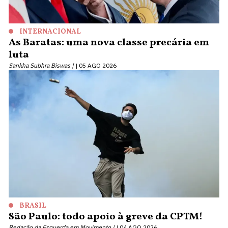
INTERNACIONAL
As Baratas: uma nova classe precária em
luta
Sankha Subhra Biswas |
05 AGO 2026
BRASIL
São Paulo: todo apoio à greve da CPTM!
Redação da Esquerda em Movimento |
04 AGO 2026