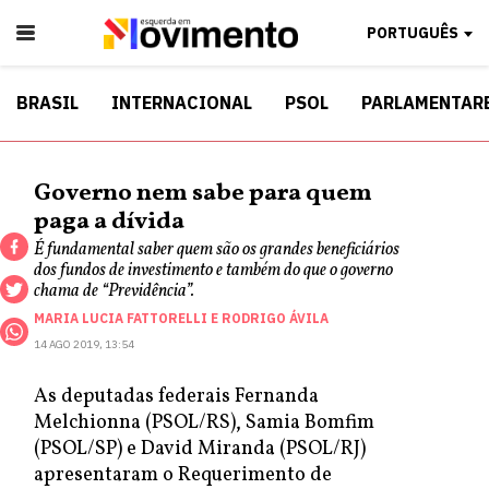
PORTUGUÊS
BRASIL
INTERNACIONAL
PSOL
PARLAMENTAR
Governo nem sabe para quem
paga a dívida
É fundamental saber quem são os grandes beneficiários
dos fundos de investimento e também do que o governo
chama de “Previdência”.
MARIA LUCIA FATTORELLI
E
RODRIGO ÁVILA
14 AGO 2019, 13:54
As deputadas federais Fernanda
Melchionna (PSOL/RS), Samia Bomfim
(PSOL/SP) e David Miranda (PSOL/RJ)
apresentaram o Requerimento de