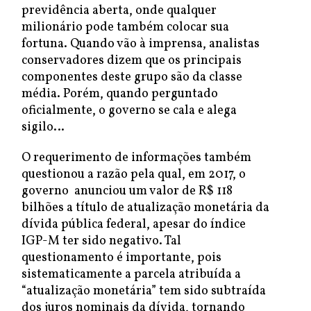
previdência aberta, onde qualquer
milionário pode também colocar sua
fortuna. Quando vão à imprensa, analistas
conservadores dizem que os principais
componentes deste grupo são da classe
média. Porém, quando perguntado
oficialmente, o governo se cala e alega
sigilo…
O requerimento de informações também
questionou a razão pela qual, em 2017, o
governo anunciou um valor de R$ 118
bilhões a título de atualização monetária da
dívida pública federal, apesar do índice
IGP-M ter sido negativo. Tal
questionamento é importante, pois
sistematicamente a parcela atribuída a
“atualização monetária” tem sido subtraída
dos juros nominais da dívida, tornando