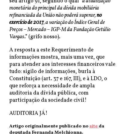
seu artigo 91, segundo o qual “
a atualização
monetária do principal da dívida mobiliária
refinanciada da União não poderá superar,
no
exercício de 2017
, a variação do Índice Geral de
Preços – Mercado – IGP-M da Fundação Getúlio
Vargas
.” (grifo nosso).
A resposta a este Requerimento de
informações mostra, mais uma vez, que
para atender aos interesses financeiros vale
tudo: sigilo de informações, burla à
Constituição (art. 37 e 167, III), e à LDO, o
que reforça a necessidade de ampla
auditoria da dívida pública, com
participação da sociedade civil!
AUDITORIA JÁ!
Artigo originalmente publicado no
site
da
deputada Fernanda Melchionna.