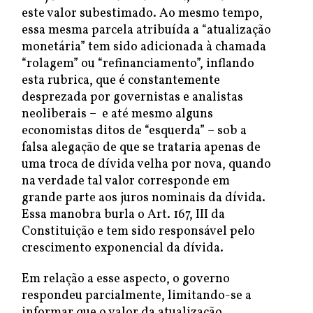
este valor subestimado. Ao mesmo tempo,
essa mesma parcela atribuída a “atualização
monetária” tem sido adicionada à chamada
“rolagem” ou “refinanciamento”, inflando
esta rubrica, que é constantemente
desprezada por governistas e analistas
neoliberais – e até mesmo alguns
economistas ditos de “esquerda” – sob a
falsa alegação de que se trataria apenas de
uma troca de dívida velha por nova, quando
na verdade tal valor corresponde em
grande parte aos juros nominais da dívida.
Essa manobra burla o Art. 167, III da
Constituição e tem sido responsável pelo
crescimento exponencial da dívida.
Em relação a esse aspecto, o governo
respondeu parcialmente, limitando-se a
informar que o valor da atualização