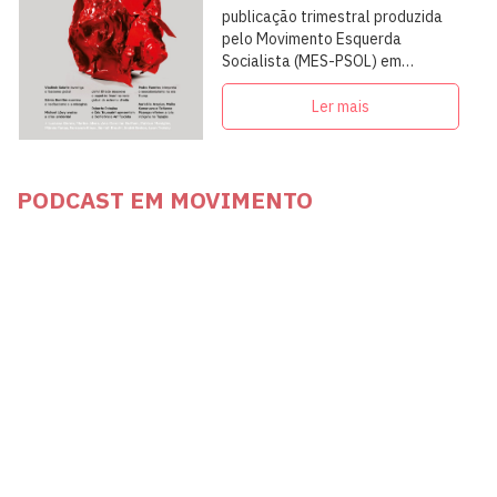
publicação trimestral produzida
pelo Movimento Esquerda
Socialista (MES-PSOL) em
articulação com intelectuais,
militantes e artistas
Ler mais
PODCAST EM MOVIMENTO