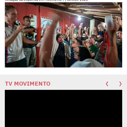
TV MOVIMENTO
❮
❯