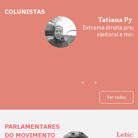
COLUNISTAS
hoz
Tatiana Py 
eita e a
Extrema direita prepa
 mal
eleitoral e mira
<
>
Ver todos
PARLAMENTARES
ais Direitos
Letíci
DO MOVIMENTO