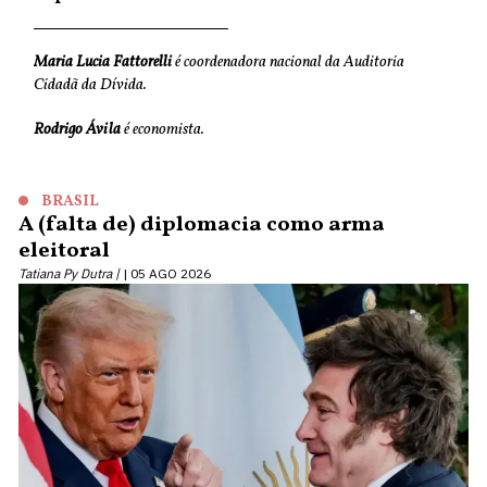
Maria Lucia Fattorelli
é coordenadora nacional da Auditoria
Cidadã da Dívida.
Rodrigo Ávila
é economista.
BRASIL
A (falta de) diplomacia como arma
eleitoral
Tatiana Py Dutra |
05 AGO 2026