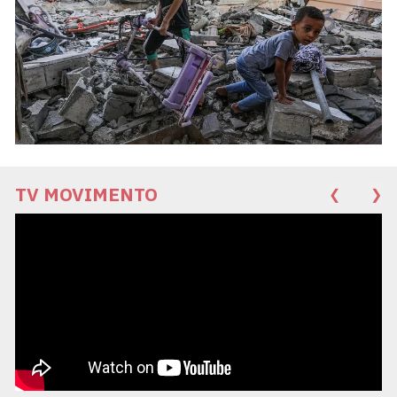
TV MOVIMENTO
❮
❯