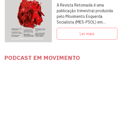
A Revista Retomada é uma
publicação trimestral produzida
pelo Movimento Esquerda
Socialista (MES-PSOL) em
articulação com intelectuais,
militantes e artistas
Ler mais
PODCAST EM MOVIMENTO