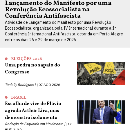
Lançamento do Manifesto por uma
Revolução Ecossocialista na
Conferência Antifascista
Atividade de Lançamento do Manifesto por uma Revolução
Ecossocialista, organizada pela IV Internacional durante a 1ª
Conferência Internacional Antifascista, ocorrida em Porto Alegre
entre os dias 26 e 29 de março de 2026
ELEIÇÕES 2026
Uma pedra no sapato do
Congresso
Tanielly Rodrigues |
07 AGO 2026
BRASIL
Escolha de vice de Flávio
agrada Arthur Lira, mas
demonstra isolamento
Redação da Esquerda em Movimento |
06
AGO 2026