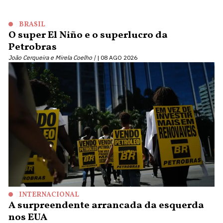
BRASIL
O super El Niño e o superlucro da
Petrobras
João Cerqueira e Mirela Coelho |
08 AGO 2026
INTERNACIONAL
A surpreendente arrancada da esquerda
nos EUA