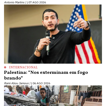
Antonio Martins |
07 AGO 2026
INTERNACIONAL
Palestina: “Nos exterminam em fogo
brando”
Rami Abou Jamous |
06 AGO 2026