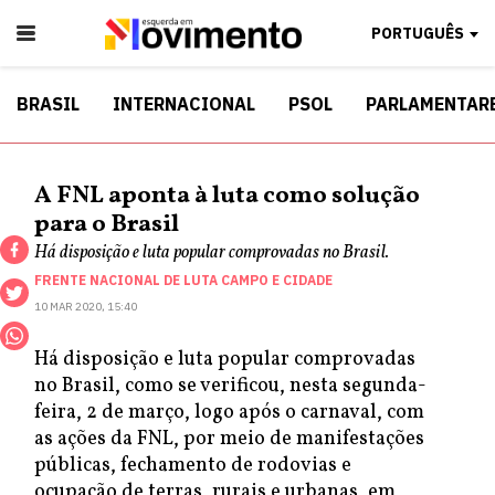
PORTUGUÊS
BRASIL
INTERNACIONAL
PSOL
PARLAMENTAR
A FNL aponta à luta como solução
para o Brasil
Há disposição e luta popular comprovadas no Brasil.
FRENTE NACIONAL DE LUTA CAMPO E CIDADE
10 MAR 2020, 15:40
Há disposição e luta popular comprovadas
no Brasil, como se verificou, nesta segunda-
feira, 2 de março, logo após o carnaval, com
as ações da FNL, por meio de manifestações
públicas, fechamento de rodovias e
ocupação de terras, rurais e urbanas, em