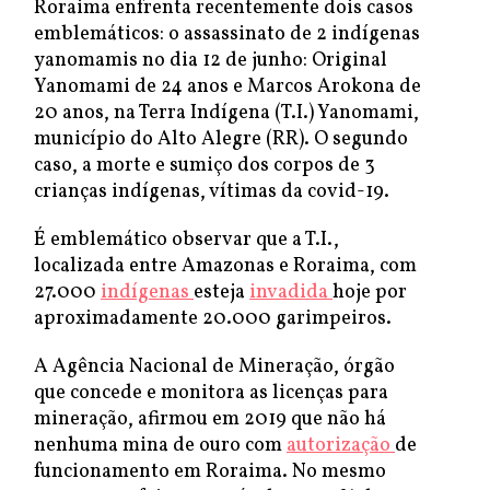
Roraima enfrenta recentemente dois casos
emblemáticos: o assassinato de 2 indígenas
yanomamis no dia 12 de junho: Original
Yanomami de 24 anos e Marcos Arokona de
20 anos, na Terra Indígena (T.I.) Yanomami,
município do Alto Alegre (RR). O segundo
caso, a morte e sumiço dos corpos de 3
crianças indígenas, vítimas da covid-19.
É emblemático observar que a T.I.,
localizada entre Amazonas e Roraima, com
27.000
indígenas
esteja
invadida
hoje por
aproximadamente 20.000 garimpeiros.
A Agência Nacional de Mineração, órgão
que concede e monitora as licenças para
mineração, afirmou em 2019 que não há
nenhuma mina de ouro com
autorização
de
funcionamento em Roraima. No mesmo