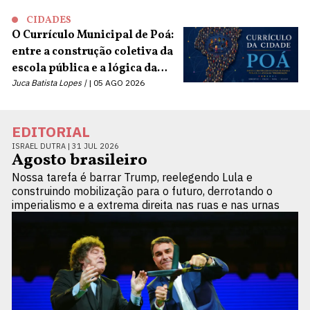
CIDADES
O Currículo Municipal de Poá:
entre a construção coletiva da
escola pública e a lógica da
terceirização
Juca Batista Lopes |
05 AGO 2026
EDITORIAL
ISRAEL DUTRA |
31 JUL 2026
Agosto brasileiro
Nossa tarefa é barrar Trump, reelegendo Lula e
construindo mobilização para o futuro, derrotando o
imperialismo e a extrema direita nas ruas e nas urnas