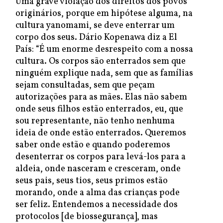
Uma grave violação dos direitos dos povos
originários, porque em hipótese alguma, na
cultura yanomami, se deve enterrar um
corpo dos seus. Dário Kopenawa diz a El
País: “É um enorme desrespeito com a nossa
cultura. Os corpos são enterrados sem que
ninguém explique nada, sem que as famílias
sejam consultadas, sem que peçam
autorizações para as mães. Elas não sabem
onde seus filhos estão enterrados, eu, que
sou representante, não tenho nenhuma
ideia de onde estão enterrados. Queremos
saber onde estão e quando poderemos
desenterrar os corpos para levá-los para a
aldeia, onde nasceram e cresceram, onde
seus pais, seus tios, seus primos estão
morando, onde a alma das crianças pode
ser feliz. Entendemos a necessidade dos
protocolos [de biossegurança], mas