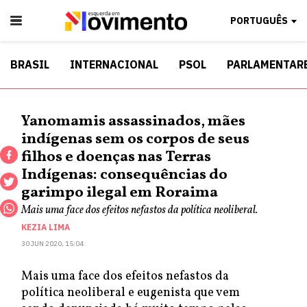
PORTUGUÊS
BRASIL
INTERNACIONAL
PSOL
PARLAMENTAR
Yanomamis assassinados, mães
indígenas sem os corpos de seus
filhos e doenças nas Terras
Indígenas: consequências do
garimpo ilegal em Roraima
Mais uma face dos efeitos nefastos da política neoliberal.
KEZIA LIMA
30 JUN 2020, 15:04
Mais uma face dos efeitos nefastos da
política neoliberal e eugenista que vem