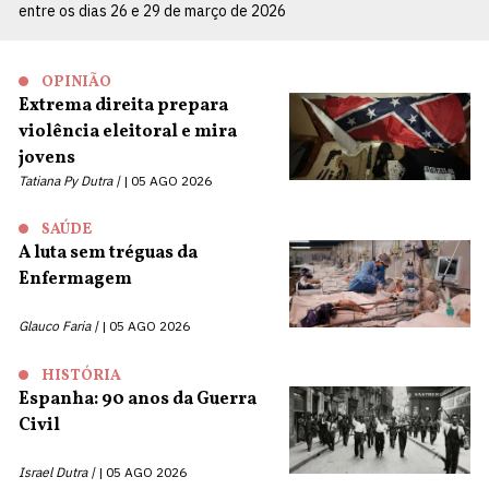
entre os dias 26 e 29 de março de 2026
OPINIÃO
Extrema direita prepara
violência eleitoral e mira
jovens
Tatiana Py Dutra |
05 AGO 2026
SAÚDE
A luta sem tréguas da
Enfermagem
Glauco Faria |
05 AGO 2026
HISTÓRIA
Espanha: 90 anos da Guerra
Civil
Israel Dutra |
05 AGO 2026