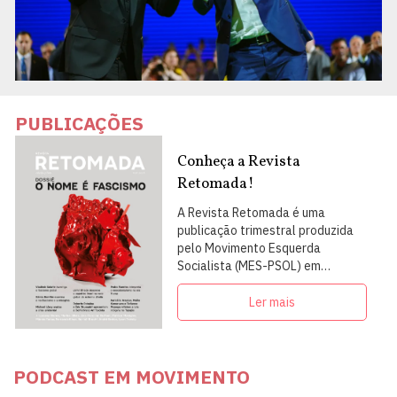
PUBLICAÇÕES
Conheça a Revista
Retomada!
A Revista Retomada é uma
publicação trimestral produzida
pelo Movimento Esquerda
Socialista (MES-PSOL) em
articulação com intelectuais,
militantes e artistas
Ler mais
PODCAST EM MOVIMENTO