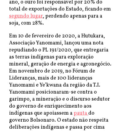
ano, o ouro foi responsável por 20% do
total de exportações do Estado, ficando em
segundo lugar
, perdendo apenas para a
soja, com 28%.
Em 10 de fevereiro de 2020, a Hutukara,
Associação Yanomami, lançou uma nota
repudiando o PL 191/2020, que entregaria
as terras indígenas para exploração
mineral, geração de energia e agronegócio.
Em novembro de 2019, no Fórum de
Lideranças, mais de 100 lideranças
Yanomami e Ye’kwana da região da T.I.
Yanomami posicionaram-se contra o
garimpo, a mineração e o discurso sedutor
do governo de enriquecimento aos
indígenas que apoiassem a
pauta
do
governo Bolsonaro. O estado não respeita
deliberações indígenas e passa por cima