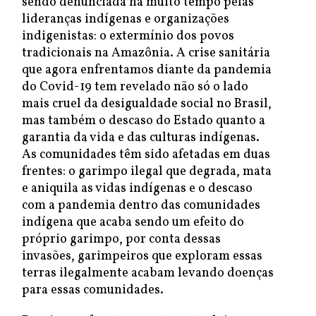
sendo denunciada há muito tempo pelas
lideranças indígenas e organizações
indigenistas: o extermínio dos povos
tradicionais na Amazônia. A crise sanitária
que agora enfrentamos diante da pandemia
do Covid-19 tem revelado não só o lado
mais cruel da desigualdade social no Brasil,
mas também o descaso do Estado quanto a
garantia da vida e das culturas indígenas.
As comunidades têm sido afetadas em duas
frentes: o garimpo ilegal que degrada, mata
e aniquila as vidas indígenas e o descaso
com a pandemia dentro das comunidades
indígena que acaba sendo um efeito do
próprio garimpo, por conta dessas
invasões, garimpeiros que exploram essas
terras ilegalmente acabam levando doenças
para essas comunidades.