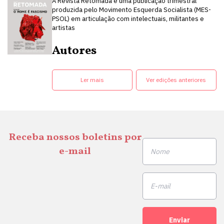
A Revista Retomada é uma publicação trimestral
produzida pelo Movimento Esquerda Socialista (MES-
PSOL) em articulação com intelectuais, militantes e
artistas
Autores
Ler mais
Ver edições anteriores
Receba nossos boletins por
e-mail
Enviar