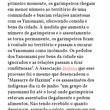
primeiro momento, os garimpeiros chegam
em menor número ao território de uma
comunidade e buscam relações amistosas
com os Yanomami, oferecendo comida e
bens da cidade. À medida que aumenta o
número de garimpeiros e o assentamento
se torna permanente, os garimpeiros ficam
à vontade no território e passam a encarar
os Yanomami como incômodo. Os pedidos
dos Yanomami por bens da cidade são
ignorados e as relações passam a ficar
conflituosas”. A Associação
destaca
que esse
processo foi o mesmo que desencadeou o
“Massacre de Haximu” e os assassinatos dos
indígenas dia 12 de junho: “um grupo de
yanomami foi até o local onde garimpeiros
estavam assentados ilegalmente e pedem
alimentos. Não tendo recebido o quanto
desejavam, segundo o relato, entram em um