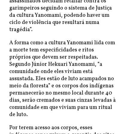
assassinados decidam retaliar contra os
garimpeiros seguindo o sistema de Justiça
da cultura Yanomami, podendo haver um
ciclo de violência que resultará numa
tragédia”.
A forma como a cultura Yanomami lida com
a morte tem especificidades e ritos
próprios que devem ser respeitadas.
Segundo Júnior Hekuari Yanomami, “a
comunidade onde eles viviam está
assustada. Eles estão de luto acampados no
meio da floresta” e os corpos dos indígenas
permanecerão no mesmo local durante 40
dias, serão cremados e suas cinzas levadas à
comunidade em que viviam para um ritual
de luto.
Por terem acesso aos corpos, esses