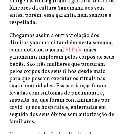
indígenas conseguiram a garantia dos ritos
fúnebres da cultura Yanomami aos seus
entes, porém, essa garantia nem sempre é
respeitada.
Chegamos assim a outra violação dos
direitos yanomami também nesta semana,
como noticiou o jornal
El País
: mães
yanomamis imploram pelos corpos de seus
bebês. São três mulheres que procuram
pelos corpos dos seus filhos desde maio
para que possam executar os rituais nas
suas comunidades. Essas crianças foram
levadas com sintomas de pneumonia e,
suspeita-se, que foram contaminadas por
covid-19 nos hospitais e, enterradas em
seguida dos seus óbitos sem autorização de
familiares.