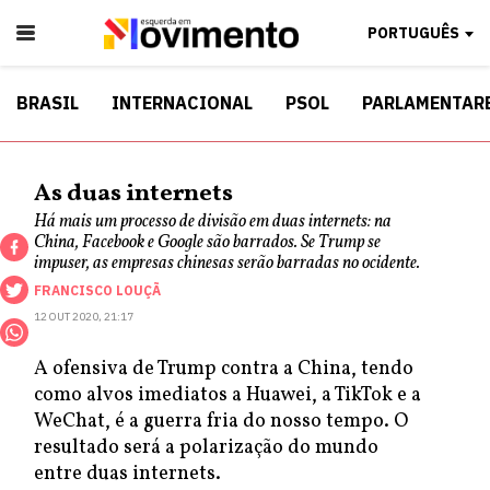
PORTUGUÊS
BRASIL
INTERNACIONAL
PSOL
PARLAMENTAR
As duas internets
Há mais um processo de divisão em duas internets: na
China, Facebook e Google são barrados. Se Trump se
impuser, as empresas chinesas serão barradas no ocidente.
FRANCISCO LOUÇÃ
12 OUT 2020, 21:17
A ofensiva de Trump contra a China, tendo
como alvos imediatos a Huawei, a TikTok e a
WeChat, é a guerra fria do nosso tempo. O
resultado será a polarização do mundo
entre duas internets.