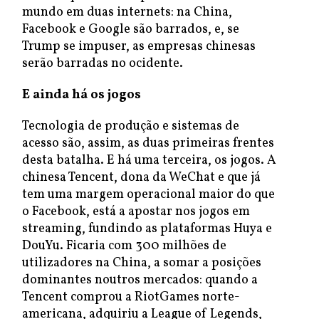
mundo em duas internets: na China,
Facebook e Google são barrados, e, se
Trump se impuser, as empresas chinesas
serão barradas no ocidente.
E ainda há os jogos
Tecnologia de produção e sistemas de
acesso são, assim, as duas primeiras frentes
desta batalha. E há uma terceira, os jogos. A
chinesa Tencent, dona da WeChat e que já
tem uma margem operacional maior do que
o Facebook, está a apostar nos jogos em
streaming, fundindo as plataformas Huya e
DouYu. Ficaria com 300 milhões de
utilizadores na China, a somar a posições
dominantes noutros mercados: quando a
Tencent comprou a RiotGames norte-
americana, adquiriu a League of Legends,