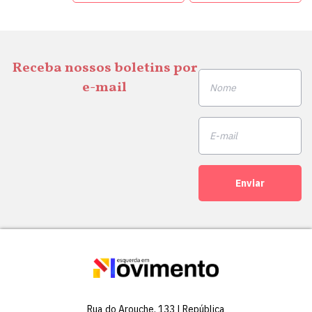
Receba nossos boletins por
e-mail
Enviar
Rua do Arouche, 133 | República