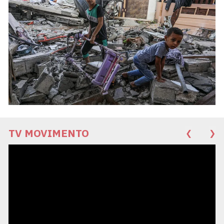
TV MOVIMENTO
❮
❯