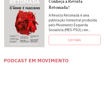
Conheça a Revista
Retomada!
A Revista Retomada é uma
publicação trimestral produzida
pelo Movimento Esquerda
Socialista (MES-PSOL) em
articulação com intelectuais,
militantes e artistas
Ler mais
PODCAST EM MOVIMENTO