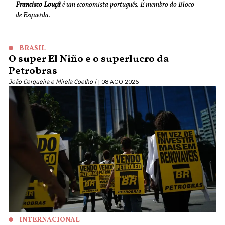
Francisco Louçã
é um economista português. É membro do Bloco
de Esquerda.
BRASIL
O super El Niño e o superlucro da
Petrobras
João Cerqueira e Mirela Coelho |
08 AGO 2026
INTERNACIONAL