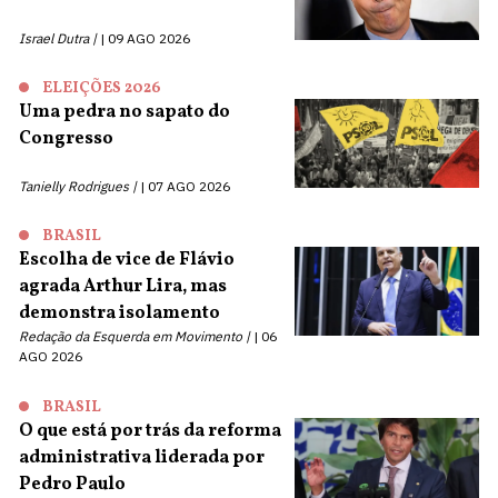
Israel Dutra |
09 AGO 2026
ELEIÇÕES 2026
Uma pedra no sapato do
Congresso
Tanielly Rodrigues |
07 AGO 2026
BRASIL
Escolha de vice de Flávio
agrada Arthur Lira, mas
demonstra isolamento
Redação da Esquerda em Movimento |
06
AGO 2026
BRASIL
O que está por trás da reforma
administrativa liderada por
Pedro Paulo