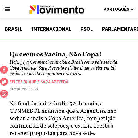
PORTUGUÊS
BRASIL
INTERNACIONAL
PSOL
PARLAMENTAR
Queremos Vacina, Não Copa!
Hoje, 31, a Conmebol anunciou o Brasil como país sede da
Copa América. Sara Azevedo e Felipe Duque debatem tal
anúncio à luz da conjuntura brasileira.
FELIPE DUQUE
E
SARA AZEVEDO
31 MAIO 2021, 18:08
No final da noite do dia 30 de maio, a
CONMEBOL anunciou que a Argentina não
sediaria mais a Copa América, competição
continental de seleções, e estaria aberta a
receber propostas para nova sede.