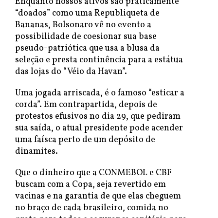
Enquanto nossos ativos são praticamente
“doados” como uma Republiqueta de
Bananas, Bolsonaro vê no evento a
possibilidade de coesionar sua base
pseudo-patriótica que usa a blusa da
seleção e presta continência para a estátua
das lojas do “Véio da Havan”.
Uma jogada arriscada, é o famoso “esticar a
corda”. Em contrapartida, depois de
protestos efusivos no dia 29, que pediram
sua saída, o atual presidente pode acender
uma faísca perto de um depósito de
dinamites.
Que o dinheiro que a CONMEBOL e CBF
buscam com a Copa, seja revertido em
vacinas e na garantia de que elas cheguem
no braço de cada brasileiro, comida no