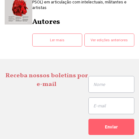
PSOL) em articulação com intelectuais, militantes e
artistas
Autores
Ler mais
Ver edições anteriores
Receba nossos boletins por
e-mail
Enviar