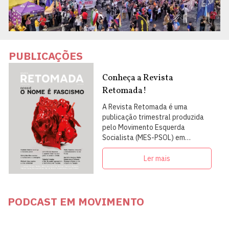
PUBLICAÇÕES
Conheça a Revista
Retomada!
A Revista Retomada é uma
publicação trimestral produzida
pelo Movimento Esquerda
Socialista (MES-PSOL) em
articulação com intelectuais,
militantes e artistas
Ler mais
PODCAST EM MOVIMENTO