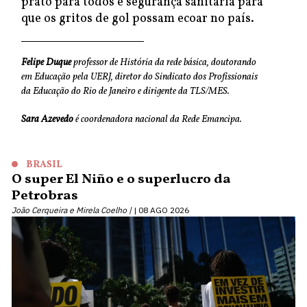
prato para todos e segurança sanitária para
que os gritos de gol possam ecoar no país.
Felipe Duque
professor de História da rede básica, doutorando
em Educação pela UERJ, diretor do Sindicato dos Profissionais
da Educação do Rio de Janeiro e dirigente da TLS/MES.
Sara Azevedo
é coordenadora nacional da Rede Emancipa.
BRASIL
O super El Niño e o superlucro da
Petrobras
João Cerqueira e Mirela Coelho |
08 AGO 2026