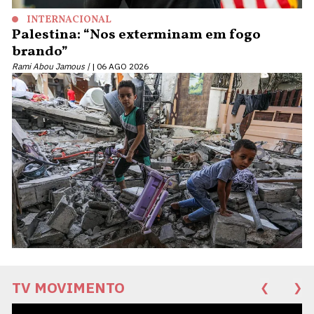
INTERNACIONAL
Palestina: “Nos exterminam em fogo
brando”
Rami Abou Jamous |
06 AGO 2026
TV MOVIMENTO
❮
❯