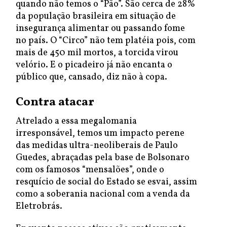
quando não temos o “Pão”. São cerca de 28%
da população brasileira em situação de
insegurança alimentar ou passando fome
no país. O “Circo” não tem platéia pois, com
mais de 450 mil mortos, a torcida virou
velório. E o picadeiro já não encanta o
público que, cansado, diz não à copa.
Contra atacar
Atrelado a essa megalomania
irresponsável, temos um impacto perene
das medidas ultra-neoliberais de Paulo
Guedes, abraçadas pela base de Bolsonaro
com os famosos “mensalões”, onde o
resquício de social do Estado se esvai, assim
como a soberania nacional com a venda da
Eletrobrás.