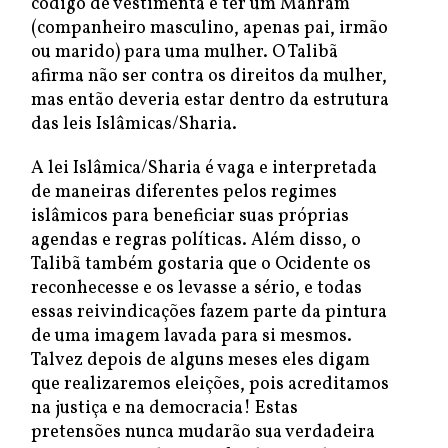
código de vestimenta e ter um Mahram
(companheiro masculino, apenas pai, irmão
ou marido) para uma mulher. O Talibã
afirma não ser contra os direitos da mulher,
mas então deveria estar dentro da estrutura
das leis Islâmicas/Sharia.
A lei Islâmica/Sharia é vaga e interpretada
de maneiras diferentes pelos regimes
islâmicos para beneficiar suas próprias
agendas e regras políticas. Além disso, o
Talibã também gostaria que o Ocidente os
reconhecesse e os levasse a sério, e todas
essas reivindicações fazem parte da pintura
de uma imagem lavada para si mesmos.
Talvez depois de alguns meses eles digam
que realizaremos eleições, pois acreditamos
na justiça e na democracia! Estas
pretensões nunca mudarão sua verdadeira