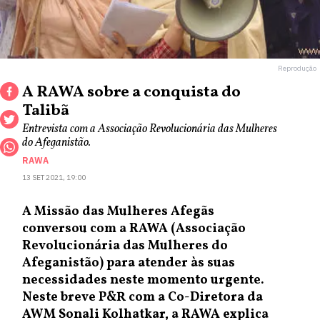
Reprodução
A RAWA sobre a conquista do
Talibã
Entrevista com a Associação Revolucionária das Mulheres
do Afeganistão.
RAWA
13 SET 2021, 19:00
A Missão das Mulheres Afegãs
conversou com a RAWA (Associação
Revolucionária das Mulheres do
Afeganistão) para atender às suas
necessidades neste momento urgente.
Neste breve P&R com a Co-Diretora da
AWM Sonali Kolhatkar, a RAWA explica