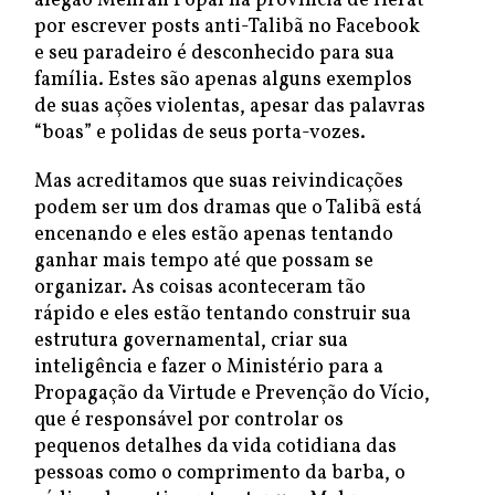
afegão Mehran Popal na província de Herat
por escrever posts anti-Talibã no Facebook
e seu paradeiro é desconhecido para sua
família. Estes são apenas alguns exemplos
de suas ações violentas, apesar das palavras
“boas” e polidas de seus porta-vozes.
Mas acreditamos que suas reivindicações
podem ser um dos dramas que o Talibã está
encenando e eles estão apenas tentando
ganhar mais tempo até que possam se
organizar. As coisas aconteceram tão
rápido e eles estão tentando construir sua
estrutura governamental, criar sua
inteligência e fazer o Ministério para a
Propagação da Virtude e Prevenção do Vício,
que é responsável por controlar os
pequenos detalhes da vida cotidiana das
pessoas como o comprimento da barba, o