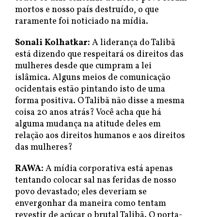
mortos e nosso país destruído, o que
raramente foi noticiado na mídia.
Sonali Kolhatkar:
A liderança do Talibã
está dizendo que respeitará os direitos das
mulheres desde que cumpram a lei
islâmica. Alguns meios de comunicação
ocidentais estão pintando isto de uma
forma positiva. O Talibã não disse a mesma
coisa 20 anos atrás? Você acha que há
alguma mudança na atitude deles em
relação aos direitos humanos e aos direitos
das mulheres?
RAWA:
A mídia corporativa está apenas
tentando colocar sal nas feridas de nosso
povo devastado; eles deveriam se
envergonhar da maneira como tentam
revestir de açúcar o brutal Talibã. O porta-