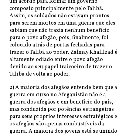
um acordo para formar um governo
composto principalmente pelo Talibã.
Assim, os soldados não estavam prontos
para serem mortos em uma guerra que eles
sabiam que não trazia nenhum benefício
para o povo afegão, pois, finalmente, foi
colocado atrás de portas fechadas para
trazer o Talibã ao poder. Zalmay Khalilzad é
altamente odiado entre o povo afegão
devido ao seu papel traiçoeiro de trazer o
Talibã de volta ao poder.
2) A maioria dos afegãos entende bem que a
guerra em curso no Afeganistão não é a
guerra dos afegãos e em benefício do país,
mas conduzida por potências estrangeiras
para seus próprios interesses estratégicos e
os afegãos são apenas combustíveis da
guerra. A maioria dos jovens está se unindo