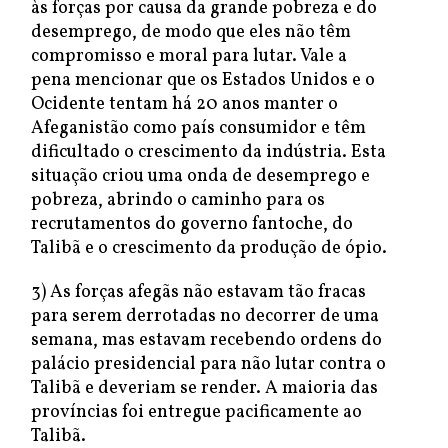
às forças por causa da grande pobreza e do
desemprego, de modo que eles não têm
compromisso e moral para lutar. Vale a
pena mencionar que os Estados Unidos e o
Ocidente tentam há 20 anos manter o
Afeganistão como país consumidor e têm
dificultado o crescimento da indústria. Esta
situação criou uma onda de desemprego e
pobreza, abrindo o caminho para os
recrutamentos do governo fantoche, do
Talibã e o crescimento da produção de ópio.
3) As forças afegãs não estavam tão fracas
para serem derrotadas no decorrer de uma
semana, mas estavam recebendo ordens do
palácio presidencial para não lutar contra o
Talibã e deveriam se render. A maioria das
províncias foi entregue pacificamente ao
Talibã.