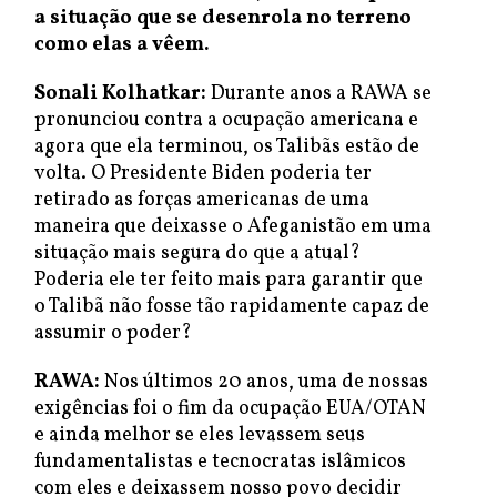
a situação que se desenrola no terreno
como elas a vêem.
Sonali Kolhatkar:
Durante anos a RAWA se
pronunciou contra a ocupação americana e
agora que ela terminou, os Talibãs estão de
volta. O Presidente Biden poderia ter
retirado as forças americanas de uma
maneira que deixasse o Afeganistão em uma
situação mais segura do que a atual?
Poderia ele ter feito mais para garantir que
o Talibã não fosse tão rapidamente capaz de
assumir o poder?
RAWA:
Nos últimos 20 anos, uma de nossas
exigências foi o fim da ocupação EUA/OTAN
e ainda melhor se eles levassem seus
fundamentalistas e tecnocratas islâmicos
com eles e deixassem nosso povo decidir