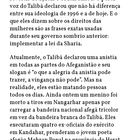
voz do Talibã declarou que não há diferença
entre sua ideologia de 1996 e a de hoje. E o
que eles dizem sobre os direitos das
mulheres são as frases exatas usadas
durante seu governo sombrio anterior:
implementar a lei da Sharia.
Atualmente, o Talibã declarou uma anistia
em todas as partes do Afeganistão e seu
slogan é “o que a alegria da anistia pode
trazer, a vingança não pode”. Mas na
realidade, eles estão matando pessoas
todos os dias. Ainda ontem um menino foi
morto a tiros em Nangarhar apenas por
carregar a bandeira nacional afegã tricolor
em vez da bandeira branca do Talibã. Eles
executaram quatro ex-oficiais do exército
em Kandahar, prenderam o jovem poeta