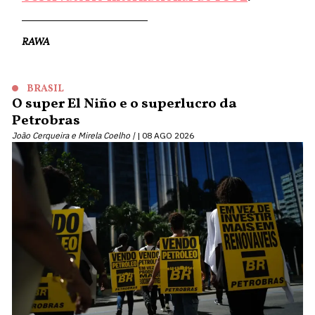
RAWA
BRASIL
O super El Niño e o superlucro da
Petrobras
João Cerqueira e Mirela Coelho |
08 AGO 2026