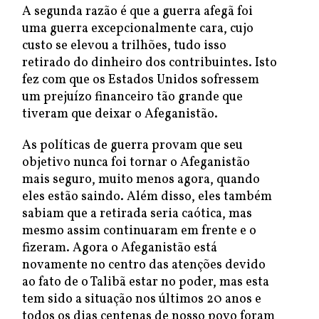
A segunda razão é que a guerra afegã foi
uma guerra excepcionalmente cara, cujo
custo se elevou a trilhões, tudo isso
retirado do dinheiro dos contribuintes. Isto
fez com que os Estados Unidos sofressem
um prejuízo financeiro tão grande que
tiveram que deixar o Afeganistão.
As políticas de guerra provam que seu
objetivo nunca foi tornar o Afeganistão
mais seguro, muito menos agora, quando
eles estão saindo. Além disso, eles também
sabiam que a retirada seria caótica, mas
mesmo assim continuaram em frente e o
fizeram. Agora o Afeganistão está
novamente no centro das atenções devido
ao fato de o Talibã estar no poder, mas esta
tem sido a situação nos últimos 20 anos e
todos os dias centenas de nosso povo foram