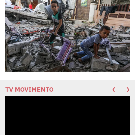
TV MOVIMENTO
❮
❯