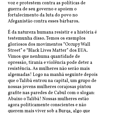
voz e protestem contra as políticas de
guerra de seu governo e apoiem o
fortalecimento da luta do povo no
Afeganistão contra esses bárbaros.
É da natureza humana resistir e a história é
testemunha disso. Temos os exemplos
gloriosos dos movimentos “Occupy Wall
Street” e “Black Lives Matter” dos EUA.
Vimos que nenhuma quantidade de
opressão, tirania e violência pode deter a
resistência. As mulheres não serão mais
algemadas! Logo na manhã seguinte depois
que o Talibã entrou na capital, um grupo de
nossas jovens mulheres corajosas pintou
grafite nas paredes de Cabul com o slogan:
Abaixo o Talibã! Nossas mulheres estão
agora politicamente conscientes e não
querem mais viver sob a Burqa, algo que