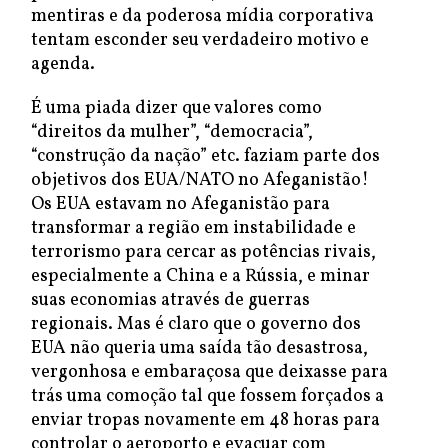
mentiras e da poderosa mídia corporativa
tentam esconder seu verdadeiro motivo e
agenda.
É uma piada dizer que valores como
“direitos da mulher”, “democracia”,
“construção da nação” etc. faziam parte dos
objetivos dos EUA/NATO no Afeganistão!
Os EUA estavam no Afeganistão para
transformar a região em instabilidade e
terrorismo para cercar as potências rivais,
especialmente a China e a Rússia, e minar
suas economias através de guerras
regionais. Mas é claro que o governo dos
EUA não queria uma saída tão desastrosa,
vergonhosa e embaraçosa que deixasse para
trás uma comoção tal que fossem forçados a
enviar tropas novamente em 48 horas para
controlar o aeroporto e evacuar com