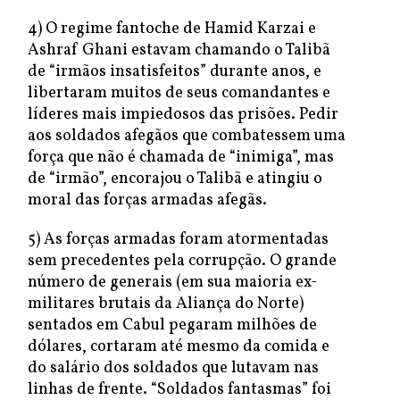
4) O regime fantoche de Hamid Karzai e
Ashraf Ghani estavam chamando o Talibã
de “irmãos insatisfeitos” durante anos, e
libertaram muitos de seus comandantes e
líderes mais impiedosos das prisões. Pedir
aos soldados afegãos que combatessem uma
força que não é chamada de “inimiga”, mas
de “irmão”, encorajou o Talibã e atingiu o
moral das forças armadas afegãs.
5) As forças armadas foram atormentadas
sem precedentes pela corrupção. O grande
número de generais (em sua maioria ex-
militares brutais da Aliança do Norte)
sentados em Cabul pegaram milhões de
dólares, cortaram até mesmo da comida e
do salário dos soldados que lutavam nas
linhas de frente. “Soldados fantasmas” foi