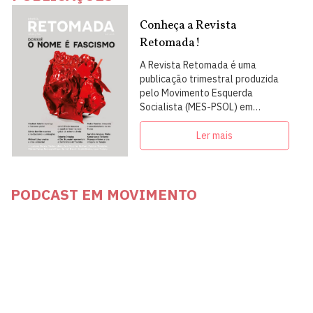
Conheça a Revista
Retomada!
A Revista Retomada é uma
publicação trimestral produzida
pelo Movimento Esquerda
Socialista (MES-PSOL) em
articulação com intelectuais,
militantes e artistas
Ler mais
PODCAST EM MOVIMENTO