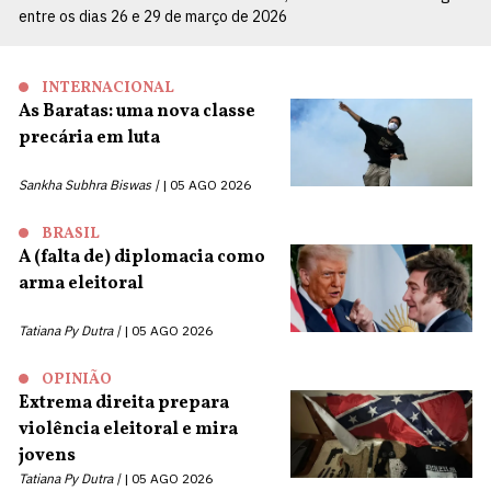
entre os dias 26 e 29 de março de 2026
INTERNACIONAL
As Baratas: uma nova classe
precária em luta
Sankha Subhra Biswas |
05 AGO 2026
BRASIL
A (falta de) diplomacia como
arma eleitoral
Tatiana Py Dutra |
05 AGO 2026
OPINIÃO
Extrema direita prepara
violência eleitoral e mira
jovens
Tatiana Py Dutra |
05 AGO 2026