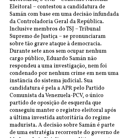
Eleitoral – contestou a candidatura de
Samán com base em uma decisão infundada
da Controladoria Geral da República.
Inclusive membros do TSJ – Tribunal
Supremo de Justiça – se pronunciaram
sobre tão grave ataque à democracia.
Durante sete anos sem ocupar nenhum
cargo público, Eduardo Samán não
respondeu a uma investigação, nem foi
condenado por nenhum crime em nem uma
instãncia do sistema judicial. Sua
candidatura é pela a APR pelo Partido
Comunista da Venezuela-PCV, o único
partido de oposição de esquerda que
conseguiu manter o registro eleitoral após
a última investida autoritária do regime
madurista. A decisão sobre Samán é parte
de uma estratégia recorrente do governo de