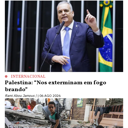
INTERNACIONAL
Palestina: “Nos exterminam em fogo
brando”
Rami Abou Jamous |
06 AGO 2026