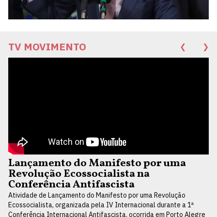
TV MOVIMENTO
❮
❯
Lançamento do Manifesto por uma
Revolução Ecossocialista na
Conferência Antifascista
Atividade de Lançamento do Manifesto por uma Revolução
Ecossocialista, organizada pela IV Internacional durante a 1ª
Conferência Internacional Antifascista, ocorrida em Porto Alegre