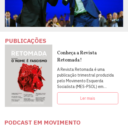
PUBLICAÇÕES
Conheça a Revista
Retomada!
A Revista Retomada é uma
publicação trimestral produzida
pelo Movimento Esquerda
Socialista (MES-PSOL) em
articulação com intelectuais,
militantes e artistas
Ler mais
PODCAST EM MOVIMENTO