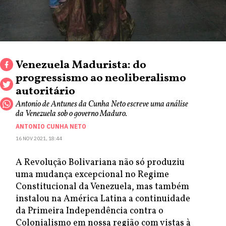
Venezuela Madurista: do
progressismo ao neoliberalismo
autoritário
Antonio de Antunes da Cunha Neto escreve uma análise
da Venezuela sob o governo Maduro.
ANTONIO CUNHA NETO
16 NOV 2021, 18:44
A Revolução Bolivariana não só produziu
uma mudança excepcional no Regime
Constitucional da Venezuela, mas também
instalou na América Latina a continuidade
da Primeira Independência contra o
Colonialismo em nossa região com vistas à