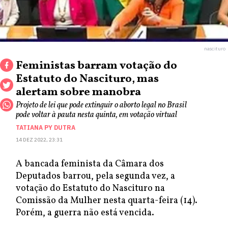
nascituro
Feministas barram votação do
Estatuto do Nascituro, mas
alertam sobre manobra
Projeto de lei que pode extinguir o aborto legal no Brasil
pode voltar à pauta nesta quinta, em votação virtual
TATIANA PY DUTRA
14 DEZ 2022, 23:31
A bancada feminista da Câmara dos
Deputados barrou, pela segunda vez, a
votação do Estatuto do Nascituro na
Comissão da Mulher nesta quarta-feira (14).
Porém, a guerra não está vencida.