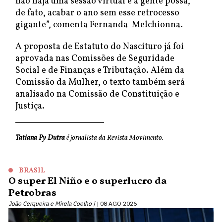
não haja uma sessão virtual e a gente possa,
de fato, acabar o ano sem esse retrocesso
gigante”, comenta Fernanda Melchionna.
A proposta de Estatuto do Nascituro já foi
aprovada nas Comissões de Seguridade
Social e de Finanças e Tributação. Além da
Comissão da Mulher, o texto também será
analisado na Comissão de Constituição e
Justiça.
Tatiana Py Dutra
é jornalista da Revista Movimento.
BRASIL
O super El Niño e o superlucro da
Petrobras
João Cerqueira e Mirela Coelho |
08 AGO 2026