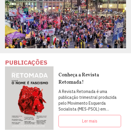
PUBLICAÇÕES
Conheça a Revista
Retomada!
A Revista Retomada é uma
publicação trimestral produzida
pelo Movimento Esquerda
Socialista (MES-PSOL) em
articulação com intelectuais,
militantes e artistas
Ler mais