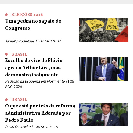
ELEIÇÕES 2026
Uma pedra no sapato do
Congresso
Tanielly Rodrigues |
07 AGO 2026
BRASIL
Escolha de vice de Flávio
agrada Arthur Lira, mas
demonstra isolamento
Redação da Esquerda em Movimento |
06
AGO 2026
BRASIL
O que está por trás da reforma
administrativa liderada por
Pedro Paulo
David Deccache |
06 AGO 2026