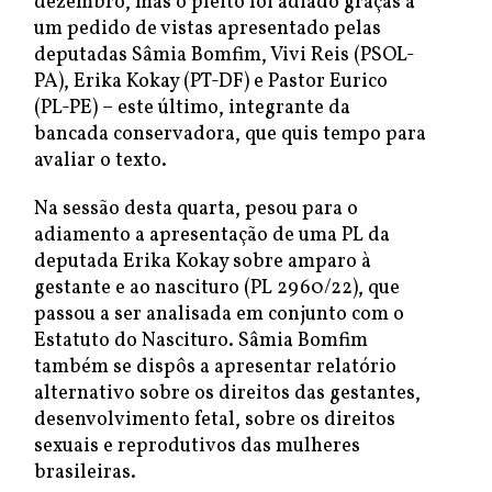
dezembro, mas o pleito foi adiado graças a
um pedido de vistas apresentado pelas
deputadas Sâmia Bomfim, Vivi Reis (PSOL-
PA), Erika Kokay (PT-DF) e Pastor Eurico
(PL-PE) – este último, integrante da
bancada conservadora, que quis tempo para
avaliar o texto.
Na sessão desta quarta, pesou para o
adiamento a apresentação de uma PL da
deputada Erika Kokay sobre amparo à
gestante e ao nascituro (PL 2960/22), que
passou a ser analisada em conjunto com o
Estatuto do Nascituro. Sâmia Bomfim
também se dispôs a apresentar relatório
alternativo sobre os direitos das gestantes,
desenvolvimento fetal, sobre os direitos
sexuais e reprodutivos das mulheres
brasileiras.