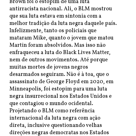
Brown foi o estopim de uma luta
antirracista nacional. Ali, o BLM mostrou
que sua luta estava em sintonia com a
melhor tradição da luta negra daquele país.
Infelizmente, tanto os policiais que
mataram Mike, quanto o jovem que matou
Martin foram absolvidos. Mas isso não
enfraqueceu a luta do Black Lives Matter,
nem de outros movimentos. Até porque
muitas mortes de jovens negros
desarmados seguiram. Não é à toa, que o
assassinato de George Floyd em 2020, em
Minneapolis, foi estopim para uma luta
negra insurrecional nos Estados Unidos e
que contagiou o mundo ocidental.
Projetando o BLM como referência
internacional da luta negra com ação
direta, inclusive questionando velhas
direções negras democratas nos Estados