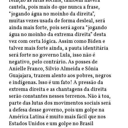
relação às lutas sociais, também haverá
cautela, pois mais do que nunca a frase,
“jogando água no moinho da direita”,
muitas vezes usada de forma desleal, será
ainda mais forte, pois será agora “jogando
água no moinho da extrema direita” desta
vez com certa lógica. Assim como Biden e
talvez mais forte ainda, a pauta identitária
será forte no governo Lula, isso não é
negativo, pelo contrário. As posses de
Anielle Franco, Silvio Almeida e Sônia
Guajajara, trazem alento aos pobres, negros
e indígenas. Isso é um fato! A pressão da
extrema direita e as chantagens da direita
serão constantes nesses terrenos. Não à toa,
parte das lutas dos movimentos sociais será
a defesa desse governo, pois um golpe na
América Latina é muito mais fácil que nos
Estados Unidos e um golpe no Brasil