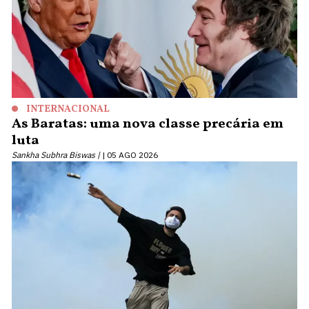
INTERNACIONAL
As Baratas: uma nova classe precária em
luta
Sankha Subhra Biswas |
05 AGO 2026