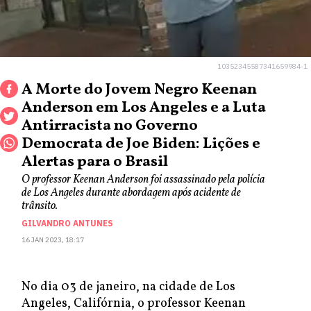
10352345587341659984-1
A Morte do Jovem Negro Keenan
Anderson em Los Angeles e a Luta
Antirracista no Governo
Democrata de Joe Biden: Lições e
Alertas para o Brasil
O professor Keenan Anderson foi assassinado pela polícia
de Los Angeles durante abordagem após acidente de
trânsito.
GILVANDRO ANTUNES
16 JAN 2023, 18:17
No dia 03 de janeiro, na cidade de Los
Angeles, Califórnia, o professor Keenan