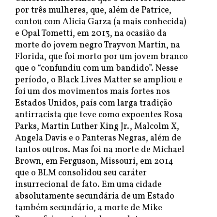
por três mulheres, que, além de Patrice,
contou com Alicia Garza (a mais conhecida)
e Opal Tometti, em 2013, na ocasião da
morte do jovem negro Trayvon Martin, na
Florida, que foi morto por um jovem branco
que o “confundiu com um bandido”. Nesse
período, o Black Lives Matter se ampliou e
foi um dos movimentos mais fortes nos
Estados Unidos, país com larga tradição
antirracista que teve como expoentes Rosa
Parks, Martin Luther King Jr., Malcolm X,
Angela Davis e o Panteras Negras, além de
tantos outros. Mas foi na morte de Michael
Brown, em Ferguson, Missouri, em 2014
que o BLM consolidou seu caráter
insurrecional de fato. Em uma cidade
absolutamente secundária de um Estado
também secundário, a morte de Mike