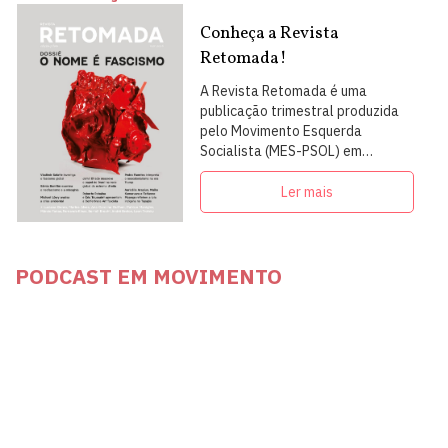
Conheça a Revista
Retomada!
A Revista Retomada é uma
publicação trimestral produzida
pelo Movimento Esquerda
Socialista (MES-PSOL) em
articulação com intelectuais,
militantes e artistas
Ler mais
PODCAST EM MOVIMENTO