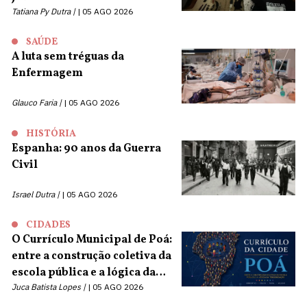
Tatiana Py Dutra |
05 AGO 2026
SAÚDE
A luta sem tréguas da
Enfermagem
Glauco Faria |
05 AGO 2026
HISTÓRIA
Espanha: 90 anos da Guerra
Civil
Israel Dutra |
05 AGO 2026
CIDADES
O Currículo Municipal de Poá:
entre a construção coletiva da
escola pública e a lógica da
terceirização
Juca Batista Lopes |
05 AGO 2026