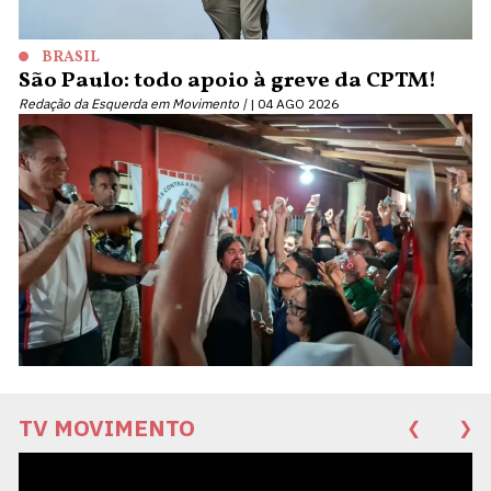
BRASIL
São Paulo: todo apoio à greve da CPTM!
Redação da Esquerda em Movimento |
04 AGO 2026
TV MOVIMENTO
❮
❯