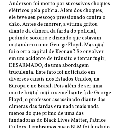
Anderson foi morto por sucessivos choques
elétricos pela polícia. Além dos choques,
ele teve seu pescoço pressionado contra o
chão. Antes de morrer, a vítima gritou
diante da câmera da farda do policial,
pedindo socorro e dizendo que estavam
matando-o como George Floyd. Mas qual
foi o erro capital de Keenan? Se envolver
em um acidente de trânsito e tentar fugir,
DESARMADO, de uma abordagem
truculenta. Este fato foi noticiado em
diversos canais nos Estados Unidos, na
Europa e no Brasil. Pois além de ser uma
morte brutal muito semelhante à de George
Floyd, o professor assassinado diante das
câmeras das fardas era nada mais nada
menos do que primo de uma das
fundadoras do Black Lives Matter, Patrice
Cullors. Lembremos que o BLM foi fundado