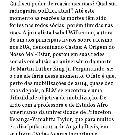
Qual seu poder de reação nas ruas? Qual sua
radiografia política atual? Até este
momento as reações às mortes têm sido
fortes nas redes sócias, porém tímidas nas
ruas. A jornalista Isabel Wilkerson, autora
de um dos principais livros sobre racismo
nos EUA, denominado Castas: A Origem do
Nosso Mal-Estar, postou em suas redes
sociais em alusão ao aniversário da morte
de Martin Luther King Jr. Perguntando-se:
o que ele faria nesse momento. O fato é que,
perto das mobilizações de 2014, quase dez
anos depois, o BLM se encontra e uma
dificuldade objetiva de mobilização. De
ardo com a professora e de Estudos Afro-
americanos da universidade de Princeton,
Keeanga-Yamahtta Taylor, que para muitos
é a discípula natura de Angela Davis, em
seu livro #Vidas Negras Importam e