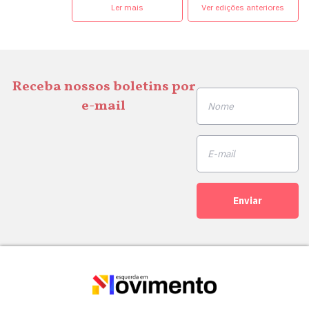
Ler mais
Ver edições anteriores
Receba nossos boletins por
e-mail
Enviar