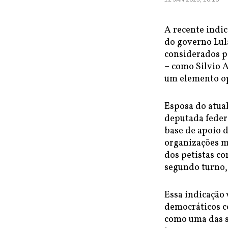
A recente indi
do governo Lul
considerados p
– como Silvio A
um elemento op
Esposa do atual
deputada feder
base de apoio d
organizações m
dos petistas c
segundo turno,
Essa indicação 
democráticos c
como uma das s