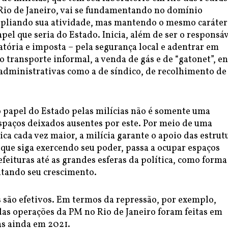
Rio de Janeiro, vai se fundamentando no domínio
ampliando sua atividade, mas mantendo o mesmo caráter
el que seria do Estado. Inicia, além de ser o responsáv
tória e imposta – pela segurança local e adentrar em
 transporte informal, a venda de gás e de “gatonet”, en
administrativas como a de síndico, de recolhimento de 
 papel do Estado pelas milícias não é somente uma
spaços deixados ausentes por este. Por meio de uma
tica cada vez maior, a milícia garante o apoio das estrut
que siga exercendo seu poder, passa a ocupar espaços
feituras até as grandes esferas da política, como forma
itando seu crescimento.
 são efetivos. Em termos da repressão, por exemplo,
as operações da PM no Rio de Janeiro foram feitas em
as ainda em 2021.