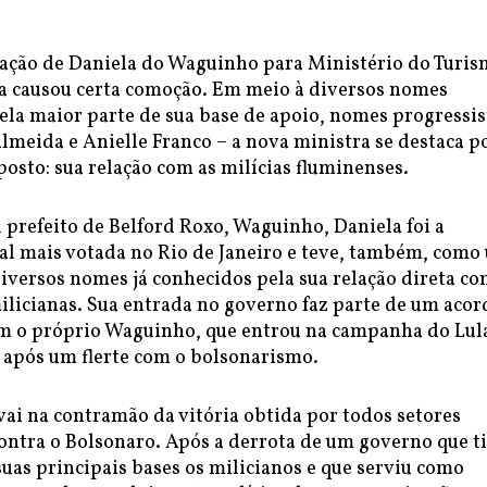
cação de Daniela do Waguinho para Ministério do Turi
a causou certa comoção. Em meio à diversos nomes
ela maior parte de sua base de apoio, nomes progressis
lmeida e Anielle Franco – a nova ministra se destaca p
osto: sua relação com as milícias fluminenses.
 prefeito de Belford Roxo, Waguinho, Daniela foi a
al mais votada no Rio de Janeiro e teve, também, como
iversos nomes já conhecidos pela sua relação direta co
ilicianas. Sua entrada no governo faz parte de um acor
om o próprio Waguinho, que entrou na campanha do Lul
 após um flerte com o bolsonarismo.
vai na contramão da vitória obtida por todos setores
ontra o Bolsonaro. Após a derrota de um governo que t
uas principais bases os milicianos e que serviu como