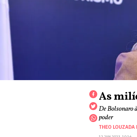
As milí
De Bolsonaro à
poder
THEO LOUZADA
12 JAN 2023, 10:16