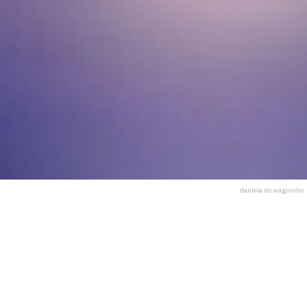
daniela do waguinho