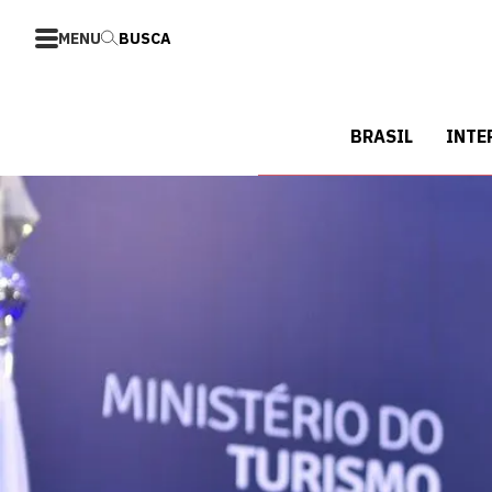
MENU
BUSCA
BRASIL
INTE