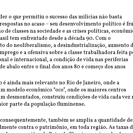
er o que permitiu o sucesso das milícias não basta
respostas no acaso – seu desenvolvimento político é fr
ão de classes na sociedade e as crises políticas, econômi
rasil tem enfrentado desde a década 90. Com o
o do neoliberalismo, a desindustrialização, aumento 
mprego e a ofensiva sobre a classe trabalhadora feita p
nal e internacional, a condição de vida nas periferias
e abalo entre o final dos anos 80 e começo dos anos
o é ainda mais relevante no Rio de Janeiro, onde a
um modelo econômico “oco”, onde os maiores centros
ram desmontados, construiu condições de vida cada vez
aior parte da população fluminense.
 consequentemente, também se amplia a quantidade de
lmente contra o patrimônio, em toda região. As taxas 