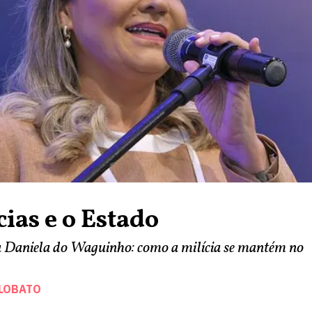
cias e o Estado
 Daniela do Waguinho: como a milícia se mantém no
 LOBATO