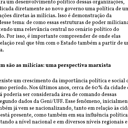
ra um desenvolvimento político dessas organizações,
icada diretamente ao novo governo uma política de u
ações diretas às milícias. Isso é demonstração da
esse tema: de como essas estruturas de poder milician
endo uma relevância central no cenário político do
o. Por isso, é importante compreender de onde elas
relação real que têm com o Estado também a partir de 
a.
m são as milícias: uma perspectiva marxista
existe um crescimento da importância política e social 
imo período. Nos últimos anos, cerca de 60% da cidade
já poderia ser considerada área de comando dessas
segundo dados da Geni/UFF. Esse fenômeno, inicialmen
mbém já vem se nacionalizando, tanto em relação às ci
 está presente, como também em sua influência política
ando a nível nacional e em diversos níveis regionais e