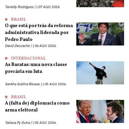
Tanielly Rodrigues |
07 AGO 2026
BRASIL
O que está por trás da reforma
administrativa liderada por
Pedro Paulo
David Deccache |
06 AGO 2026
INTERNACIONAL
As Baratas: uma nova classe
precária em luta
Sankha Subhra Biswas |
05 AGO 2026
BRASIL
A (falta de) diplomacia como
arma eleitoral
Tatiana Py Dutra |
05 AGO 2026