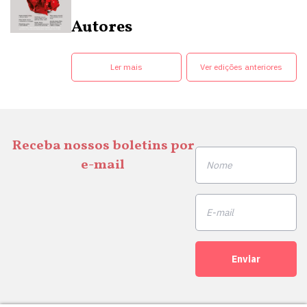
Autores
Ler mais
Ver edições anteriores
Receba nossos boletins por
e-mail
Enviar