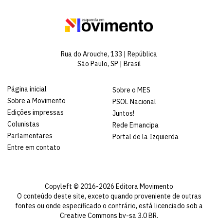
Rua do Arouche, 133 | República
São Paulo, SP | Brasil
Página inicial
Sobre o MES
Sobre a Movimento
PSOL Nacional
Edições impressas
Juntos!
Colunistas
Rede Emancipa
Parlamentares
Portal de la Izquierda
Entre em contato
Copyleft © 2016-2026 Editora Movimento
O conteúdo deste site, exceto quando proveniente de outras
fontes ou onde especificado o contrário, está licenciado sob a
Creative Commons by-sa 3.0 BR
.