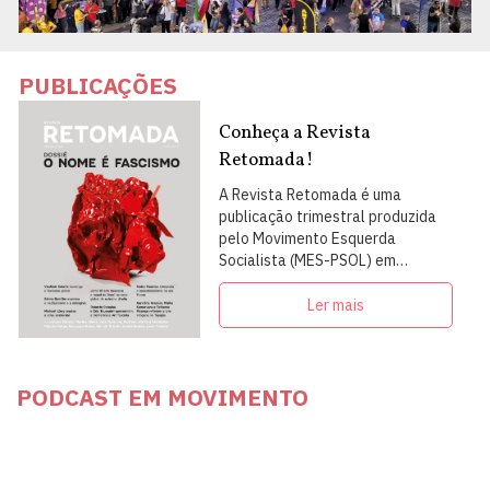
PUBLICAÇÕES
Conheça a Revista
Retomada!
A Revista Retomada é uma
publicação trimestral produzida
pelo Movimento Esquerda
Socialista (MES-PSOL) em
articulação com intelectuais,
militantes e artistas
Ler mais
PODCAST EM MOVIMENTO