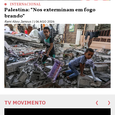
INTERNACIONAL
Palestina: “Nos exterminam em fogo
brando”
Rami Abou Jamous |
06 AGO 2026
TV MOVIMENTO
❮
❯