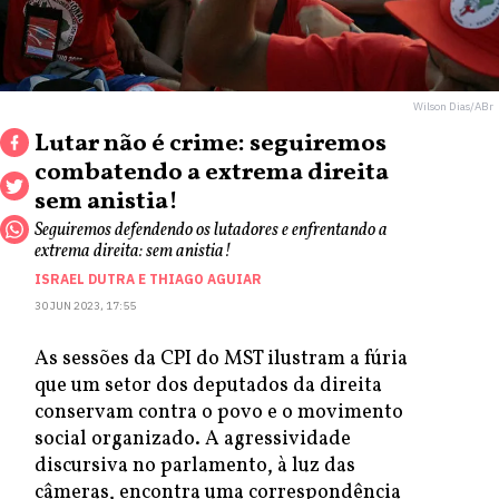
Wilson Dias/ABr
Lutar não é crime: seguiremos
combatendo a extrema direita
sem anistia!
Seguiremos defendendo os lutadores e enfrentando a
extrema direita: sem anistia!
ISRAEL DUTRA
E
THIAGO AGUIAR
30 JUN 2023, 17:55
As sessões da CPI do MST ilustram a fúria
que um setor dos deputados da direita
conservam contra o povo e o movimento
social organizado. A agressividade
discursiva no parlamento, à luz das
câmeras, encontra uma correspondência