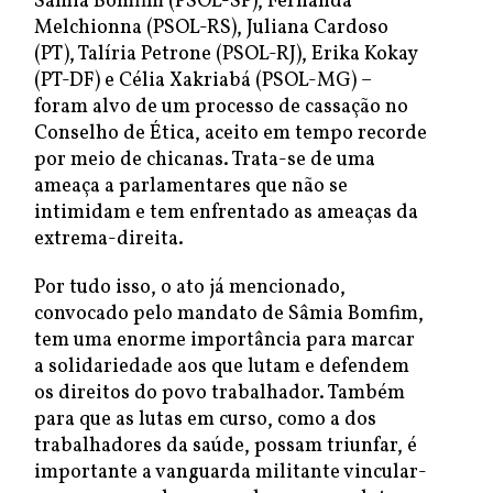
Sâmia Bomfim (PSOL-SP), Fernanda
Melchionna (PSOL-RS), Juliana Cardoso
(PT), Talíria Petrone (PSOL-RJ), Erika Kokay
(PT-DF) e Célia Xakriabá (PSOL-MG) –
foram alvo de um processo de cassação no
Conselho de Ética, aceito em tempo recorde
por meio de chicanas. Trata-se de uma
ameaça a parlamentares que não se
intimidam e tem enfrentado as ameaças da
extrema-direita.
Por tudo isso, o ato já mencionado,
convocado pelo mandato de Sâmia Bomfim,
tem uma enorme importância para marcar
a solidariedade aos que lutam e defendem
os direitos do povo trabalhador. Também
para que as lutas em curso, como a dos
trabalhadores da saúde, possam triunfar, é
importante a vanguarda militante vincular-