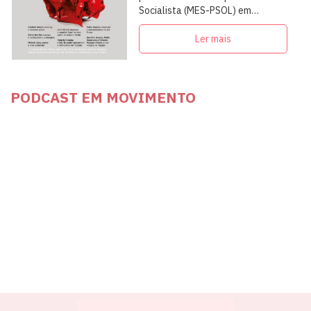
Socialista (MES-PSOL) em
articulação com intelectuais,
militantes e artistas
Ler mais
PODCAST EM MOVIMENTO