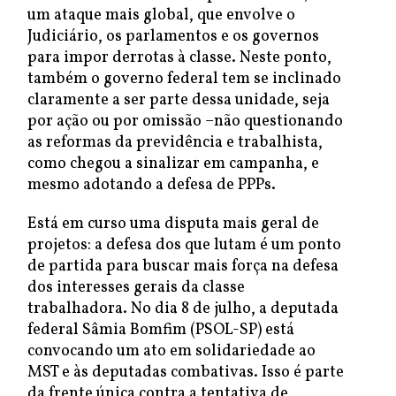
um ataque mais global, que envolve o
Judiciário, os parlamentos e os governos
para impor derrotas à classe. Neste ponto,
também o governo federal tem se inclinado
claramente a ser parte dessa unidade, seja
por ação ou por omissão –não questionando
as reformas da previdência e trabalhista,
como chegou a sinalizar em campanha, e
mesmo adotando a defesa de PPPs.
Está em curso uma disputa mais geral de
projetos: a defesa dos que lutam é um ponto
de partida para buscar mais força na defesa
dos interesses gerais da classe
trabalhadora. No dia 8 de julho, a deputada
federal Sâmia Bomfim (PSOL-SP) está
convocando um ato em solidariedade ao
MST e às deputadas combativas. Isso é parte
da frente única contra a tentativa de