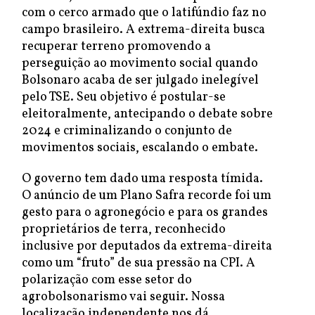
com o cerco armado que o latifúndio faz no
campo brasileiro. A extrema-direita busca
recuperar terreno promovendo a
perseguição ao movimento social quando
Bolsonaro acaba de ser julgado inelegível
pelo TSE. Seu objetivo é postular-se
eleitoralmente, antecipando o debate sobre
2024 e criminalizando o conjunto de
movimentos sociais, escalando o embate.
O governo tem dado uma resposta tímida.
O anúncio de um Plano Safra recorde foi um
gesto para o agronegócio e para os grandes
proprietários de terra, reconhecido
inclusive por deputados da extrema-direita
como um “fruto” de sua pressão na CPI. A
polarização com esse setor do
agrobolsonarismo vai seguir. Nossa
localização independente nos dá