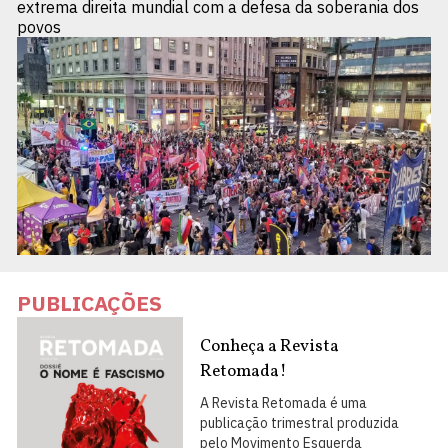
extrema direita mundial com a defesa da soberania dos
povos
PUBLICAÇÕES
Conheça a Revista
Retomada!
A Revista Retomada é uma
publicação trimestral produzida
pelo Movimento Esquerda