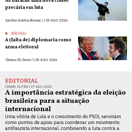
As Baratas: uma nova classe
precária em luta
Sankha Subhra Biswas |
05 AGO 2026
BRASIL
A (falta de) diplomacia como
arma eleitoral
Tatiana Py Dutra |
05 AGO 2026
EDITORIAL
ISRAEL DUTRA |
07 AGO 2026
A importância estratégica da eleição
brasileira para a situação
internacional
Uma vitória de Lula e o crescimento do PSOL serviriam
como pontos de apoio para coordenar um movimento
antifascista internacional, combinando a luta contra a