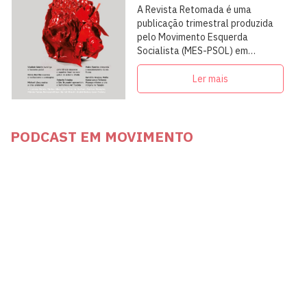
A Revista Retomada é uma
publicação trimestral produzida
pelo Movimento Esquerda
Socialista (MES-PSOL) em
articulação com intelectuais,
militantes e artistas
Ler mais
PODCAST EM MOVIMENTO