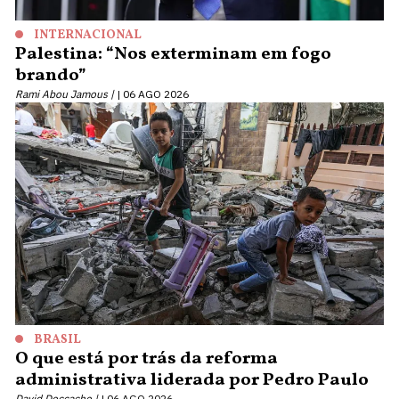
INTERNACIONAL
Palestina: “Nos exterminam em fogo
brando”
Rami Abou Jamous |
06 AGO 2026
BRASIL
O que está por trás da reforma
administrativa liderada por Pedro Paulo
David Deccache |
06 AGO 2026