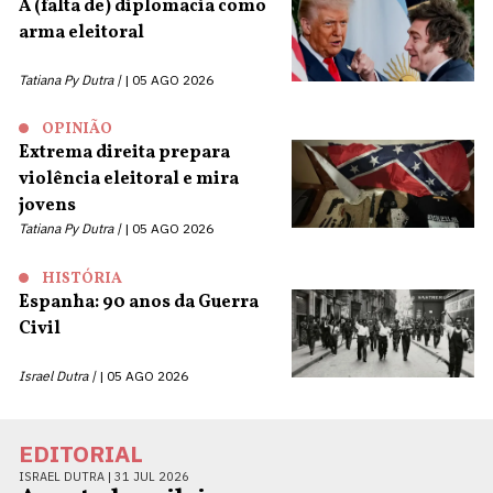
A (falta de) diplomacia como
arma eleitoral
Tatiana Py Dutra |
05 AGO 2026
OPINIÃO
Extrema direita prepara
violência eleitoral e mira
jovens
Tatiana Py Dutra |
05 AGO 2026
HISTÓRIA
Espanha: 90 anos da Guerra
Civil
Israel Dutra |
05 AGO 2026
EDITORIAL
ISRAEL DUTRA |
31 JUL 2026