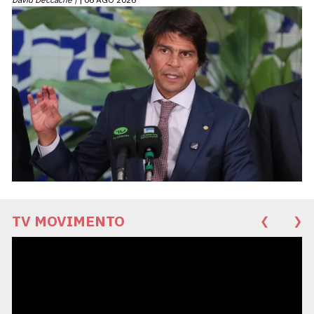
TV MOVIMENTO
❮
❯