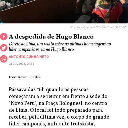
WhatsApp-Image-2023-07-11-at-08.20.57
A despedida de Hugo Blanco
Direto de Lima, um relato sobre as últimas homenagens ao
líder camponês peruano Hugo Blanco
ANTONIO CUNHA NETO
11 JUL 2023, 08:32
Foto: Kevin Puelles
Passava das 16h quando as pessoas
começaram a se reunir em frente à sede do
“Novo Peru”, na Praça Bolognesi, no centro
de Lima. O local foi todo preparado para
receber, pela última vez, o corpo do grande
líder camponês, militante trotskista,