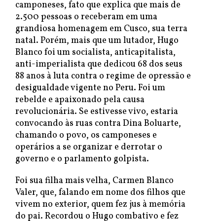
camponeses, fato que explica que mais de
2.500 pessoas o receberam em uma
grandiosa homenagem em Cusco, sua terra
natal. Porém, mais que um lutador, Hugo
Blanco foi um socialista, anticapitalista,
anti-imperialista que dedicou 68 dos seus
88 anos à luta contra o regime de opressão e
desigualdade vigente no Peru. Foi um
rebelde e apaixonado pela causa
revolucionária. Se estivesse vivo, estaria
convocando às ruas contra Dina Boluarte,
chamando o povo, os camponeses e
operários a se organizar e derrotar o
governo e o parlamento golpista.
Foi sua filha mais velha, Carmen Blanco
Valer, que, falando em nome dos filhos que
vivem no exterior, quem fez jus à memória
do pai. Recordou o Hugo combativo e fez