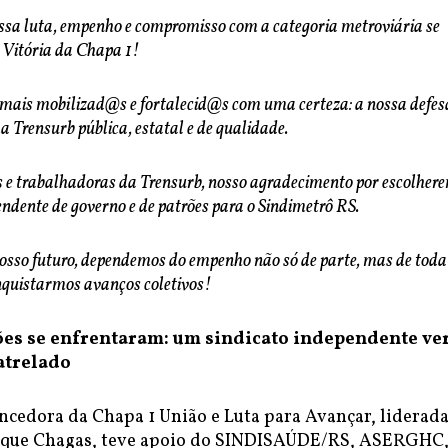
ssa luta, empenho e compromisso com a categoria metroviária se
: Vitória da Chapa 1!
mais mobilizad@s e fortalecid@s com uma certeza: a nossa defes
 Trensurb pública, estatal e de qualidade.
 e trabalhadoras da Trensurb, nosso agradecimento por escolher
ndente de governo e de patrões para o Sindimetrô RS.
nosso futuro, dependemos do empenho não só de parte, mas de toda
nquistarmos avanços coletivos!
es se enfrentaram:
um sindicato independente ve
atrelado
ncedora da Chapa 1 União e Luta para Avançar, liderad
ique Chagas, teve apoio do SINDISAÚDE/RS, ASERGHC,