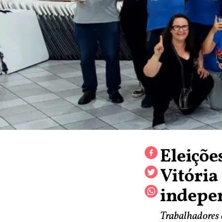
Eleiçõ
Vitória
indepe
Trabalhadores 