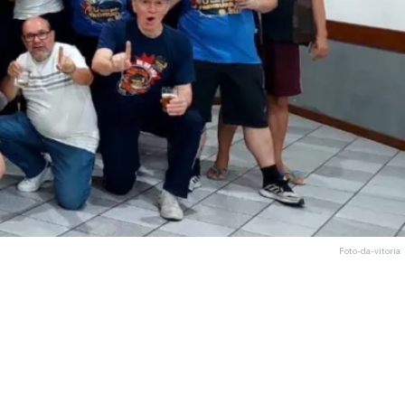
Foto-da-vitoria