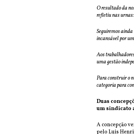
O resultado da no
refletiu nas urnas
Seguiremos ainda 
incansável por uma
Aos trabalhadores
uma gestão indepe
Para construir o 
categoria para co
Duas concepçõ
um sindicato 
A concepção ve
pelo Luis Henr