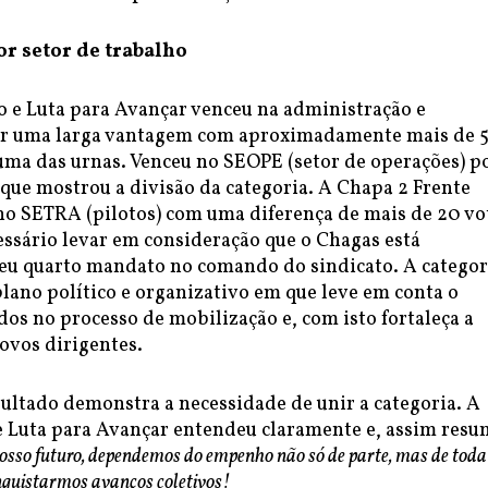
r setor de trabalho
o e Luta para Avançar venceu na administração e
r uma larga vantagem com aproximadamente mais de 
uma das urnas. Venceu no SEOPE (setor de operações) p
que mostrou a divisão da categoria. A Chapa 2 Frente
o SETRA (pilotos) com uma diferença de mais de 20 vo
ssário levar em consideração que o Chagas está
eu quarto mandato no comando do sindicato. A categor
lano político e organizativo em que leve em conta o
os no processo de mobilização e, com isto fortaleça a
ovos dirigentes.
sultado demonstra a necessidade de unir a categoria. A
e Luta para Avançar entendeu claramente e, assim resu
nosso futuro, dependemos do empenho não só de parte, mas de toda
nquistarmos avanços coletivos!