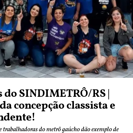
es do SINDIMETRÔ/RS |
 da concepção classista e
ndente!
e trabalhadoras do metrô gaúcho dão exemplo de