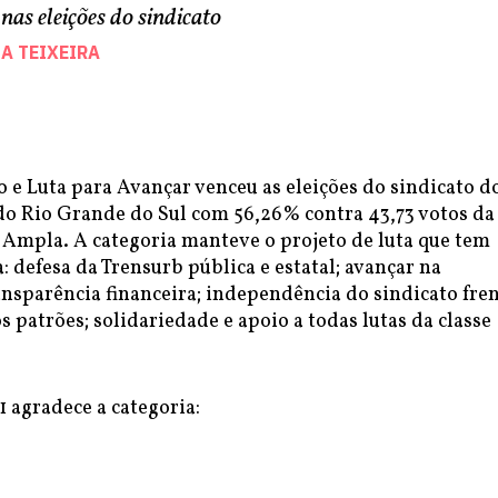
as eleições do sindicato
A TEIXEIRA
 e Luta para Avançar venceu as eleições do sindicato d
o Rio Grande do Sul com 56,26% contra 43,73 votos da
 Ampla. A categoria manteve o projeto de luta que tem
defesa da Trensurb pública e estatal; avançar na
nsparência financeira; independência do sindicato fre
s patrões; solidariedade e apoio a todas lutas da classe
 agradece a categoria: