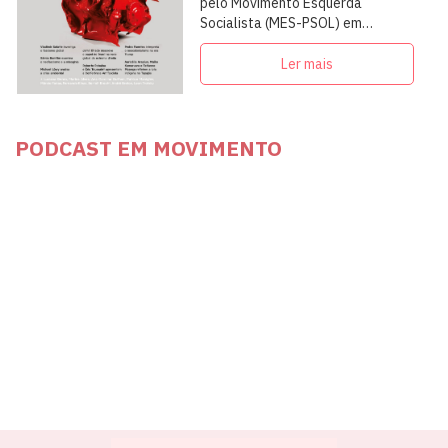
pelo Movimento Esquerda
Socialista (MES-PSOL) em
articulação com intelectuais,
militantes e artistas
Ler mais
PODCAST EM MOVIMENTO