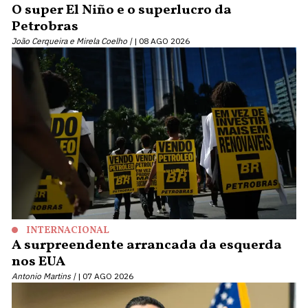
O super El Niño e o superlucro da
Petrobras
João Cerqueira e Mirela Coelho |
08 AGO 2026
INTERNACIONAL
A surpreendente arrancada da esquerda
nos EUA
Antonio Martins |
07 AGO 2026