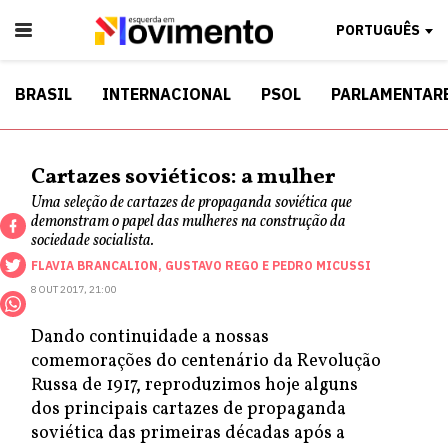
PORTUGUÊS
BRASIL
INTERNACIONAL
PSOL
PARLAMENTAR
Cartazes soviéticos: a mulher
Uma seleção de cartazes de propaganda soviética que
demonstram o papel das mulheres na construção da
sociedade socialista.
FLAVIA BRANCALION
,
GUSTAVO REGO
E
PEDRO MICUSSI
8 OUT 2017, 21:00
Dando continuidade a nossas
comemorações do centenário da Revolução
Russa de 1917, reproduzimos hoje alguns
dos principais cartazes de propaganda
soviética das primeiras décadas após a