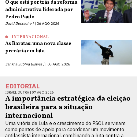
O que está por trás da reforma
administrativa liderada por
Pedro Paulo
David Deccache |
06 AGO 2026
INTERNACIONAL
As Baratas: uma nova classe
precária em luta
Sankha Subhra Biswas |
05 AGO 2026
EDITORIAL
ISRAEL DUTRA |
07 AGO 2026
A importância estratégica da eleição
brasileira para a situação
internacional
Uma vitória de Lula e o crescimento do PSOL serviriam
como pontos de apoio para coordenar um movimento
antifascista internacional, combinando a luta contra a