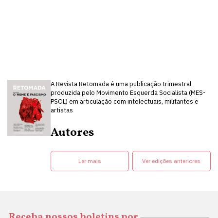
A Revista Retomada é uma publicação trimestral
produzida pelo Movimento Esquerda Socialista (MES-
PSOL) em articulação com intelectuais, militantes e
artistas
Autores
Ler mais
Ver edições anteriores
Receba nossos boletins por