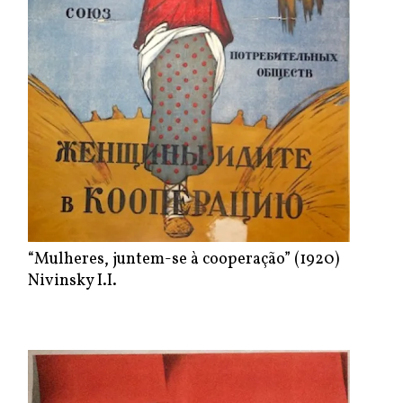
“Mulheres, juntem-se à cooperação” (1920)
Nivinsky I.I.