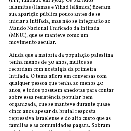
(PPP, fundado em 1982). Os partidos
islamitas (Hamas e Yihad Islâmica) fizeram
sua aparição pública pouco antes de se
iniciar a Intifada, mas não se integrarão ao
Mando Nacional Unificado da Intifada
(MNUI), que se manteve como um
movimento secular.
Ainda que a maioria da população palestina
tenha menos de 30 anos, muitos se
recordam com nostalgia da primeira
Intifada. O tema aflora em conversas com
qualquer pessoa que tenha ao menos 40
anos, e todos possuem anedotas para contar
sobre essa resistência popular bem
organizada, que se manteve durante quase
cinco anos apesar da brutal resposta
repressiva israelense e do alto custo que as
famílias e as comunidades pagara. Sobram