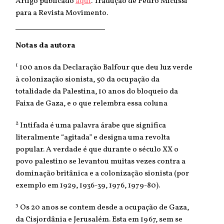
Artigo publicado
aqui
. Tradução de Pedro Micussi
para a Revista Movimento.
Notas da autora
1
100 anos da Declaração Balfour que deu luz verde
à colonização sionista, 50 da ocupação da
totalidade da Palestina, 10 anos do bloqueio da
Faixa de Gaza, e o que relembra essa coluna
2
Intifada é uma palavra árabe que significa
literalmente “agitada” e designa uma revolta
popular. A verdade é que durante o século XX o
povo palestino se levantou muitas vezes contra a
dominação britânica e a colonização sionista (por
exemplo em 1929, 1936-39, 1976, 1979-80).
3
Os 20 anos se contem desde a ocupação de Gaza,
da Cisjordânia e Jerusalém. Esta em 1967, sem se