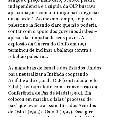
sangue o preço mais caro, o MNUI perdia
independência e a cúpula da OLP buscava
aproximações com o inimigo para negociar
5
um acordo
. Ao mesmo tempo, ao povo
palestino ia ficando claro que não poderia
contar com o apoio dos governos árabes –
apesar da simpatia de seus povos. A
explosão da Guerra do Golfo em 1991
terminou de inclinar a balança contra a
rebelião palestina.
As manobras de Israel e dos Estados Unidos
para neutralizar a Intifada cooptando
Arafat e a direção da OLP (controlada pelo
Fatah) tiveram efeito com a convocação da
Conferência de Paz de Madri (1991). Ela
colocou em marcha o falaz “processo de
paz” que levaria a assinatura dos Acordos
de Oslo I (1993) e Oslo II (1995). Esse giro