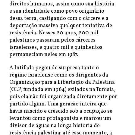
direitos humanos, assim como sua história
e sua identidade como povo originário
dessa terra, castigando com o cárcere e a
deportação massiva qualquer tentativa de
resistência. Nesses 20 anos, 200 mil
palestinos passaram pelos cárceres
israelenses, e quatro mil e quinhentos
permaneciam neles em 1987.
A Intifada pegou de surpresa tanto o
regime israelense como os dirigentes da
Organização para a Libertação da Palestina
(OLP, fundada em 1964) exilados na Tunísia,
pois ela não foi organizada diretamente por
partido algum. Uma geração inteira que
havia nascido e crescido sob a ocupação se
levantou como protagonista e marcou um
divisor de águas na longa historia de
resistência palestina: até esse momento, a