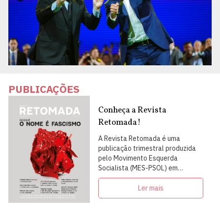
PUBLICAÇÕES
Conheça a Revista
Retomada!
A Revista Retomada é uma
publicação trimestral produzida
pelo Movimento Esquerda
Socialista (MES-PSOL) em
articulação com intelectuais,
militantes e artistas
Ler mais