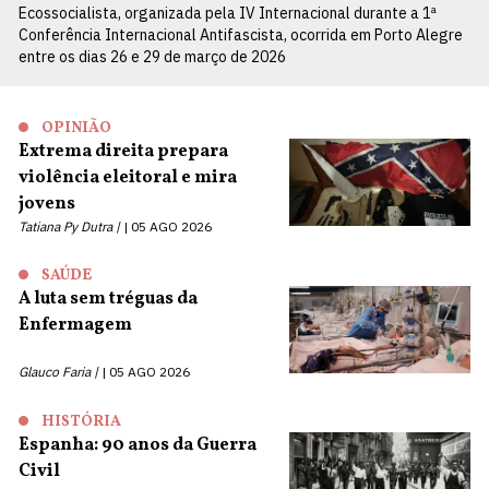
Ecossocialista, organizada pela IV Internacional durante a 1ª
Conferência Internacional Antifascista, ocorrida em Porto Alegre
entre os dias 26 e 29 de março de 2026
OPINIÃO
Extrema direita prepara
violência eleitoral e mira
jovens
Tatiana Py Dutra |
05 AGO 2026
SAÚDE
A luta sem tréguas da
Enfermagem
Glauco Faria |
05 AGO 2026
HISTÓRIA
Espanha: 90 anos da Guerra
Civil