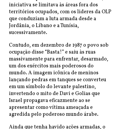
iniciativa se limitava às áreas fora dos
territórios ocupados, com os lideres da OLP
que conduziam a luta armada desde a
Jordânia, o Líbano e a Tunísia,
sucessivamente.
Contudo, em dezembro de 1987 o povo sob
ocupação disse “Basta!” e saiu às ruas
massivamente para enfrentar, desarmado,
um dos exércitos mais poderosos do
mundo. A imagem icônica de meninos
lançando pedras em tanques se converteu
em um símbolo do levante palestino,
invertendo o mito de Davi e Golias que
Israel propagava eficazmente ao se
apresentar como vítima ameaçada e
agredida pelo poderoso mundo árabe.
Ainda que tenha havido ações armadas, o