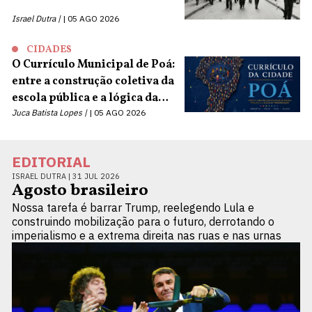
Israel Dutra |
05 AGO 2026
CIDADES
O Currículo Municipal de Poá:
entre a construção coletiva da
escola pública e a lógica da
terceirização
Juca Batista Lopes |
05 AGO 2026
EDITORIAL
ISRAEL DUTRA |
31 JUL 2026
Agosto brasileiro
Nossa tarefa é barrar Trump, reelegendo Lula e
construindo mobilização para o futuro, derrotando o
imperialismo e a extrema direita nas ruas e nas urnas