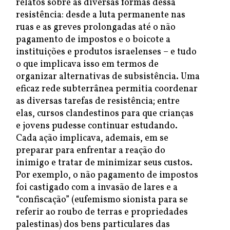
relatos sobre as diversas formas dessa
resistência: desde a luta permanente nas
ruas e as greves prolongadas até o não
pagamento de impostos e o boicote a
instituições e produtos israelenses – e tudo
o que implicava isso em termos de
organizar alternativas de subsistência. Uma
eficaz rede subterrânea permitia coordenar
as diversas tarefas de resistência; entre
elas, cursos clandestinos para que crianças
e jovens pudesse continuar estudando.
Cada ação implicava, ademais, em se
preparar para enfrentar a reação do
inimigo e tratar de minimizar seus custos.
Por exemplo, o não pagamento de impostos
foi castigado com a invasão de lares e a
“confiscação” (eufemismo sionista para se
referir ao roubo de terras e propriedades
palestinas) dos bens particulares das