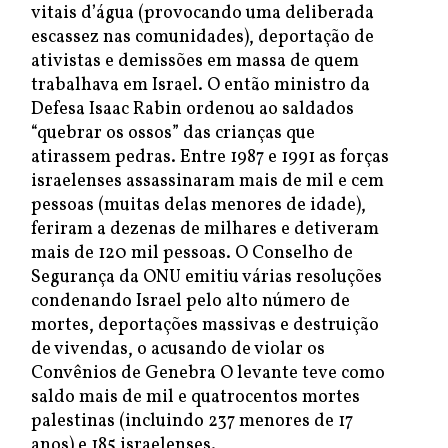
vitais d’água (provocando uma deliberada
escassez nas comunidades), deportação de
ativistas e demissões em massa de quem
trabalhava em Israel. O então ministro da
Defesa Isaac Rabin ordenou ao saldados
“quebrar os ossos” das crianças que
atirassem pedras. Entre 1987 e 1991 as forças
israelenses assassinaram mais de mil e cem
pessoas (muitas delas menores de idade),
feriram a dezenas de milhares e detiveram
mais de 120 mil pessoas. O Conselho de
Segurança da ONU emitiu várias resoluções
condenando Israel pelo alto número de
mortes, deportações massivas e destruição
de vivendas, o acusando de violar os
Convênios de Genebra O levante teve como
saldo mais de mil e quatrocentos mortes
palestinas (incluindo 237 menores de 17
anos) e 185 israelenses.