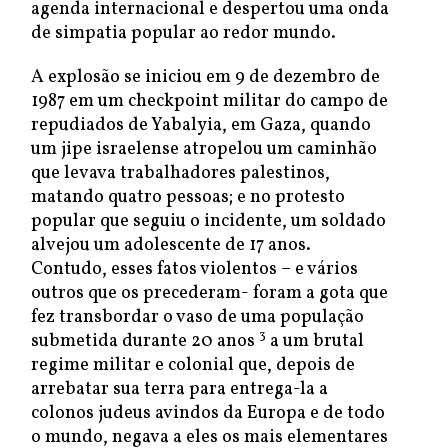
agenda internacional e despertou uma onda
de simpatia popular ao redor mundo.
A explosão se iniciou em 9 de dezembro de
1987 em um checkpoint militar do campo de
repudiados de Yabalyia, em Gaza, quando
um jipe israelense atropelou um caminhão
que levava trabalhadores palestinos,
matando quatro pessoas; e no protesto
popular que seguiu o incidente, um soldado
alvejou um adolescente de 17 anos.
Contudo, esses fatos violentos – e vários
outros que os precederam- foram a gota que
fez transbordar o vaso de uma população
3
submetida durante 20 anos
a um brutal
regime militar e colonial que, depois de
arrebatar sua terra para entrega-la a
colonos judeus avindos da Europa e de todo
o mundo, negava a eles os mais elementares