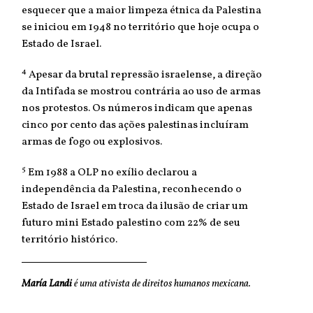
esquecer que a maior limpeza étnica da Palestina
se iniciou em 1948 no território que hoje ocupa o
Estado de Israel.
4
Apesar da brutal repressão israelense, a direção
da Intifada se mostrou contrária ao uso de armas
nos protestos. Os números indicam que apenas
cinco por cento das ações palestinas incluíram
armas de fogo ou explosivos.
5
Em 1988 a OLP no exílio declarou a
independência da Palestina, reconhecendo o
Estado de Israel em troca da ilusão de criar um
futuro mini Estado palestino com 22% de seu
território histórico.
María Landi
é uma ativista de direitos humanos mexicana.