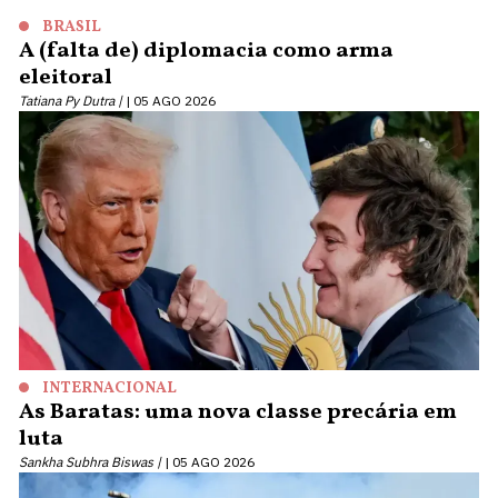
BRASIL
A (falta de) diplomacia como arma
eleitoral
Tatiana Py Dutra |
05 AGO 2026
INTERNACIONAL
As Baratas: uma nova classe precária em
luta
Sankha Subhra Biswas |
05 AGO 2026