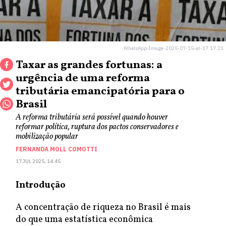
WhatsApp-Image-2025-07-15-at-17.17.21
Taxar as grandes fortunas: a
urgência de uma reforma
tributária emancipatória para o
Brasil
A reforma tributária será possível quando houver
reformar política, ruptura dos pactos conservadores e
mobilização popular
FERNANDA MOLL COMOTTI
17 JUL 2025, 14:45
Introdução
A concentração de riqueza no Brasil é mais
do que uma estatística econômica