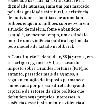
sociedade baseada na justiça social e na
dignidade humana,emm um país marcado
pela desigualdade estrutural, a existência
de indivíduos e famílias que acumulam
bilhões enquanto milhões sobrevivem em
situação de miséria, fome e abandono
estatal é, ao mesmo tempo, um escândalo
moral e uma violência política legitimada
pelo modelo de Estado neoliberal.
A Constituição Federal de 1988 já previa, em
seu artigo 153, inciso VII, a criação do
Imposto sobre Grandes Fortunas (IGF),no
entanto, passados mais de 35 anos, a
regulamentação do imposto permanece
emperrada por pressão direta do grande
capital e de setores da elite política que
defendem seus próprios interesses. A
ausência desse instrumento evidencia a