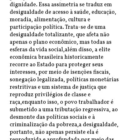
dignidade. Essa assimetria se traduz em
desigualdade de acesso à saúde, educação,
moradia, alimentação, cultura e
participação política. Trata-se de uma
desigualdade totalizante, que afeta não
apenas o plano econômico, mas todas as
esferas da vida social,além disso, a elite
econômica brasileira historicamente
recorre ao Estado para proteger seus
interesses, por meio de isenções fiscais,
sonegação legalizada, políticas monetárias
restritivas e um sistema de justiça que
reproduz privilégios de classe e
raça,enquanto isso, o povo trabalhador é
submetido a uma tributação regressiva, ao
desmonte das políticas sociais e à
criminalização da pobreza,a desigualdade,
portanto, não apenas persiste ela é
reproduzida e aprofundada por meio das