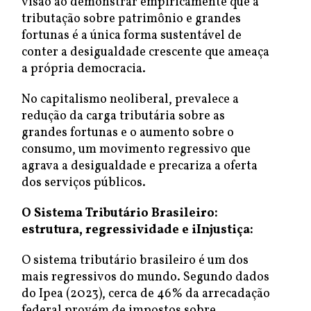
visão ao demonstrar empiricamente que a
tributação sobre patrimônio e grandes
fortunas é a única forma sustentável de
conter a desigualdade crescente que ameaça
a própria democracia.
No capitalismo neoliberal, prevalece a
redução da carga tributária sobre as
grandes fortunas e o aumento sobre o
consumo, um movimento regressivo que
agrava a desigualdade e precariza a oferta
dos serviços públicos.
O Sistema Tributário Brasileiro:
estrutura, regressividade e iInjustiça:
O sistema tributário brasileiro é um dos
mais regressivos do mundo. Segundo dados
do Ipea (2023), cerca de 46% da arrecadação
federal provém de impostos sobre