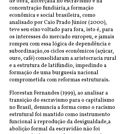
de obra, alicerçada no escravismo e na
concentração fundiária,a formação
econômica e social brasileira, como
analisado por Caio Prado Júnior (2000),
teve seu eixo voltado para fora, isto é, para
os interesses do mercado europeu, e jamais
rompeu com essa lógica de dependência e
subordinação,os ciclos econômicos (açúcar,
ouro, café) consolidaram a aristocracia rural
e a estrutura de latifúndio, impedindo a
formação de uma burguesia nacional
comprometida com reformas estruturais.
Florestan Fernandes (1999), ao analisar a
transição do escravismo para o capitalismo
no Brasil, denuncia a forma como o racismo
estrutural foi mantido como instrumento
funcional à reprodução da desigualdade,a
abolição formal da escravidão não foi