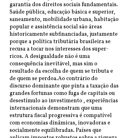
garantia dos direitos sociais fundamentais.
Saúde pública, educação básica e superior,
saneamento, mobilidade urbana, habitação
popular e assistência social são áreas
historicamente subfinanciadas, justamente
porque a política tributária brasileira se
recusa a tocar nos interesses dos super-
ricos. A desigualdade não é uma
consequência inevitável, mas sim o
resultado da escolha de quem se tributa e
de quem se perdoa.Ao contrário do
discurso dominante que pinta a taxação das
grandes fortunas como fuga de capitais ou
desestímulo ao investimento , experiências
internacionais demonstram que uma
estrutura fiscal progressiva é compatível
com economias dinâmicas, inovadoras e
socialmente equilibradas. Países que
aplicam impostos robustos sobre a riqueza,