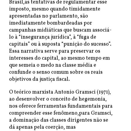
Brasil,as tentativas de regulamentar esse
imposto, mesmo quando timidamente
apresentadas no parlamento, são
imediatamente bombardeadas por
campanhas midiáticas que buscam associá-
lo à “insegurança jurídica”, à “fuga de
capitais” ou à suposta “punição do sucesso”.
Essa narrativa serve para preservar os
interesses do capital, ao mesmo tempo em
que semeia o medo na classe média e
confunde o senso comum sobre os reais
objetivos da justiça fiscal.
O teórico marxista Antonio Gramsci (1971),
ao desenvolver o conceito de hegemonia,
nos oferece ferramentas fundamentais para
compreender esse fenômeno,para Gramsci,
a dominação das classes dirigentes não se
dá apenas pela coerção, mas