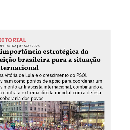
DITORIAL
AEL DUTRA |
07 AGO 2026
 importância estratégica da
leição brasileira para a situação
nternacional
a vitória de Lula e o crescimento do PSOL
rviriam como pontos de apoio para coordenar um
vimento antifascista internacional, combinando a
ta contra a extrema direita mundial com a defesa
 soberania dos povos