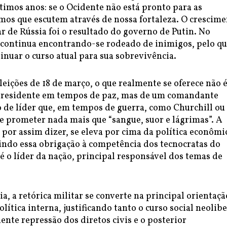
timos anos: se o Ocidente não está pronto para as
mos que escutem através de nossa fortaleza. O crescim
r de Rússia foi o resultado do governo de Putin. No
s continua encontrando-se rodeado de inimigos, pelo qu
inuar o curso atual para sua sobrevivência.
eições de 18 de março, o que realmente se oferece não é
presidente em tempos de paz, mas de um comandante
o de líder que, em tempos de guerra, como Churchill ou
e prometer nada mais que “sangue, suor e lágrimas”. A
, por assim dizer, se eleva por cima da política econômi
rindo essa obrigação à competência dos tecnocratas do
é o líder da nação, principal responsável dos temas de
, a retórica militar se converte na principal orientaçã
olítica interna, justificando tanto o curso social neolibe
nte repressão dos diretos civis e o posterior