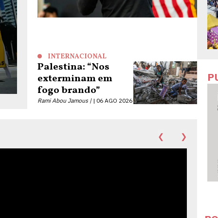
INTERNACIONAL
Palestina: “Nos
P
exterminam em
fogo brando”
Rami Abou Jamous |
06 AGO 2026
❮
❯