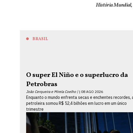
História Mundial,
BRASIL
O super El Niño e o superlucro da
Petrobras
João Cerqueira e Mirela Coelho |
08 AGO 2026
Enquanto o mundo enfrenta secas e enchentes recordes, 
petroleira somou R$ 52,4 bilhões em lucro em um único
trimestre