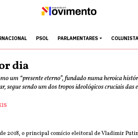
RNACIONAL
PSOL
PARLAMENTARES
COLUNIST
or dia
mo um “presente eterno”, fundado numa heroica histór
r, segue sendo um dos tropos ideológicos cruciais das e
KIS
e 2018, o principal comício eleitoral de Vladimir Puti