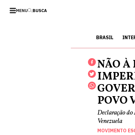
MENU
BUSCA
BRASIL
INTE
NÃO À
IMPER
GOVER
POVO 
Declaração do 
Venezuela
MOVIMENTO ESQ