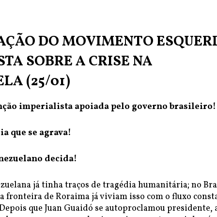
AÇÃO DO MOVIMENTO ESQUER
STA SOBRE A CRISE NA
LA (25/01)
nção imperialista apoiada pelo governo brasileiro!
ia que se agrava!
nezuelano decida!
zuelana já tinha traços de tragédia humanitária; no Bra
a fronteira de Roraima já viviam isso com o fluxo const
 Depois que Juan Guaidó se autoproclamou presidente, 