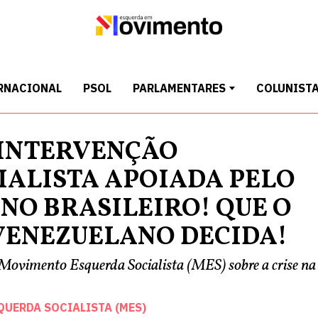
RNACIONAL
PSOL
PARLAMENTARES
COLUNIST
 INTERVENÇÃO
IALISTA APOIADA PELO
NO BRASILEIRO! QUE O
VENEZUELANO DECIDA!
Movimento Esquerda Socialista (MES) sobre a crise na
UERDA SOCIALISTA (MES)