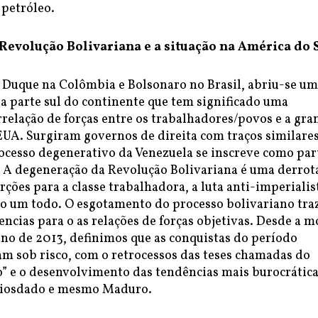
petróleo.
 Revolução Bolivariana e a situação na América do 
Duque na Colômbia e Bolsonaro no Brasil, abriu-se u
a parte sul do continente que tem significado uma
relação de forças entre os trabalhadores/povos e a gra
EUA. Surgiram governos de direita com traços similares
ocesso degenerativo da Venezuela se inscreve como par
. A degeneração da Revolução Bolivariana é uma derrot
ões para a classe trabalhadora, a luta anti-imperialis
o um todo. O esgotamento do processo bolivariano tra
ncias para o as relações de forças objetivas. Desde a m
ano de 2013, definimos que as conquistas do período
am sob risco, com o retrocessos das teses chamadas do
o” e o desenvolvimento das tendências mais burocrática
Diosdado e mesmo Maduro.