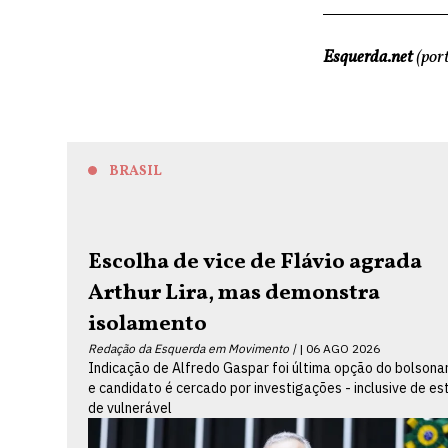
Esquerda.net
(port
BRASIL
Escolha de vice de Flávio agrada
Arthur Lira, mas demonstra
isolamento
Redação da Esquerda em Movimento |
06 AGO 2026
Indicação de Alfredo Gaspar foi última opção do bolsona
e candidato é cercado por investigações - inclusive de es
de vulnerável