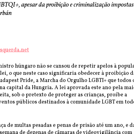
TQI+, apesar da proibição e criminalização impostas
Orbán
squerda.net
istro húngaro não se cansou de repetir apelos à popul
lei, o que neste caso significaria obedecer à proibição d
Budapest Pride, a Marcha do Orgulho LGBTI+ que todos 
 na capital da Hungria. A lei aprovada este ano pela mai
ita, sob o pretexto de proteger as crianças, proíbe a
eventos públicos destinados à comunidade LGBT em tod
ça de multas pesadas e penas de prisão até um ano, e d
a semana de dezenas de câmaras de videovigilância com