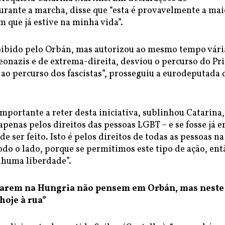
urante a marcha, disse que “esta é provavelmente a mai
 que já estive na minha vida”.
roibido pelo Orbán, mas autorizou ao mesmo tempo vári
onazis e de extrema-direita, desviou o percurso do Pri
ao percurso dos fascistas”, prosseguiu a eurodeputada 
mportante a reter desta iniciativa, sublinhou Catarina,
 apenas pelos direitos das pessoas LGBT – e se fosse já e
de ser feito. Isto é pelos direitos de todas as pessoas na
do o lado, porque se permitimos este tipo de ação, ent
huma liberdade”.
arem na Hungria não pensem em Orbán, mas neste
hoje à rua”