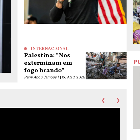
INTERNACIONAL
Palestina: “Nos
P
exterminam em
fogo brando”
Rami Abou Jamous |
06 AGO 2026
❮
❯