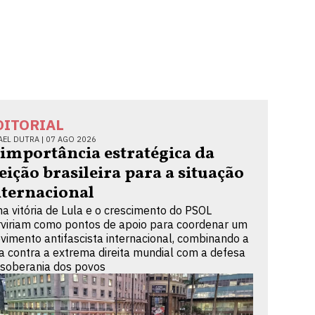
DITORIAL
AEL DUTRA |
07 AGO 2026
 importância estratégica da
leição brasileira para a situação
nternacional
a vitória de Lula e o crescimento do PSOL
rviriam como pontos de apoio para coordenar um
vimento antifascista internacional, combinando a
ta contra a extrema direita mundial com a defesa
 soberania dos povos