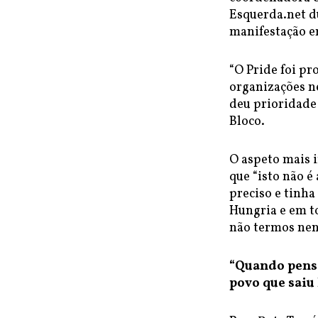
Esquerda.net d
manifestação em
“O Pride foi p
organizações ne
deu prioridade 
Bloco.
O aspeto mais i
que “isto não é
preciso e tinha 
Hungria e em to
não termos nen
“Quando pens
povo que saiu 