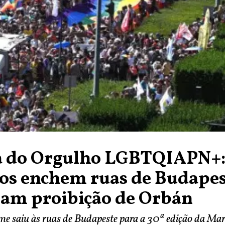
 do Orgulho LGBTQIAPN+
os enchem ruas de Budapes
iam proibição de Orbán
e saiu às ruas de Budapeste para a 30ª edição da Ma